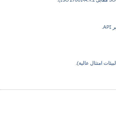
بيئات امتثال عالية).