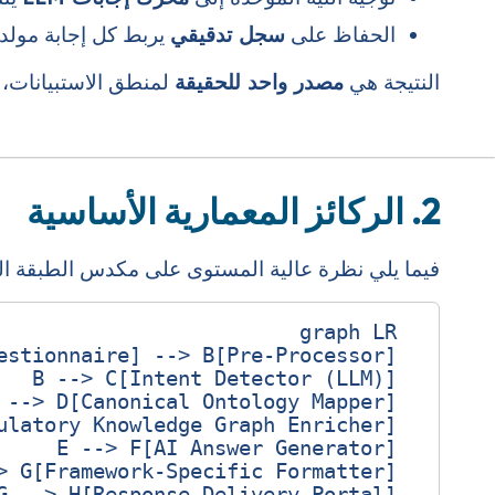
الحفاظ على
سجل تدقيقي
يربط كل إجابة مولدة
النتيجة هي
مصدر واحد للحقيقة
لمنطق الاستبيانات، 
2. الركائز المعمارية الأساسية
فيما يلي نظرة عالية المستوى على مكدس الطبقة 