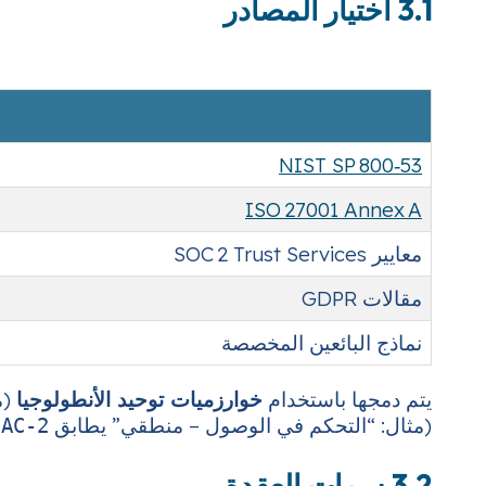
3.1 اختيار المصادر
NIST SP 800‑53
ISO 27001 Annex A
معايير SOC 2 Trust Services
مقالات GDPR
نماذج البائعين المخصصة
يتم دمجها باستخدام
خوارزميات توحيد الأنطولوجيا
(م
(مثال: “التحكم في الوصول – منطقي” يطابق
:AC-2
3.2 سمات العقدة