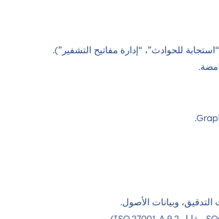
استجابة للحوادث”، “إدارة مفاتيح التشفير”).
مضة.
تدقيق، وبيانات الأصول.