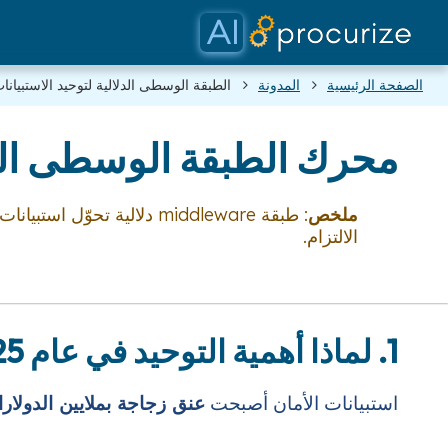
الصفحة الرئيسية
المدونة
الطبقة الوسطى الدلالية لتوحيد الاستبيانا
محرك الطبقة الوسطى الدلا
ملخص
: طبقة middleware دلالية 
الالتزام.
1. لماذا أهمیة التوحید في عام 2025
استبيانات الأمان أصبحت
عنق زجاجة بملايين الدولار