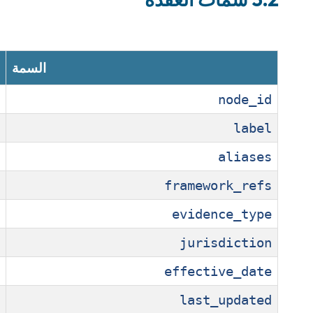
السمة
node_id
label
aliases
framework_refs
evidence_type
jurisdiction
effective_date
last_updated