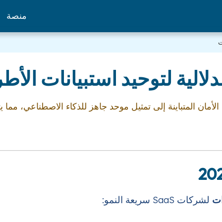
منصة
ت
لية لتوحيد استبيانات الأطر
تحوّل استبيانات الأمان المتباينة إلى تمثيل موحد جاهز للذكاء الاصطناعي
ات
لشركات SaaS سريعة النمو: