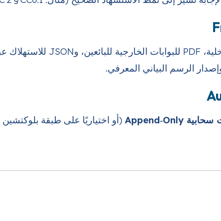
وإصدار الرسم البياني المعرفي.
ية Append‑Only
(أو اختياريًا على طبقة بلوكتشين ل