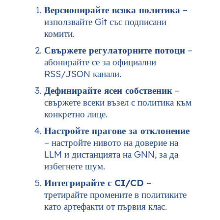
Версионирайте всяка политика
–
използвайте Git със подписани
комити.
Свържете регулаторните потоци
–
абонирайте се за официални
RSS/JSON канали.
Дефинирайте ясен собственик
–
свържете всеки възел с политика към
конкретно лице.
Настройте прагове за отклонение
– настройте нивото на доверие на
LLM и дистанцията на GNN, за да
избегнете шум.
Интегрирайте с CI/CD
–
третирайте промените в политиките
като артефакти от първия клас.