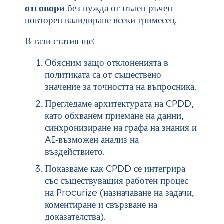
отговори
без нужда от пълен ръчен
повторен валидиране всеки тримесец.
В тази статия ще:
Обясним защо отклоненията в
политиката са от съществено
значение за точността на въпросника.
Прегледаме архитектурата на CPDD,
като обхванем приемане на данни,
синхронизиране на графа на знания и
AI‑възможен анализ на
въздействието.
Показваме как CPDD се интегрира
със съществуващия работен процес
на Procurize (назначаване на задачи,
коментиране и свързване на
доказателства).