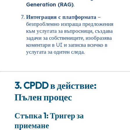
Generation (RAG)
.
Интеграция с платформата
–
безпроблемно изпраща предложения
към услугата за въпросници, създава
задачи за собствениците, изобразява
коментари в UI и записва всичко в
услугата за одитен следа.
3. CPDD в действие:
Пълен процес
Стъпка 1: Тригер за
приемане