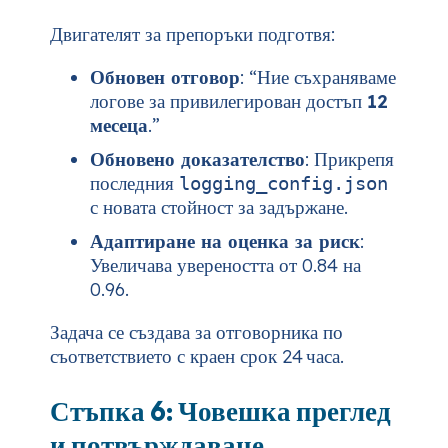
Двигателят за препоръки подготвя:
Обновен отговор
: “Ние съхраняваме
логове за привилегирован достъп
12
месеца
.”
Обновено доказателство
: Прикрепя
последния
logging_config.json
с новата стойност за задържане.
Адаптиране на оценка за риск
:
Увеличава увереността от 0.84 на
0.96.
Задача се създава за отговорника по
съответствието с краен срок 24 часа.
Стъпка 6: Човешка преглед
и потвърждаване