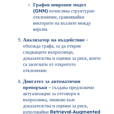
Графов невронен модел
(GNN)
изчислява структурно
отклонение, сравнявайки
векторите на възлите между
версии.
Анализатор на въздействие
–
обхожда графа, за да открие
следващите въпросници,
доказателства и оценки за риск, които
са засегнати от откритото
отклонение.
Двигател за автоматични
препоръки
– създава предложени
актуализации за отговори в
въпросника, линкове към
доказателства и оценки за риск,
използвайки
Retrieval‑Augmented