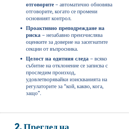
отговорите
– автоматично обновява
отговорите, когато се промени
основният контрол.
Проактивно преподреждане на
риска
– незабавно преизчислява
оценките за доверие на засегнатите
секции от въпросника.
Целост на одитния следа
– всяко
събитие на отклонение се записва с
проследим произход,
удовлетворявайки изискванията на
регулаторите за “кой, какво, кога,
защо”.
2. Преглед на