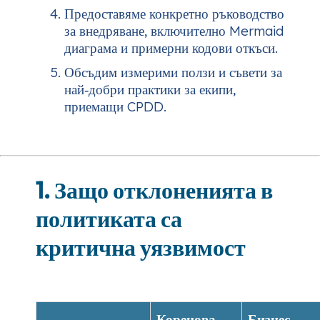
Предоставяме конкретно ръководство
за внедряване, включително Mermaid
диаграма и примерни кодови откъси.
Обсъдим измерими ползи и съвети за
най‑добри практики за екипи,
приемащи CPDD.
1. Защо отклоненията в
политиката са
критична уязвимост
Коренова
Бизнес