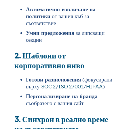
Автоматично извличане на
политики
от вашия хъб за
съответствие
Умни предложения
за липсващи
секции
2. Шаблони от
корпоративно ниво
Готови разположения
(фокусирани
върху
SOC 2
/
ISO 27001
/
HIPAA
)
Персонализиране на бранда
съобразено с вашия сайт
3. Синхрон в реално време
на съответствието