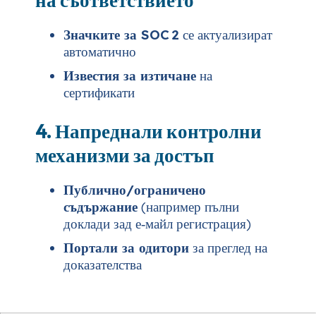
Значките за SOC 2
се актуализират
автоматично
Известия за изтичане
на
сертификати
4. Напреднали контролни
механизми за достъп
Публично/ограничено
съдържание
(например пълни
доклади зад е‑майл регистрация)
Портали за одитори
за преглед на
доказателства