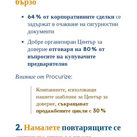
бързо
64 % от корпоративните сделки
се
задържат в очакване на сигурностни
документи
Добре организиран Център за
доверие
отговаря на 80 % от
въпросите на купувачите
предварително
Влияние от Procurize:
Компаниите, използващи
нашите шаблони за Център за
доверие,
съкращават
продажбените цикли с 30 %
2.
Намалете
повтарящите се