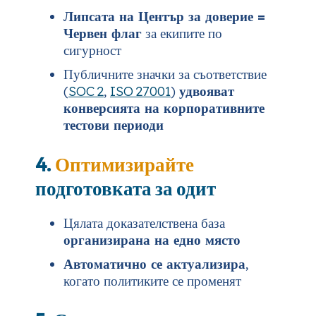
Липсата на Център за доверие =
Червен флаг
за екипите по
сигурност
Публичните значки за съответствие
(
SOC 2
,
ISO 27001
)
удвояват
конверсията на корпоративните
тестови периоди
4.
Оптимизирайте
подготовката за одит
Цялата доказателствена база
организирана на едно място
Автоматично се актуализира
,
когато политиките се променят