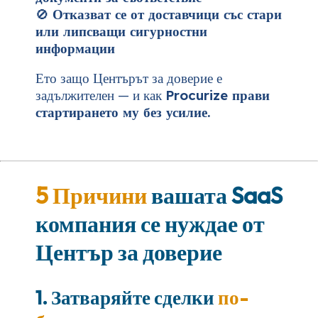
🚫
Отказват се от доставчици със стари
или липсващи сигурностни
информации
Ето защо Центърът за доверие е
задължителен — и как
Procurize прави
стартирането му без усилие.
5 Причини
вашата SaaS
компания се нуждае от
Център за доверие
1. Затваряйте сделки
по-