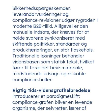
Sikkerhedsspørgeskemaer,
leverandørvurderinger og
compliance‑revisioner udgør rygraden i
moderne B2B‑tillid. Alligevel er den
manuelle indsats, der kræves for at
holde svarene synkroniseret med
skiftende politikker, standarder og
produktændringer, en stor flaskehals.
Traditionelle løsninger behandler
vidensbasen som statisk tekst, hvilket
fører til forældet bevismateriale,
modstridende udsagn og risikable
compliance‑huller.
Rigtig‑tids-vidensgrafhelbredelse
introducerer et paradigmeskift:
compliance‑grafen bliver en levende
organisme, der selvretter, lærer af