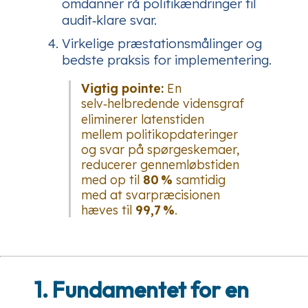
omdanner rå politikændringer til
audit‑klare svar.
Virkelige præstationsmålinger og
bedste praksis for implementering.
Vigtig pointe:
En
selv‑helbredende vidensgraf
eliminerer latenstiden
mellem politikopdateringer
og svar på spørgeskemaer,
reducerer gennemløbstiden
med op til
80 %
samtidig
med at svarpræcisionen
hæves til
99,7 %
.
1. Fundamentet for en