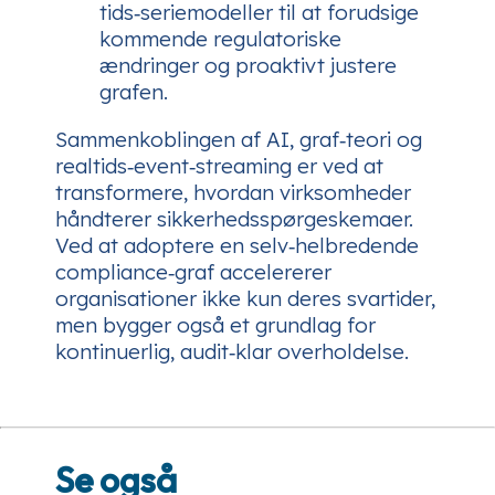
tids‑seriemodeller til at forudsige
kommende regulatoriske
ændringer og proaktivt justere
grafen.
Sammenkoblingen af AI, graf‑teori og
realtids‑event‑streaming er ved at
transformere, hvordan virksomheder
håndterer sikkerhedsspørgeskemaer.
Ved at adoptere en selv‑helbredende
compliance‑graf accelererer
organisationer ikke kun deres svartider,
men bygger også et grundlag for
kontinuerlig, audit‑klar overholdelse.
Se også