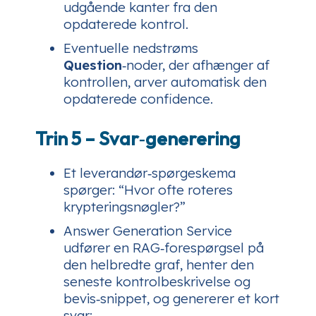
udgående kanter fra den
opdaterede kontrol.
Eventuelle nedstrøms
Question
‑noder, der afhænger af
kontrollen, arver automatisk den
opdaterede confidence.
Trin 5 – Svar‑generering
Et leverandør‑spørgeskema
spørger: “Hvor ofte roteres
krypteringsnøgler?”
Answer Generation Service
udfører en RAG‑forespørgsel på
den helbredte graf, henter den
seneste kontrolbeskrivelse og
bevis‑snippet, og genererer et kort
svar: