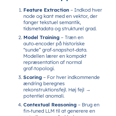
Feature Extraction
– Indkod hver
node og kant med en vektor, der
fanger tekstuel semantik,
tidsmetadata og strukturel grad.
Model Training
– Træn en
auto‑encoder på historiske
“sunde” graf‑snapshot‑data.
Modellen lærer en kompakt
repræsentation af normal
graf‑topologi.
Scoring
– For hver indkommende
ændring beregnes
rekonstruktionsfejl. Høj fejl →
potentiel anomali.
Contextual Reasoning
– Brug en
fin‑tuned LLM til at generere en