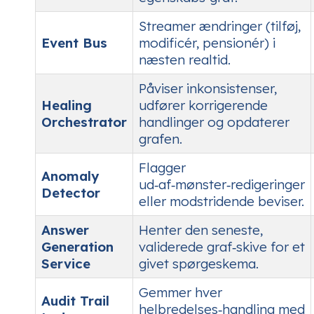
Streamer ændringer (tilføj,
Event Bus
modificér, pensionér) i
næsten realtid.
Påviser inkonsistenser,
Healing
udfører korrigerende
Orchestrator
handlinger og opdaterer
grafen.
Flagger
Anomaly
ud‑af‑mønster‑redigeringer
Detector
eller modstridende beviser.
Answer
Henter den seneste,
Generation
validerede graf‑skive for et
Service
givet spørgeskema.
Gemmer hver
Audit Trail
helbredelses‑handling med