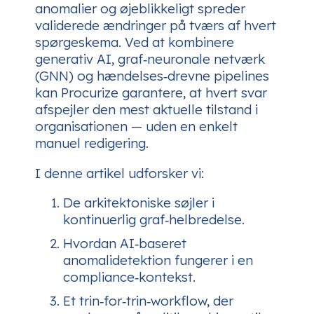
anomalier og øjeblikkeligt spreder
validerede ændringer på tværs af hvert
spørgeskema. Ved at kombinere
generativ AI, graf‑neuronale netværk
(GNN) og hændelses‑drevne pipelines
kan Procurize garantere, at hvert svar
afspejler den mest aktuelle tilstand i
organisationen — uden en enkelt
manuel redigering.
I denne artikel udforsker vi:
De arkitektoniske søjler i
kontinuerlig graf‑helbredelse.
Hvordan AI‑baseret
anomalidetektion fungerer i en
compliance‑kontekst.
Et trin‑for‑trin‑workflow, der