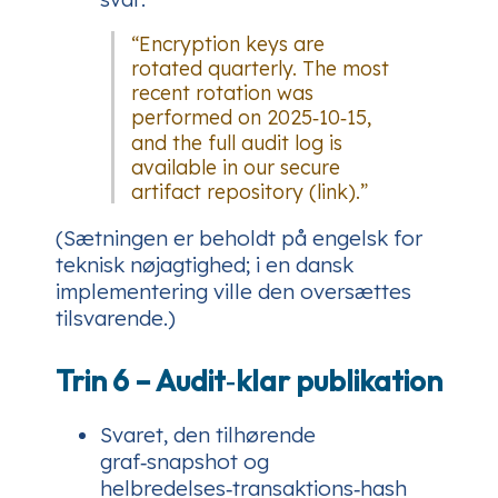
“Encryption keys are
rotated quarterly. The most
recent rotation was
performed on 2025‑10‑15,
and the full audit log is
available in our secure
artifact repository (link).”
(Sætningen er beholdt på engelsk for
teknisk nøjagtighed; i en dansk
implementering ville den oversættes
tilsvarende.)
Trin 6 – Audit‑klar publikation
Svaret, den tilhørende
graf‑snapshot og
helbredelses‑transaktions‑hash