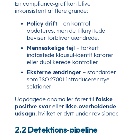
En compliance‑graf kan blive
inkonsistent af flere grunde:
Policy drift
– en kontrol
opdateres, men de tilknyttede
beviser forbliver uændrede.
Menneskelige fejl
– forkert
indtastede klausul‑identifikatorer
eller duplikerede kontroller.
Eksterne ændringer
– standarder
som ISO 27001 introducerer nye
sektioner.
Uopdagede anomalier fører til
falske
positive svar
eller
ikke‑overholdende
udsagn
, hvilket er dyrt under revisioner.
2.2 Detektions‑pipeline