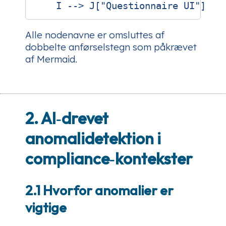
Alle nodenavne er omsluttes af
dobbelte anførselstegn som påkrævet
af Mermaid.
2. AI‑drevet
anomalidetektion i
compliance‑kontekster
2.1 Hvorfor anomalier er
vigtige