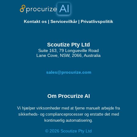
Kontakt os
|
Servicevilkår
|
Privatlivspolitik
Scoutize Pty Ltd
Suite 163, 79 Longueville Road
Lane Cove, NSW, 2066, Australia
sales@procurize.com
Om Procurize AI
Vi hjælper virksomheder med at fjerne manuelt arbejde fra
sikkerheds- og complianceprocesser og erstatte det med
kontinuerlig automatisering.
© 2026 Scoutize Pty Ltd