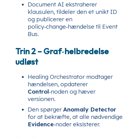
Document AI ekstraherer
klausulen, tildeler den et unikt ID
og publicerer en
policy‑change
‑hændelse til Event
Bus.
Trin 2 – Graf‑helbredelse
udløst
Healing Orchestrator modtager
hændelsen, opdaterer
Control
‑noden og hæver
versionen.
Den spørger
Anomaly Detector
for at bekræfte, at alle nødvendige
Evidence
‑noder eksisterer.