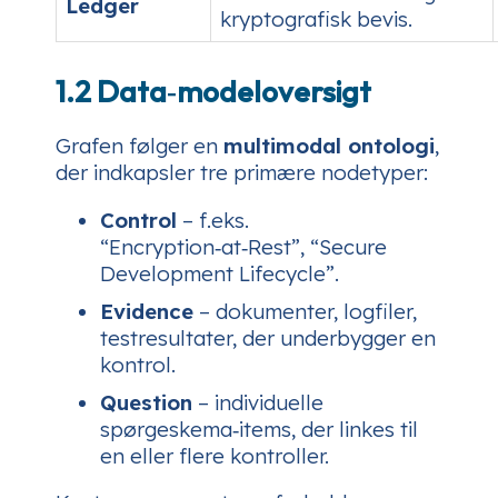
Ledger
kryptografisk bevis.
1.2 Data‑modeloversigt
Grafen følger en
multimodal ontologi
,
der indkapsler tre primære nodetyper:
Control
– f.eks.
“Encryption‑at‑Rest”, “Secure
Development Lifecycle”.
Evidence
– dokumenter, logfiler,
testresultater, der underbygger en
kontrol.
Question
– individuelle
spørgeskema‑items, der linkes til
en eller flere kontroller.