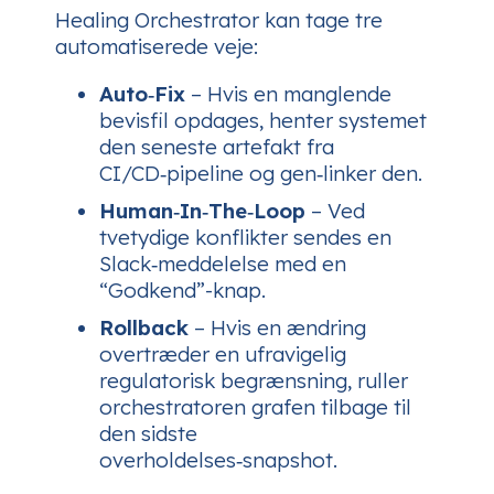
Healing Orchestrator kan tage tre
automatiserede veje:
Auto‑Fix
– Hvis en manglende
bevisfil opdages, henter systemet
den seneste artefakt fra
CI/CD‑pipeline og gen‑linker den.
Human‑In‑The‑Loop
– Ved
tvetydige konflikter sendes en
Slack‑meddelelse med en
“Godkend”-knap.
Rollback
– Hvis en ændring
overtræder en ufravigelig
regulatorisk begrænsning, ruller
orchestratoren grafen tilbage til
den sidste
overholdelses‑snapshot.