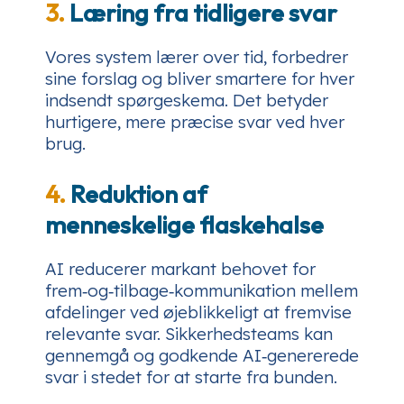
3.
Læring fra tidligere svar
Vores system lærer over tid, forbedrer
sine forslag og bliver smartere for hver
indsendt spørgeskema. Det betyder
hurtigere, mere præcise svar ved hver
brug.
4.
Reduktion af
menneskelige flaskehalse
AI reducerer markant behovet for
frem‑og‑tilbage‑kommunikation mellem
afdelinger ved øjeblikkeligt at fremvise
relevante svar. Sikkerhedsteams kan
gennemgå og godkende AI‑genererede
svar i stedet for at starte fra bunden.