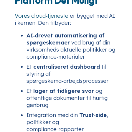
Platform Det Muligt
Vores cloud‑tjeneste
er bygget med AI
i kernen. Den tilbyder:
AI‑drevet automatisering af
spørgeskemaer
ved brug af din
virksomheds aktuelle politikker og
compliance‑materialer
Et
centraliseret dashboard
til
styring af
spørgeskema‑arbejdsprocesser
Et
lager af tidligere svar
og
offentlige dokumenter til hurtig
genbrug
Integration med din
Trust‑side
,
politikker og
compliance‑rapporter