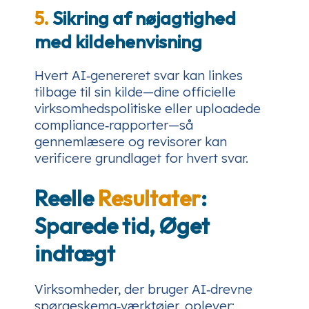
5.
Sikring af nøjagtighed
med kildehenvisning
Hvert AI‑genereret svar kan linkes
tilbage til sin kilde—dine officielle
virksomhedspolitiske eller uploadede
compliance‑rapporter—så
gennemlæsere og revisorer kan
verificere grundlaget for hvert svar.
Reelle
Resultater
:
Sparede tid, Øget
indtægt
Virksomheder, der bruger AI‑drevne
spørgeskema‑værktøjer, oplever: