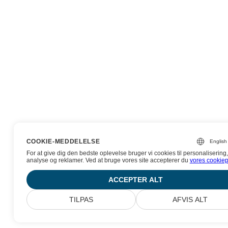
COOKIE-MEDDELELSE
For at give dig den bedste oplevelse bruger vi cookies til personalisering,
analyse og reklamer. Ved at bruge vores site accepterer du
vores cookiepo
ACCEPTER ALT
TILPAS
AFVIS ALT