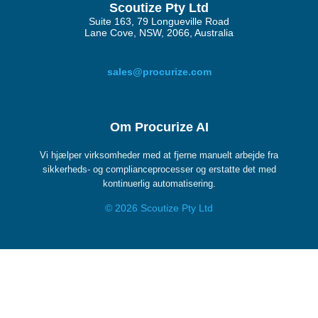
Scoutize Pty Ltd
Suite 163, 79 Longueville Road
Lane Cove, NSW, 2066, Australia
sales@procurize.com
Om Procurize AI
Vi hjælper virksomheder med at fjerne manuelt arbejde fra
sikkerheds- og complianceprocesser og erstatte det med
kontinuerlig automatisering.
© 2026 Scoutize Pty Ltd