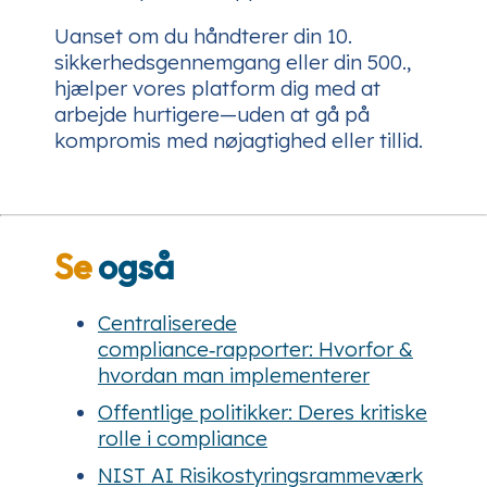
Uanset om du håndterer din 10.
sikkerhedsgennemgang eller din 500.,
hjælper vores platform dig med at
arbejde hurtigere—uden at gå på
kompromis med nøjagtighed eller tillid.
Se
også
Centraliserede
compliance‑rapporter: Hvorfor &
hvordan man implementerer
Offentlige politikker: Deres kritiske
rolle i compliance
NIST AI Risikostyringsrammeværk