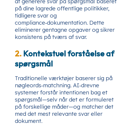
at generere svar på spørgsmål baseret
på dine lagrede offentlige politikker,
tidligere svar og
compliance‑dokumentation. Dette
eliminerer gentagne opgaver og sikrer
konsistens på tværs af svar.
2.
Kontekstuel forståelse af
spørgsmål
Traditionelle værktøjer baserer sig på
nøgleords‑matchning. AI‑drevne
systemer forstår intentionen bag et
spørgsmål—selv når det er formuleret
på forskellige måder—og matcher det
med det mest relevante svar eller
dokument.