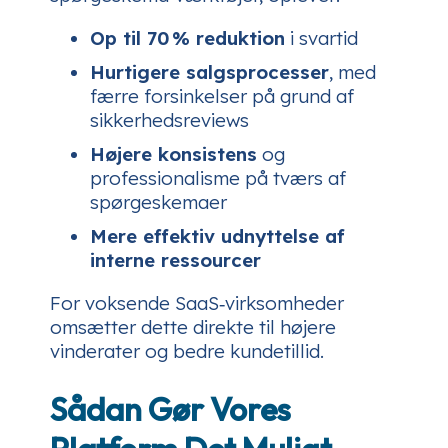
Op til 70 % reduktion
i svartid
Hurtigere salgsprocesser
, med
færre forsinkelser på grund af
sikkerhedsreviews
Højere konsistens
og
professionalisme på tværs af
spørgeskemaer
Mere effektiv udnyttelse af
interne ressourcer
For voksende SaaS‑virksomheder
omsætter dette direkte til højere
vinderater og bedre kundetillid.
Sådan Gør Vores