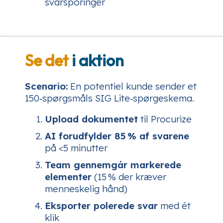
svarsporinger
Se det
i aktion
Scenario:
En potentiel kunde sender et
150‑spørgsmåls SIG Lite‑spørgeskema.
Upload dokumentet
til Procurize
AI forudfylder 85 % af svarene
på <5 minutter
Team gennemgår markerede
elementer
(15 % der kræver
menneskelig hånd)
Eksporter polerede svar
med ét
klik