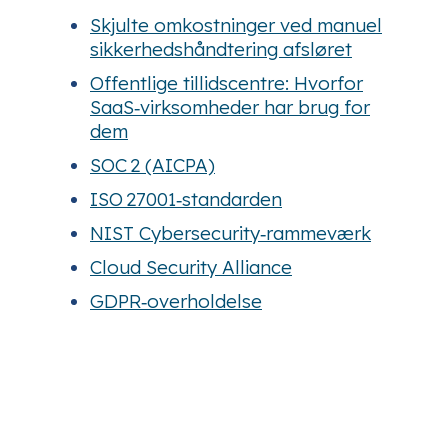
Skjulte omkostninger ved manuel
sikkerhedshåndtering afsløret
Offentlige tillidscentre: Hvorfor
SaaS‑virksomheder har brug for
dem
SOC 2 (AICPA)
ISO 27001‑standarden
NIST Cybersecurity‑rammeværk
Cloud Security Alliance
GDPR‑overholdelse