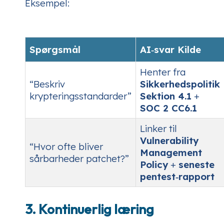
Eksempel:
Spørgsmål
AI‑svar Kilde
Henter fra
“Beskriv
Sikkerhedspolitik
krypteringsstandarder”
Sektion 4.1
+
SOC 2 CC6.1
Linker til
Vulnerability
“Hvor ofte bliver
Management
sårbarheder patchet?”
Policy
+
seneste
pentest‑rapport
3. Kontinuerlig læring