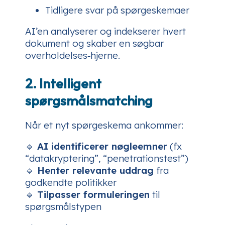
Tidligere svar på spørgeskemaer
AI’en analyserer og indekserer hvert
dokument og skaber en søgbar
overholdelses‑hjerne.
2. Intelligent
spørgsmålsmatching
Når et nyt spørgeskema ankommer:
🔹
AI identificerer nøgleemner
(fx
“datakryptering”, “penetrationstest”)
🔹
Henter relevante uddrag
fra
godkendte politikker
🔹
Tilpasser formuleringen
til
spørgsmålstypen