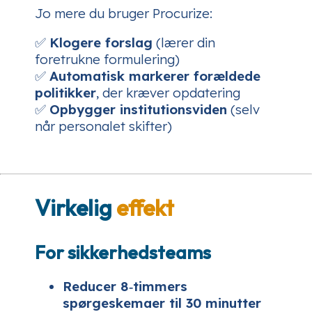
Jo mere du bruger Procurize:
✅
Klogere forslag
(lærer din
foretrukne formulering)
✅
Automatisk markerer forældede
politikker
, der kræver opdatering
✅
Opbygger institutionsviden
(selv
når personalet skifter)
Virkelig
effekt
For sikkerhedsteams
Reducer 8‑timmers
spørgeskemaer til 30 minutter