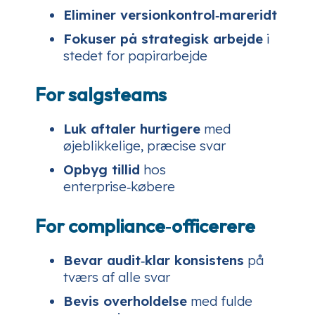
Eliminer versionkontrol‑mareridt
Fokuser på strategisk arbejde
i
stedet for papirarbejde
For salgsteams
Luk aftaler hurtigere
med
øjeblikkelige, præcise svar
Opbyg tillid
hos
enterprise‑købere
For compliance‑officerere
Bevar audit‑klar konsistens
på
tværs af alle svar
Bevis overholdelse
med fulde