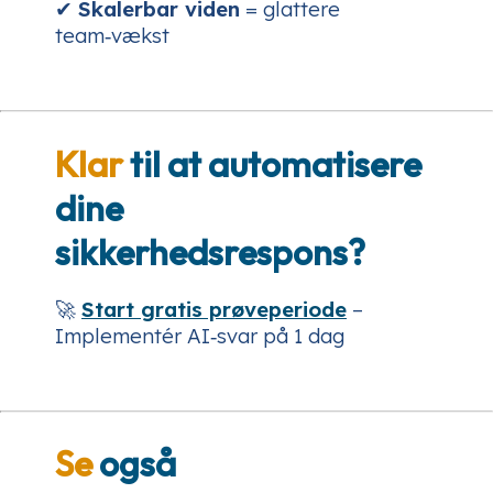
✔
Skalerbar viden
= glattere
team‑vækst
Klar
til at automatisere
dine
sikkerhedsrespons?
🚀
Start gratis prøveperiode
–
Implementér AI‑svar på 1 dag
Se
også