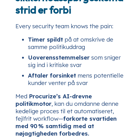
strid er forbi
Every security team knows the pain:
Timer spildt
på at omskrive de
samme politikuddrag
Uoverensstemmelser
som sniger
sig ind i kritiske svar
Aftaler forsinket
mens potentielle
kunder venter på svar
Med
Procurize’s AI-drevne
politikmotor
, kan du omdanne denne
kedelige proces til et automatiseret,
fejlfrit workflow—
forkorte svartiden
med 90 % samtidig med at
nøjagtigheden forbedres.