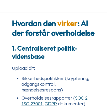
Hvordan den
virker
: AI
der forstår overholdelse
1. Centraliseret politik-
vidensbase
Upload dit:
Sikkerhedspolitikker (kryptering,
adgangskontrol,
hændelsesrespons)
Overholdelsesrapporter (
SOC 2
,
ISO 27001
,
GDPR
dokumenter)