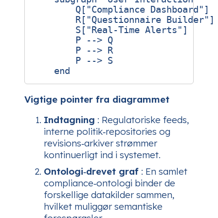
        Q["Compliance Dashboard"]

        R["Questionnaire Builder"]

        S["Real‑Time Alerts"]

        P --> Q

        P --> R

        P --> S

Vigtige pointer fra diagrammet
Indtagning
: Regulatoriske feeds,
interne politik‑repositories og
revisions‑arkiver strømmer
kontinuerligt ind i systemet.
Ontologi‑drevet graf
: En samlet
compliance‑ontologi binder de
forskellige datakilder sammen,
hvilket muliggør semantiske