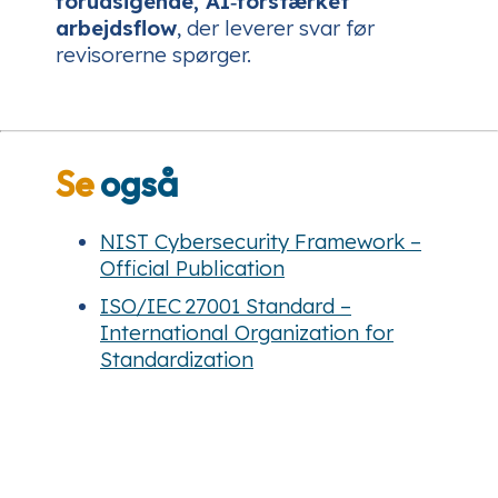
forudsigende, AI‑forstærket
arbejdsflow
, der leverer svar
før
revisorerne spørger.
Se
også
NIST Cybersecurity Framework –
Official Publication
ISO/IEC 27001 Standard –
International Organization for
Standardization