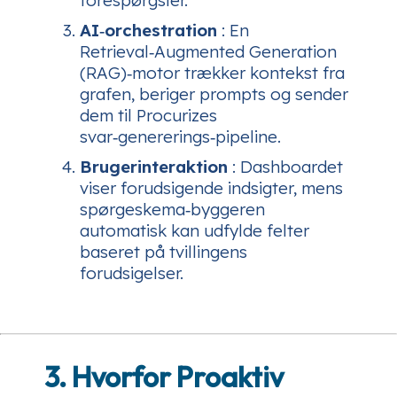
forespørgsler.
AI‑orchestration
: En
Retrieval‑Augmented Generation
(RAG)‑motor trækker kontekst fra
grafen, beriger prompts og sender
dem til Procurizes
svar‑genererings‑pipeline.
Brugerinteraktion
: Dashboardet
viser forudsigende indsigter, mens
spørgeskema‑byggeren
automatisk kan udfylde felter
baseret på tvillingens
forudsigelser.
3. Hvorfor Proaktiv