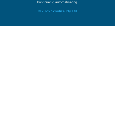
kontinuerlig automatisering.
© 2026 Scoutize Pty Ltd