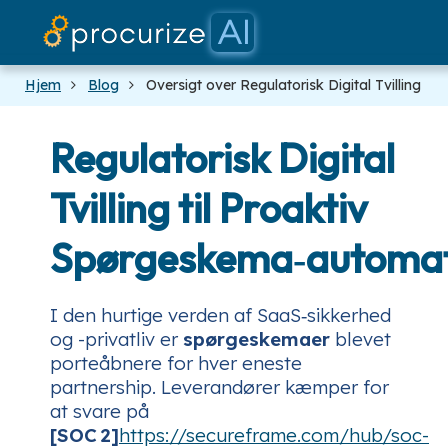
Vo
D
Hjem
Blog
Oversigt over Regulatorisk Digital Tvilling
Regulatorisk Digital
Tvilling til Proaktiv
Spørgeskema‑automat
I den hurtige verden af SaaS‑sikkerhed
og -privatliv er
spørgeskemaer
blevet
porteåbnere for hver eneste
partnership. Leverandører kæmper for
at svare på
[SOC 2]
https://secureframe.com/hub/soc-