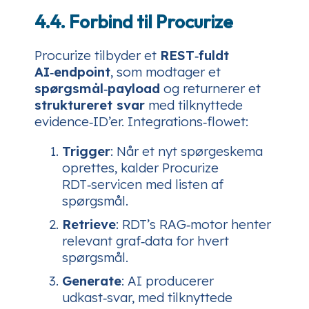
4.4. Forbind til Procurize
Procurize tilbyder et
REST‑fuldt
AI‑endpoint
, som modtager et
spørgsmål‑payload
og returnerer et
struktureret svar
med tilknyttede
evidence‑ID’er. Integrations‑flowet:
Trigger
: Når et nyt spørgeskema
oprettes, kalder Procurize
RDT‑servicen med listen af
spørgsmål.
Retrieve
: RDT’s RAG‑motor henter
relevant graf‑data for hvert
spørgsmål.
Generate
: AI producerer
udkast‑svar, med tilknyttede