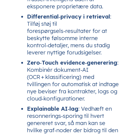
eksponere proprietære data.
Differential‑privacy i retrieval
:
Tilføj støj til
forespørgsels‑resultater for at
beskytte følsomme interne
kontrol‑detaljer, mens du stadig
leverer nyttige forudsigelser.
Zero‑Touch evidence‑generering
:
Kombinér dokument‑AI
(OCR + klassificering) med
tvillingen for automatisk at indtage
nye beviser fra kontrakter, logs og
cloud‑konfigurationer.
Explainable AI‑lag
: Vedhæft en
resonnerings‑sporing til hvert
genereret svar, så man kan se
hvilke graf‑noder der bidrog til den