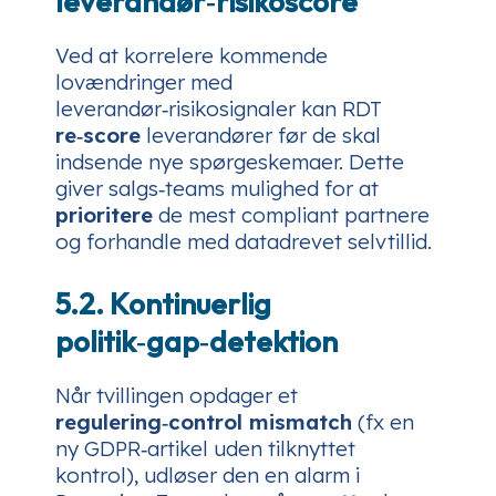
leverandør‑risikoscore
Ved at korrelere kommende
lovændringer med
leverandør‑risikosignaler kan RDT
re‑score
leverandører
før
de skal
indsende nye spørgeskemaer. Dette
giver salgs‑teams mulighed for at
prioritere
de mest compliant partnere
og forhandle med datadrevet selvtillid.
5.2. Kontinuerlig
politik‑gap‑detektion
Når tvillingen opdager et
regulering‑control mismatch
(fx en
ny GDPR‑artikel uden tilknyttet
kontrol), udløser den en alarm i