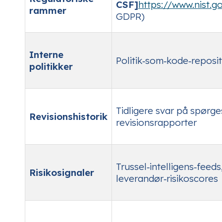
CSF]
https://www.nist.
rammer
GDPR)
Interne
Politik‑som‑kode‑reposit
politikker
Tidligere svar på spørg
Revisionshistorik
revisionsrapporter
Trussel‑intelligens‑feeds
Risikosignaler
leverandør‑risikoscores