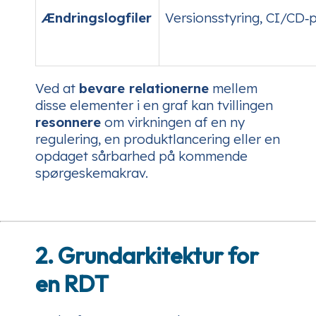
Ændringslogfiler
Versionsstyring, CI/CD‑p
Ved at
bevare relationerne
mellem
disse elementer i en graf kan tvillingen
resonnere
om virkningen af en ny
regulering, en produktlancering eller en
opdaget sårbarhed på kommende
spørgeskemakrav.
2. Grundarkitektur for
en RDT