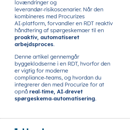
lovændringer og
leverandør‑risikoscenarier. Når den
kombineres med Procurizes
AI‑platform, forvandler en RDT reaktiv
håndtering af spørgeskemaer til en
proaktiv, automatiseret
arbejdsproces
.
Denne artikel gennemgår
byggeklodserne i en RDT, hvorfor den
er vigtig for moderne
compliance‑teams, og hvordan du
integrerer den med Procurize for at
opnå
real‑time, AI‑drevet
spørgeskema‑automatisering
.