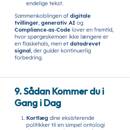
endelige tekst.
Sammenkoblingen af
digitale
tvillinger
,
generativ AI
og
Compliance‑as‑Code
lover en fremtid,
hvor spørgeskemaer ikke længere er
en flaskehals, men et
datadrevet
signal
, der guider kontinuerlig
forbedring.
9. Sådan Kommer du i
Gang i Dag
Kortlæg
dine eksisterende
politikker til en simpel ontologi