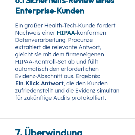
6.1 Sicherheits‑Review eines
Enterprise‑Kunden
Ein großer Health‑Tech‑Kunde fordert
Nachweis einer
HIPAA
‑konformen
Datenverarbeitung. Procurize
extrahiert die relevante Antwort,
gleicht sie mit dem firmeneigenen
HIPAA‑Kontroll‑Set ab und füllt
automatisch den erforderlichen
Evidenz‑Abschnitt aus. Ergebnis:
Ein‑Klick‑Antwort
, die den Kunden
zufriedenstellt und die Evidenz simultan
für zukünftige Audits protokolliert.
7. Überwindung