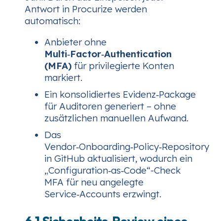
Antwort in Procurize werden
automatisch:
Anbieter ohne
Multi‑Factor‑Authentication
(MFA)
für privilegierte Konten
markiert.
Ein konsolidiertes Evidenz‑Package
für Auditoren generiert – ohne
zusätzlichen manuellen Aufwand.
Das
Vendor‑Onboarding‑Policy‑Repository
in GitHub aktualisiert, wodurch ein
„Configuration‑as‑Code“-Check
MFA für neu angelegte
Service‑Accounts erzwingt.