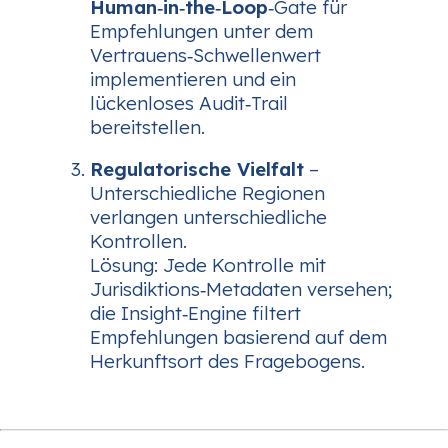
Human‑in‑the‑Loop
‑Gate für
Empfehlungen unter dem
Vertrauens‑Schwellenwert
implementieren und ein
lückenloses Audit‑Trail
bereitstellen.
Regulatorische Vielfalt
–
Unterschiedliche Regionen
verlangen unterschiedliche
Kontrollen.
Lösung
: Jede Kontrolle mit
Jurisdiktions‑Metadaten versehen;
die Insight‑Engine filtert
Empfehlungen basierend auf dem
Herkunfts­ort des Fragebogens.