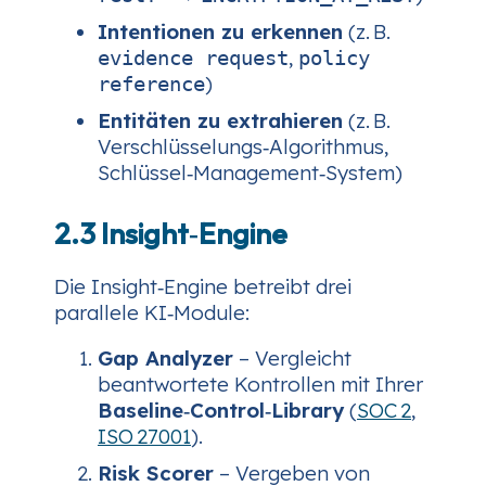
Intentionen zu erkennen
(z. B.
,
evidence request
policy
)
reference
Entitäten zu extrahieren
(z. B.
Verschlüsselungs‑Algorithmus,
Schlüssel‑Management‑System)
2.3 Insight‑Engine
Die Insight‑Engine betreibt drei
parallele KI‑Module:
Gap Analyzer
– Vergleicht
beantwortete Kontrollen mit Ihrer
Baseline‑Control‑Library
(
SOC 2
,
ISO 27001
).
Risk Scorer
– Vergeben von