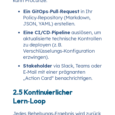
kann Procurize:
Ein GitOps‑Pull‑Request
in Ihr
Policy‑Repository (Markdown,
JSON, YAML) erstellen.
Eine CI/CD‑Pipeline
auslösen, um
aktualisierte technische Kontrollen
zu deployen (z. B.
Verschlüsselungs‑Konfiguration
erzwingen).
Stakeholder
via Slack, Teams oder
E‑Mail mit einer prägnanten
„Action Card“ benachrichtigen.
2.5 Kontinuierlicher
Lern‑Loop
Jedes Behebungs‑Ergebnis wird zurück