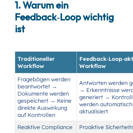
1. Warum ein
Feedback‑Loop wichtig
ist
Traditioneller
Feedback‑Loop‑akti
Workflow
Workflow
Fragebögen werden
Antworten werden g
beantwortet →
→ Erkenntnisse wer
Dokumente werden
generiert → Kontrol
gespeichert → Keine
werden automatisch
direkte Auswirkung
aktualisiert
auf Kontrollen
Reaktive Compliance
Proaktive Sicherheit