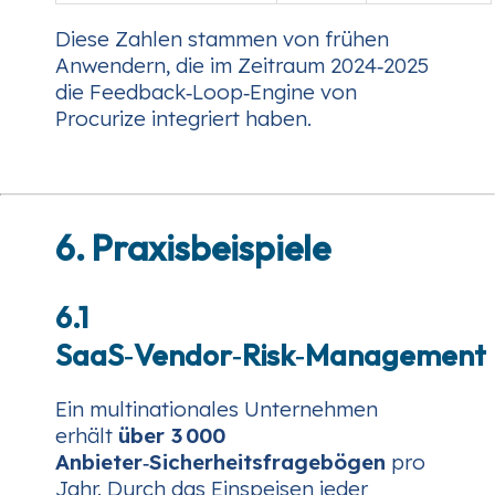
Diese Zahlen stammen von frühen
Anwendern, die im Zeitraum 2024‑2025
die Feedback‑Loop‑Engine von
Procurize integriert haben.
6. Praxisbeispiele
6.1
SaaS‑Vendor‑Risk‑Management
Ein multinationales Unternehmen
erhält
über 3 000
Anbieter‑Sicherheitsfragebögen
pro
Jahr. Durch das Einspeisen jeder