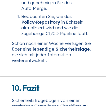
und genehmigen Sie das
Auto‑Merge.
Beobachten Sie, wie das
Policy‑Repository
in Echtzeit
aktualisiert wird und wie die
zugehörige CI/CD‑Pipeline läuft.
Schon nach einer Woche verfügen Sie
über eine
lebendige Sicherheitslage
,
die sich mit jeder Interaktion
weiterentwickelt.
10. Fazit
Sicherheitsfragebögen von einer
statischen Compliance‑Checkliste zu