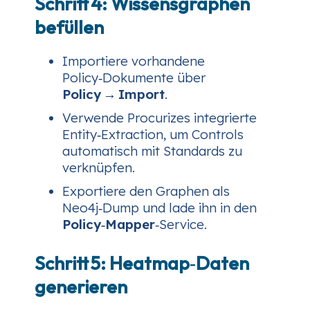
Schritt 4: Wissensgraphen
befüllen
Importiere vorhandene
Policy‑Dokumente über
Policy → Import
.
Verwende Procurizes integrierte
Entity‑Extraction, um Controls
automatisch mit Standards zu
verknüpfen.
Exportiere den Graphen als
Neo4j‑Dump und lade ihn in den
Policy‑Mapper
‑Service.
Schritt 5: Heatmap‑Daten
generieren