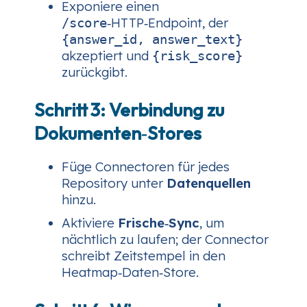
Exponiere einen
‑HTTP‑Endpoint, der
/score
{answer_id, answer_text}
akzeptiert und
{risk_score}
zurückgibt.
Schritt 3: Verbindung zu
Dokumenten‑Stores
Füge Connectoren für jedes
Repository unter
Datenquellen
hinzu.
Aktiviere
Frische‑Sync
, um
nächtlich zu laufen; der Connector
schreibt Zeitstempel in den
Heatmap‑Daten‑Store.