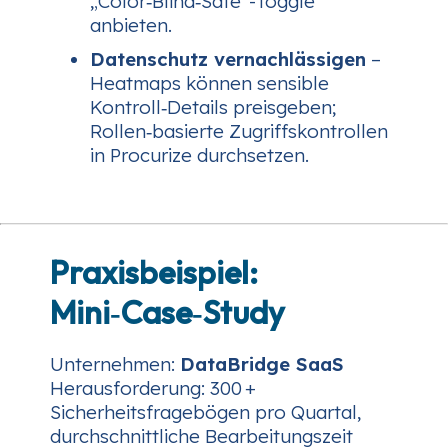
„Color‑Blind‑Safe“-Toggle
anbieten.
Datenschutz vernachlässigen
–
Heatmaps können sensible
Kontroll‑Details preisgeben;
Rollen‑basierte Zugriffskontrollen
in Procurize durchsetzen.
Praxisbeispiel:
Mini‑Case‑Study
Unternehmen
:
DataBridge SaaS
Herausforderung
: 300 +
Sicherheitsfragebögen pro Quartal,
durchschnittliche Bearbeitungszeit