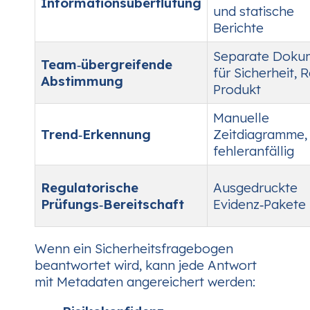
Informationsüberflutung
und statische
Berichte
Separate Doku
Team‑übergreifende
für Sicherheit, R
Abstimmung
Produkt
Manuelle
Trend‑Erkennung
Zeitdiagramme,
fehleranfällig
Regulatorische
Ausgedruckte
Prüfungs‑Bereitschaft
Evidenz‑Pakete
Wenn ein Sicherheitsfragebogen
beantwortet wird, kann jede Antwort
mit Metadaten angereichert werden: