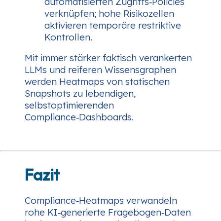
automatisierten Zugriffs‑Policies
verknüpfen; hohe Risikozellen
aktivieren temporäre restriktive
Kontrollen.
Mit immer stärker faktisch verankerten
LLMs und reiferen Wissensgraphen
werden Heatmaps von statischen
Snapshots zu lebendigen,
selbstoptimierenden
Compliance‑Dashboards.
Fazit
Compliance‑Heatmaps verwandeln
rohe KI‑generierte Fragebogen‑Daten