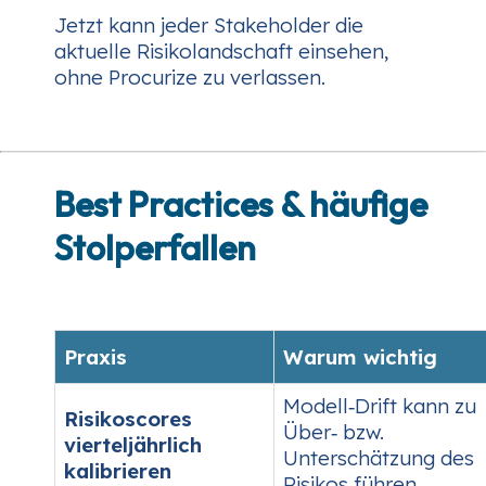
Jetzt kann jeder Stakeholder die
aktuelle Risikolandschaft einsehen,
ohne Procurize zu verlassen.
Best Practices & häufige
Stolperfallen
Praxis
Warum wichtig
Modell‑Drift kann zu
Risikoscores
Über‑ bzw.
vierteljährlich
Unterschätzung des
kalibrieren
Risikos führen.