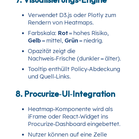
Verwendet D3.js oder Plotly zum
Rendern von Heatmaps.
Farbskala:
Rot
= hohes Risiko,
Gelb
= mittel,
Grün
= niedrig.
Opazität zeigt die
Nachweis‑Frische (dunkler = älter).
Tooltip enthüllt Policy‑Abdeckung
und Quell‑Links.
8. Procurize‑UI‑Integration
Heatmap‑Komponente wird als
iFrame oder React‑Widget ins
Procurize‑Dashboard eingebettet.
Nutzer können auf eine Zelle