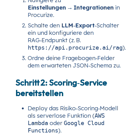
Einstellungen → Integrationen
in
Procurize.
Schalte den
LLM‑Export
‑Schalter
ein und konfiguriere den
RAG‑Endpunkt (z. B.
).
https://api.procurize.ai/rag
Ordne deine Fragebogen‑Felder
dem erwarteten JSON‑Schema zu.
Schritt 2: Scoring‑Service
bereitstellen
Deploy das Risiko‑Scoring‑Modell
als serverlose Funktion (
AWS
oder
Lambda
Google Cloud
).
Functions