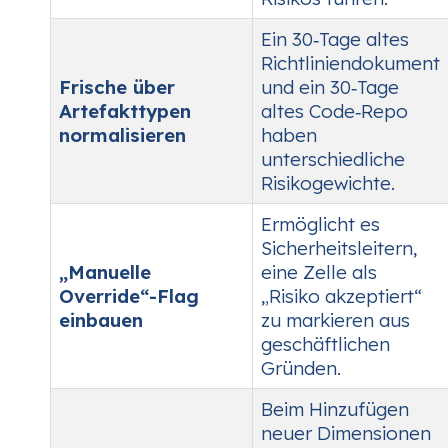
Ein 30‑Tage altes
Richtliniendokument
Frische über
und ein 30‑Tage
Artefakttypen
altes Code‑Repo
normalisieren
haben
unterschiedliche
Risikogewichte.
Ermöglicht es
Sicherheitsleitern,
„Manuelle
eine Zelle als
Override“-Flag
„Risiko akzeptiert“
einbauen
zu markieren aus
geschäftlichen
Gründen.
Beim Hinzufügen
neuer Dimensionen