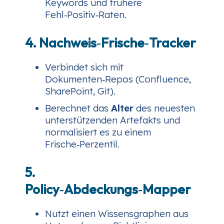
Keywords und frühere
Fehl‑Positiv‑Raten.
4. Nachweis‑Frische‑Tracker
Verbindet sich mit
Dokumenten‑Repos (Confluence,
SharePoint, Git).
Berechnet das
Alter
des neuesten
unterstützenden Artefakts und
normalisiert es zu einem
Frische‑Perzentil.
5.
Policy‑Abdeckungs‑Mapper
Nutzt einen Wissensgraphen aus