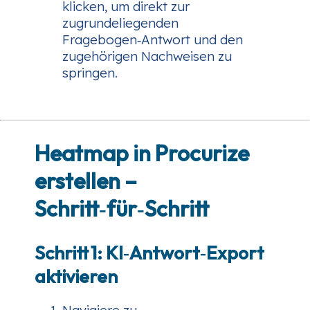
klicken, um direkt zur
zugrundeliegenden
Fragebogen‑Antwort und den
zugehörigen Nachweisen zu
springen.
Heatmap in Procurize
erstellen –
Schritt‑für‑Schritt
Schritt 1: KI‑Antwort‑Export
aktivieren
Navigiere zu