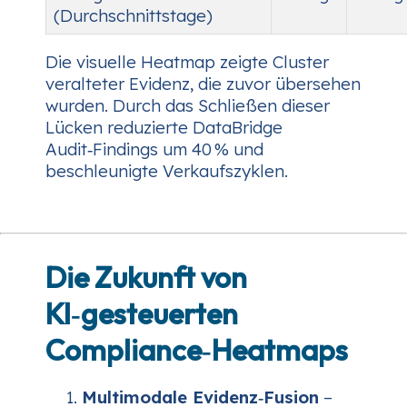
(Durchschnittstage)
Die visuelle Heatmap zeigte Cluster
veralteter Evidenz, die zuvor übersehen
wurden. Durch das Schließen dieser
Lücken reduzierte DataBridge
Audit‑Findings um 40 % und
beschleunigte Verkaufszyklen.
Die Zukunft von
KI‑gesteuerten
Compliance‑Heatmaps
Multimodale Evidenz‑Fusion
–