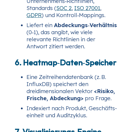
Unternehmens‑Richtlinien,
Standards (
SOC 2
,
ISO 27001
,
GDPR
) und Kontroll‑Mappings.
Liefert ein
Abdeckungs‑Verhältnis
(0‑1), das angibt, wie viele
relevante Richtlinien in der
Antwort zitiert werden.
6. Heatmap‑Daten‑Speicher
Eine Zeitreihendatenbank (z. B.
InfluxDB) speichert den
dreidimensionalen Vektor
<Risiko,
Frische, Abdeckung>
pro Frage.
Indexiert nach Produkt, Geschäfts­
einheit und Auditzyklus.
7. Visualisierungs‑Engine