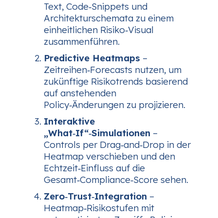
Text, Code‑Snippets und
Architekturschemata zu einem
einheitlichen Risiko‑Visual
zusammenführen.
Predictive Heatmaps
–
Zeitreihen‑Forecasts nutzen, um
zukünftige Risikotrends basierend
auf anstehenden
Policy‑Änderungen zu projizieren.
Interaktive
„What‑If“‑Simulationen
–
Controls per Drag‑and‑Drop in der
Heatmap verschieben und den
Echtzeit‑Einfluss auf die
Gesamt‑Compliance‑Score sehen.
Zero‑Trust‑Integration
–
Heatmap‑Risikostufen mit