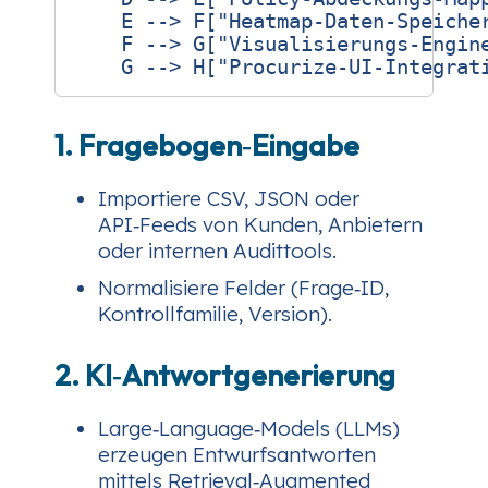
    E --> F["Heatmap-Daten-Speicher
    F --> G["Visualisierungs-Engine
1. Fragebogen‑Eingabe
Importiere CSV, JSON oder
API‑Feeds von Kunden, Anbietern
oder internen Audittools.
Normalisiere Felder (Frage‑ID,
Kontrollfamilie, Version).
2. KI‑Antwortgenerierung
Large‑Language‑Models (LLMs)
erzeugen Entwurfsantworten
mittels Retrieval‑Augmented