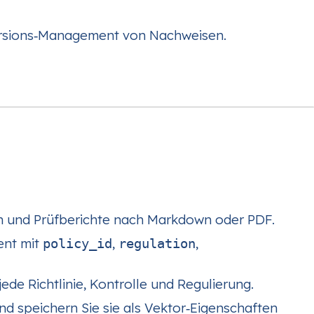
rsions‑Management von Nachweisen.
izen und Prüfberichte nach Markdown oder PDF.
ent mit
,
,
policy_id
regulation
ede Richtlinie, Kontrolle und Regulierung.
und speichern Sie sie als Vektor‑Eigenschaften