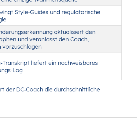
ingt Style‑Guides und regulatorische
gie
nderungserkennung aktualisiert den
aphen und veranlasst den Coach,
n vorzuschlagen
‑Transkript liefert ein nachweisbares
ungs‑Log
rt der DC‑Coach die durchschnittliche