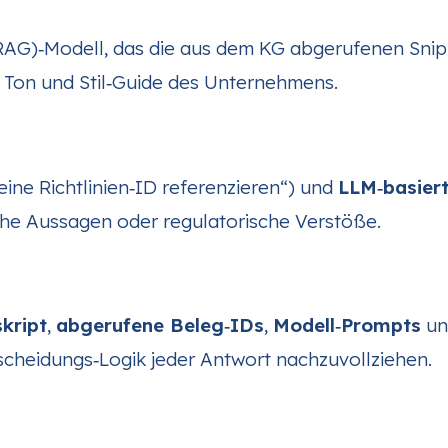
AG)‑Modell, das die aus dem KG abgerufenen Snipp
 Ton und Stil‑Guide des Unternehmens.
 eine Richtlinien‑ID referenzieren“) und
LLM‑basier
che Aussagen oder regulatorische Verstöße.
kript
,
abgerufene Beleg‑IDs
,
Modell‑Prompts
u
tscheidungs‑Logik jeder Antwort nachzuvollziehen.