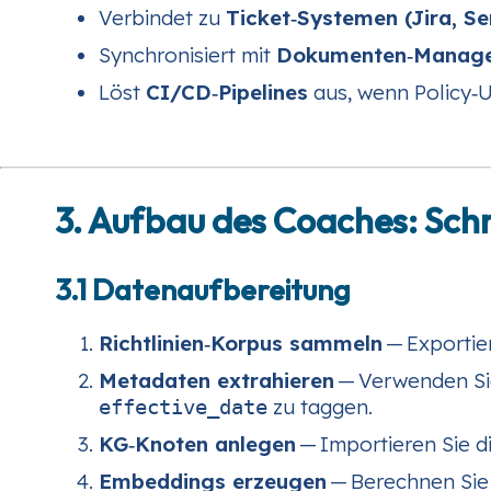
Verbindet zu
Ticket‑Systemen (Jira, S
Synchronisiert mit
Dokumenten‑Managem
Löst
CI/CD‑Pipelines
aus, wenn Policy‑U
3. Aufbau des Coaches: Schri
3.1 Datenaufbereitung
Richtlinien‑Korpus sammeln
— Exportier
Metadaten extrahieren
— Verwenden Si
zu taggen.
effective_date
KG‑Knoten anlegen
— Importieren Sie di
Embeddings erzeugen
— Berechnen Sie 