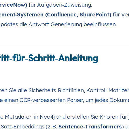
erviceNow)
für Aufgaben‑Zuweisung.
ent‑Systemen (Confluence, SharePoint)
für Ve
pdates die Antwort‑Generierung beeinflussen.
tt‑für‑Schritt‑Anleitung
en Sie alle Sicherheits‑Richtlinien, Kontroll‑Matr
e einen OCR‑verbesserten Parser, um jedes Dokum
e Metadaten in Neo4j und erstellen Sie Knoten für j
Satz‑Embeddings (z. B.
Sentence‑Transformers
) 