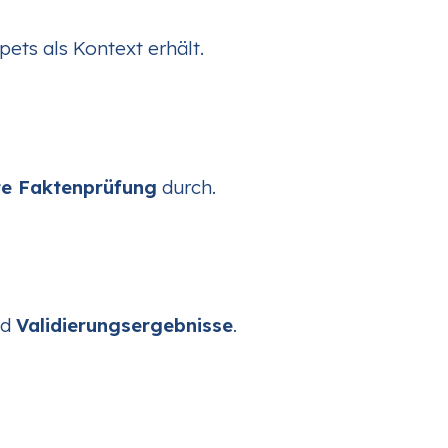
ets als Kontext erhält.
te Faktenprüfung
durch.
nd
Validierungsergebnisse
.