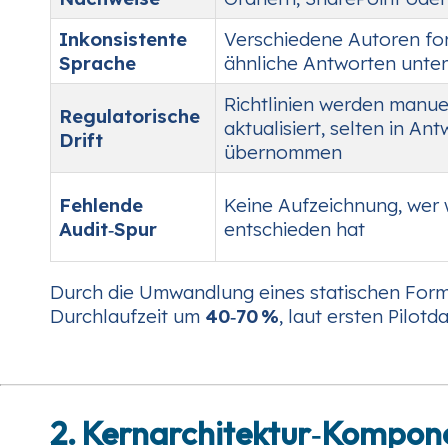
Inkonsistente
Verschiedene Autoren fo
Sprache
ähnliche Antworten unter
Richtlinien werden manue
Regulatorische
aktualisiert, selten in An
Drift
übernommen
Fehlende
Keine Aufzeichnung, wer
Audit‑Spur
entschieden hat
Durch die Umwandlung eines statischen Formul
Durchlaufzeit um
40‑70 %
, laut ersten Pilot
2. Kernarchitektur‑Kompon