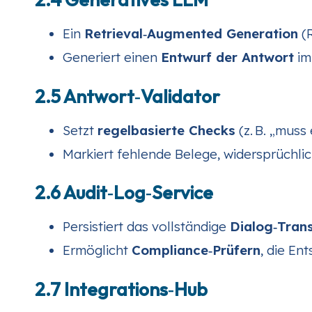
Ein
Retrieval‑Augmented Generation
(R
Generiert einen
Entwurf der Antwort
im
2.5 Antwort‑Validator
Setzt
regelbasierte Checks
(z. B. „muss
Markiert fehlende Belege, widersprüchli
2.6 Audit‑Log‑Service
Persistiert das vollständige
Dialog‑Trans
Ermöglicht
Compliance‑Prüfern
, die En
2.7 Integrations‑Hub