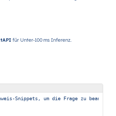
tAPI
für Unter‑100 ms Inferenz.
weis‑Snippets, um die Frage zu beantworte