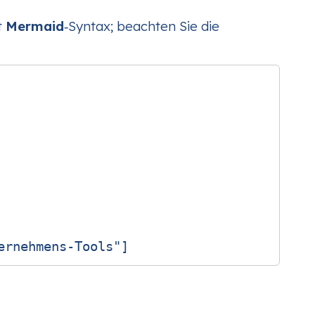
t
Mermaid
‑Syntax; beachten Sie die