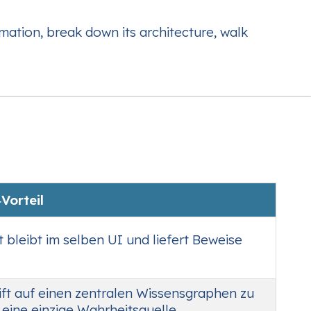
omation, break down its architecture, walk
Vorteil
t bleibt im selben UI und liefert Beweise
ft auf einen zentralen Wissensgraphen zu
t eine einzige Wahrheitsquelle