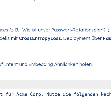
nces (z. B. „Wie ist unser Passwort‑Rotationsplan?“).
dells mit
CrossEntropyLoss
. Deployment über
Fas
f Intent und Embedding‑Ähnlichkeit holen.
t für Acme Corp. Nutze die folgenden Nach