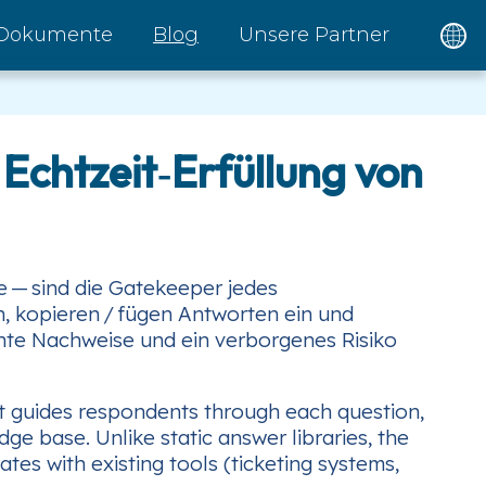
Dokumente
Blog
Unsere Partner
Echtzeit‑Erfüllung von
e — sind die Gatekeeper jedes
, kopieren / fügen Antworten ein und
nte Nachweise und ein verborgenes Risiko
at guides respondents through each question,
e base. Unlike static answer libraries, the
es with existing tools (ticketing systems,