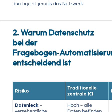
durchquert jemals das Netzwerk.
2. Warum Datenschutz
bei der
Fragebogen‑Automatisieru
entscheidend ist
Traditionelle
Risiko
zentrale KI
Datenleck
–
Hoch – alle
versehentliche
Daten befinden