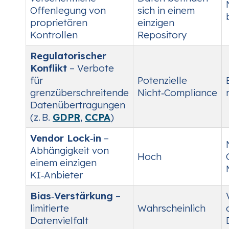
Offenlegung von
sich in einem
proprietären
einzigen
Kontrollen
Repository
Regulatorischer
Konflikt
– Verbote
für
Potenzielle
grenzüberschreitende
Nicht‑Compliance
Datenübertragungen
(z. B.
GDPR
,
CCPA
)
Vendor Lock‑in
–
Abhängigkeit von
Hoch
einem einzigen
KI‑Anbieter
Bias‑Verstärkung
–
limitierte
Wahrscheinlich
Datenvielfalt