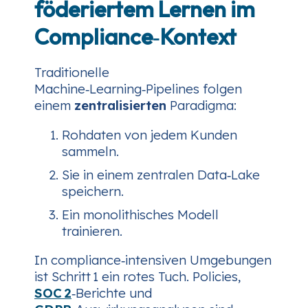
föderiertem Lernen im
Compliance‑Kontext
Traditionelle
Machine‑Learning‑Pipelines folgen
einem
zentralisierten
Paradigma:
Rohdaten von jedem Kunden
sammeln.
Sie in einem zentralen Data‑Lake
speichern.
Ein monolithisches Modell
trainieren.
In compliance‑intensiven Umgebungen
ist Schritt 1 ein rotes Tuch. Policies,
SOC 2
‑Berichte und