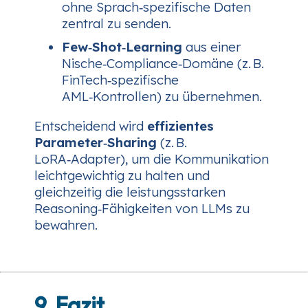
ohne Sprach‑spezifische Daten
zentral zu senden.
Few‑Shot‑Learning
aus einer
Nische‑Compliance‑Domäne (z. B.
FinTech‑spezifische
AML‑Kontrollen) zu übernehmen.
Entscheidend wird
effizientes
Parameter‑Sharing
(z. B.
LoRA‑Adapter), um die Kommunikation
leichtgewichtig zu halten und
gleichzeitig die leistungsstarken
Reasoning‑Fähigkeiten von LLMs zu
bewahren.
9. Fazit