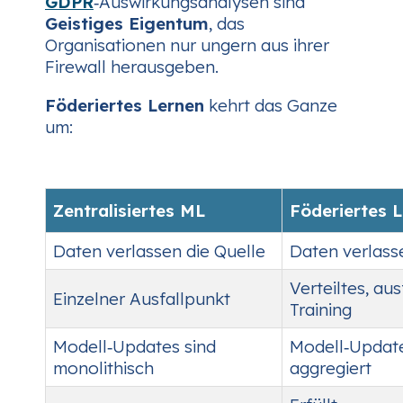
GDPR
‑Auswirkungsanalysen sind
Geistiges Eigentum
, das
Organisationen nur ungern aus ihrer
Firewall herausgeben.
Föderiertes Lernen
kehrt das Ganze
um:
Zentralisiertes ML
Föderiertes 
Daten verlassen die Quelle
Daten verlasse
Verteiltes, aus
Einzelner Ausfallpunkt
Training
Modell‑Updates sind
Modell‑Update
monolithisch
aggregiert