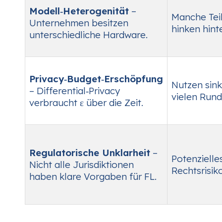
Modell‑Heterogenität
–
Manche Tei
Unternehmen besitzen
hinken hint
unterschiedliche Hardware.
Privacy‑Budget‑Erschöpfung
Nutzen sink
– Differential‑Privacy
vielen Rund
verbraucht ε über die Zeit.
Regulatorische Unklarheit
–
Potenzielle
Nicht alle Jurisdiktionen
Rechtsrisiko
haben klare Vorgaben für FL.