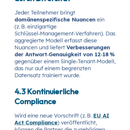
Jeder Teilnehmer bringt
domänenspezifische Nuancen
ein
(z. B. einzigartige
Schlüssel‑Management‑Verfahren). Das
aggregierte Modell erfasst diese
Nuancen und liefert
Verbesserungen
der Antwort‑Genauigkeit von 12‑18 %
gegenüber einem Single‑Tenant‑Modell,
das nur auf einem begrenzten
Datensatz trainiert wurde.
4.3 Kontinuierliche
Compliance
Wird eine neue Vorschrift (z. B.
EU AI
Act Compliance
) veröffentlicht,
können die Partner die zugehörigen