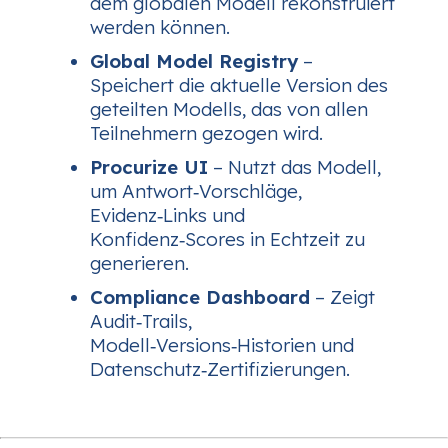
dem globalen Modell rekonstruiert
werden können.
Global Model Registry
–
Speichert die aktuelle Version des
geteilten Modells, das von allen
Teilnehmern gezogen wird.
Procurize UI
– Nutzt das Modell,
um Antwort‑Vorschläge,
Evidenz‑Links und
Konfidenz‑Scores in Echtzeit zu
generieren.
Compliance Dashboard
– Zeigt
Audit‑Trails,
Modell‑Versions‑Historien und
Datenschutz‑Zertifizierungen.