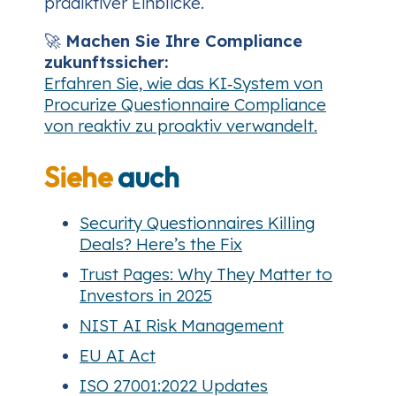
prädiktiver Einblicke.
🚀
Machen Sie Ihre Compliance
zukunftssicher:
Erfahren Sie, wie das KI‑System von
Procurize Questionnaire Compliance
von reaktiv zu proaktiv verwandelt.
Siehe
auch
Security Questionnaires Killing
Deals? Here’s the Fix
Trust Pages: Why They Matter to
Investors in 2025
NIST AI Risk Management
EU AI Act
ISO 27001:2022 Updates