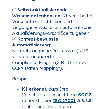
✅
Selbst‑aktualisierende
Wissensdatenbanken:
KI verarbeitet
Vorschriften, Richtlinien und
vergangene Audits, um automatische
Aktualisierungsvorschläge zu geben.
✅
Kontext‑bewusste
Automatisierung:
Natural‑Language‑Processing (NLP)
versteht nuancierte
Compliance‑Fragen (z. B. „
GDPR
vs.
CCPA
Daten‑Mapping“).
Beispiel:
KI erkennt
, dass Ihre
Verschlüsselungsrichtlinie
SOC 2
abdeckt, aber
ISO 27001
A.8.2.3
fehlt — und erstellt den