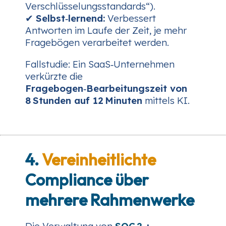
Verschlüsselungsstandards“).
✔
Selbst‑lernend:
Verbessert
Antworten im Laufe der Zeit, je mehr
Fragebögen verarbeitet werden.
Fallstudie:
Ein SaaS‑Unternehmen
verkürzte die
Fragebogen‑Bearbeitungszeit von
8 Stunden auf 12 Minuten
mittels KI.
4.
Vereinheitlichte
Compliance über
mehrere Rahmenwerke
Die Verwaltung von
SOC 2
+