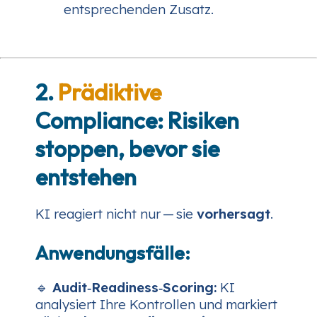
entsprechenden Zusatz.
2.
Prädiktive
Compliance: Risiken
stoppen, bevor sie
entstehen
KI reagiert nicht nur — sie
vorhersagt
.
Anwendungsfälle:
🔹
Audit‑Readiness‑Scoring:
KI
analysiert Ihre Kontrollen und markiert