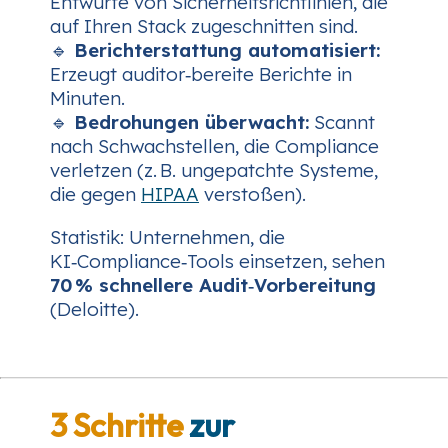
Entwürfe von Sicherheitsrichtlinien, die
auf Ihren Stack zugeschnitten sind.
🔹
Berichterstattung automatisiert:
Erzeugt auditor‑bereite Berichte in
Minuten.
🔹
Bedrohungen überwacht:
Scannt
nach Schwachstellen, die Compliance
verletzen (z. B. ungepatchte Systeme,
die gegen
HIPAA
verstoßen).
Statistik:
Unternehmen, die
KI‑Compliance‑Tools einsetzen, sehen
70 % schnellere Audit‑Vorbereitung
(Deloitte).
3 Schritte
zur