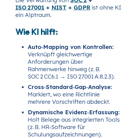
ISO 27001
+
NIST
+
GDPR
ist ohne KI
ein Alptraum.
Wie KI hilft:
Auto‑Mapping von Kontrollen:
Verknüpft gleichwertige
Anforderungen über
Rahmenwerke hinweg (z. B.
SOC 2 CC6.1 → ISO 27001 A.8.2.3).
Cross‑Standard‑Gap‑Analyse:
Markiert, wo eine Richtlinie
mehrere Vorschriften abdeckt.
Dynamische Evidenz‑Erfassung:
Holt Belege aus integrierten Tools
(z. B. HR‑Software für
Schulungsaufzeichnungen).