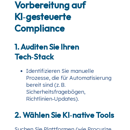
Vorbereitung auf
KI‑gesteuerte
Compliance
1. Auditen Sie Ihren
Tech‑Stack
Identifizieren Sie manuelle
Prozesse, die für Automatisierung
bereit sind (z. B.
Sicherheitsfragebögen,
Richtlinien‑Updates).
2. Wählen Sie KI‑native Tools
Suchen Sie Plattformen (wie Procurize