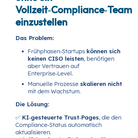
Vollzeit‑Compliance‑Team
einzustellen
Das Problem:
Frühphasen‑Startups
können sich
keinen CISO leisten
, benötigen
aber Vertrauen auf
Enterprise‑Level.
Manuelle Prozesse
skalieren nicht
mit dem Wachstum.
Die Lösung:
✅
KI‑gesteuerte Trust‑Pages
, die den
Compliance‑Status automatisch
aktualisieren.