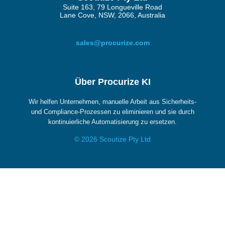
Suite 163, 79 Longueville Road
Lane Cove, NSW, 2066, Australia
sales@procurize.com
Über Procurize KI
Wir helfen Unternehmen, manuelle Arbeit aus Sicherheits-
und Compliance-Prozessen zu eliminieren und sie durch
kontinuierliche Automatisierung zu ersetzen.
© 2026 Scoutize Pty Ltd