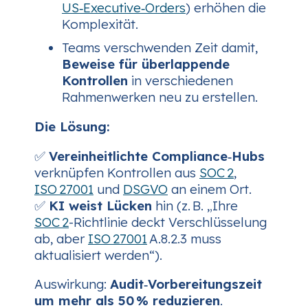
US‑Executive‑Orders
) erhöhen die
Komplexität.
Teams verschwenden Zeit damit,
Beweise für überlappende
Kontrollen
in verschiedenen
Rahmenwerken neu zu erstellen.
Die Lösung:
✅
Vereinheitlichte Compliance‑Hubs
verknüpfen Kontrollen aus
SOC 2
,
ISO 27001
und
DSGVO
an einem Ort.
✅
KI weist Lücken
hin (z. B. „Ihre
SOC 2
-Richtlinie deckt Verschlüsselung
ab, aber
ISO 27001
A.8.2.3 muss
aktualisiert werden“).
Auswirkung:
Audit‑Vorbereitungszeit
um mehr als 50 % reduzieren
.