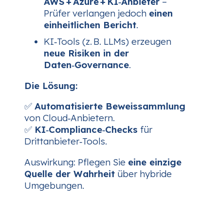
AWS + Azure + KI‑Anbieter
–
Prüfer verlangen jedoch
einen
einheitlichen Bericht
.
KI‑Tools (z. B. LLMs) erzeugen
neue Risiken in der
Daten‑Governance
.
Die Lösung:
✅
Automatisierte Beweissammlung
von Cloud‑Anbietern.
✅
KI‑Compliance‑Checks
für
Drittanbieter‑Tools.
Auswirkung:
Pflegen Sie
eine einzige
Quelle der Wahrheit
über hybride
Umgebungen.