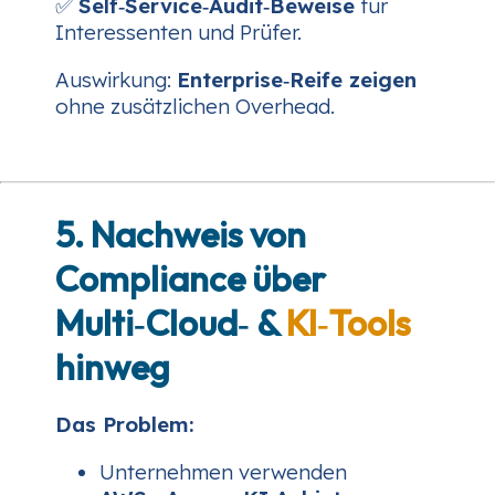
✅
Self‑Service‑Audit‑Beweise
für
Interessenten und Prüfer.
Auswirkung:
Enterprise‑Reife zeigen
ohne zusätzlichen Overhead.
5. Nachweis von
Compliance über
Multi‑Cloud‑ &
KI‑Tools
hinweg
Das Problem:
Unternehmen verwenden