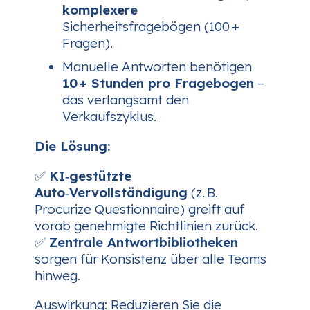
komplexere
Sicherheitsfragebögen (100 +
Fragen).
Manuelle Antworten benötigen
10 + Stunden pro Fragebogen
–
das verlangsamt den
Verkaufszyklus.
Die Lösung:
✅
KI‑gestützte
Auto‑Vervollständigung
(z. B.
Procurize Questionnaire) greift auf
vorab genehmigte Richtlinien zurück.
✅
Zentrale Antwortbibliotheken
sorgen für Konsistenz über alle Teams
hinweg.
Auswirkung:
Reduzieren Sie die