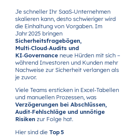
Je schneller Ihr SaaS‑Unternehmen
skalieren kann, desto schwieriger wird
die Einhaltung von Vorgaben. Im
Jahr 2025 bringen
Sicherheitsfragebögen,
Multi‑Cloud‑Audits und
KI‑Governance
neue Hürden mit sich –
während Investoren und Kunden
mehr
Nachweise zur Sicherheit verlangen als
je zuvor.
Viele Teams ersticken in Excel‑Tabellen
und manuellen Prozessen, was
Verzögerungen bei Abschlüssen,
Audit‑Fehlschläge und unnötige
Risiken
zur Folge hat.
Hier sind die
Top 5