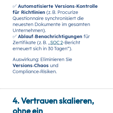
✅
Automatisierte Versions‑Kontrolle
für Richtlinien
(z. B. Procurize
Questionnaire synchronisiert die
neuesten Dokumente im gesamten
Unternehmen).
✅
Ablauf‑Benachrichtigungen
für
Zertifikate (z. B. „
SOC 2
-Bericht
erneuert sich in 30 Tagen“).
Auswirkung:
Eliminieren Sie
Versions‑Chaos
und
Compliance‑Risiken.
4. Vertrauen skalieren,
ohne ein