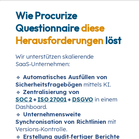
Wie Procurize
Questionnaire
diese
Herausforderungen
löst
Wir unterstützen skalierende
SaaS‑Unternehmen:
🔹
Automatisches Ausfüllen von
Sicherheitsfragebögen
mittels KI.
🔹
Zentralisierung von
SOC 2
+
ISO 27001
+
DSGVO
in einem
Dashboard.
🔹
Unternehmensweite
Synchronisation von Richtlinien
mit
Versions‑Kontrolle.
🔹
Erstellung audit‑fertiger Berichte