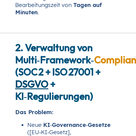
Bearbeitungszeit von
Tagen auf
Minuten
.
2. Verwaltung von
Multi‑Framework‑
Complian
(SOC 2 + ISO 27001 +
DSGVO
+
KI‑Regulierungen)
Das Problem:
Neue
KI‑Governance‑Gesetze
([EU‑KI‑Gesetz],