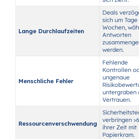
Deals verzög
sich um Tage
Wochen, wäh
Lange Durchlaufzeiten
Antworten
zusammenges
werden.
Fehlende
Kontrollen o
ungenaue
Menschliche Fehler
Risikobewer
untergraben 
Vertrauen.
Sicherheitst
verbringen >
Ressourcenverschwendung
ihrer Zeit mit
Papierkram.