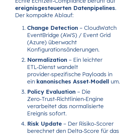
Echte Echtzeit‑Compliance beruht auf
ereignisgesteuerten Datenpipelines
.
Der kompakte Ablauf:
Change Detection
– CloudWatch
EventBridge (AWS) / Event Grid
(Azure) überwacht
Konfigurationsänderungen.
Normalization
– Ein leichter
ETL‑Dienst wandelt
provider‑spezifische Payloads in
ein
kanonisches Asset‑Modell
um.
Policy Evaluation
– Die
Zero‑Trust‑Richtlinien‑Engine
verarbeitet das normalisierte
Ereignis sofort.
Risk Update
– Der Risiko‑Scorer
berechnet den Delta‑Score für das