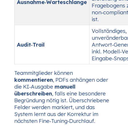
Ausnahme‑Warteschlange
Fragebogens 
non‑complian
ist.
Vollständiges,
unveränderbar
Audit‑Trail
Antwort‑Gener
inkl. Modell‑V
Eingabe‑Snaps
Teammitglieder können
kommentieren
, PDFs anhängen oder
die KI‑Ausgabe
manuell
überschreiben
, falls eine besondere
Begründung nötig ist. Überschriebene
Felder werden markiert, und das
System lernt aus der Korrektur im
nächsten Fine‑Tuning‑Durchlauf.