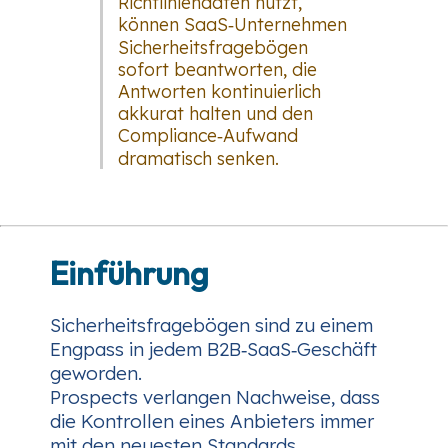
Richtliniendaten nutzt,
können SaaS‑Unternehmen
Sicherheitsfragebögen
sofort beantworten, die
Antworten kontinuierlich
akkurat halten und den
Compliance‑Aufwand
dramatisch senken.
Einführung
Sicherheitsfragebögen sind zu einem
Engpass in jedem B2B‑SaaS‑Geschäft
geworden.
Prospects verlangen Nachweise, dass
die Kontrollen eines Anbieters
immer
mit den neuesten Standards