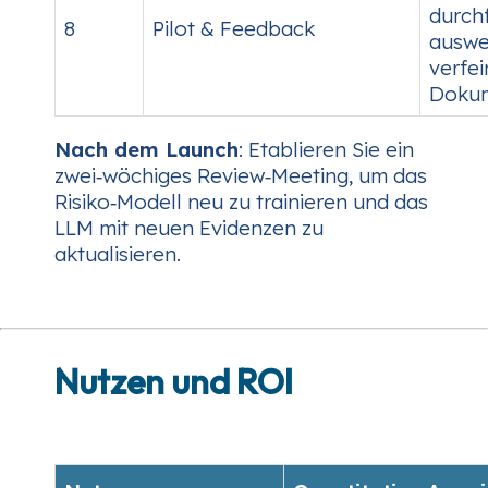
durch
8
Pilot & Feedback
auswer
verfe
Dokume
Nach dem Launch
: Etablieren Sie ein
zwei‑wöchiges Review‑Meeting, um das
Risiko‑Modell neu zu trainieren und das
LLM mit neuen Evidenzen zu
aktualisieren.
Nutzen und ROI