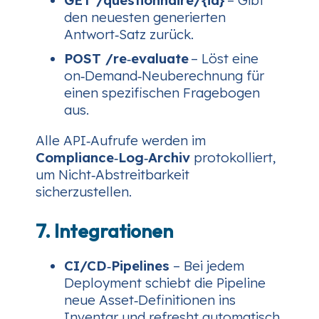
den neuesten generierten
Antwort‑Satz zurück.
POST /re‑evaluate
– Löst eine
on‑Demand‑Neuberechnung für
einen spezifischen Fragebogen
aus.
Alle API‑Aufrufe werden im
Compliance‑Log‑Archiv
protokolliert,
um Nicht‑Abstreitbarkeit
sicherzustellen.
7. Integrationen
CI/CD‑Pipelines
– Bei jedem
Deployment schiebt die Pipeline
neue Asset‑Definitionen ins
Inventar und refresht automatisch