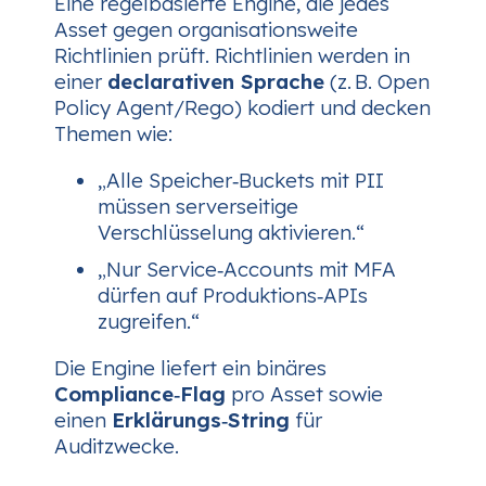
Eine regelbasierte Engine, die jedes
Asset gegen organisationsweite
Richtlinien prüft. Richtlinien werden in
einer
declarativen Sprache
(z. B. Open
Policy Agent/Rego) kodiert und decken
Themen wie:
„Alle Speicher‑Buckets mit PII
müssen serverseitige
Verschlüsselung aktivieren.“
„Nur Service‑Accounts mit MFA
dürfen auf Produktions‑APIs
zugreifen.“
Die Engine liefert ein binäres
Compliance‑Flag
pro Asset sowie
einen
Erklärungs‑String
für
Auditzwecke.