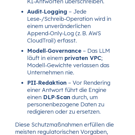
KI‑Antworten überschreiben.
Audit‑Logging
– Jede
Lese‑/Schreib‑Operation wird in
einem unveränderlichen
Append‑Only‑Log (z. B. AWS
CloudTrail) erfasst.
Modell‑Governance
– Das LLM
läuft in einem
privaten VPC
;
Modell‑Gewichte verlassen das
Unternehmen nie.
PII‑Redaktion
– Vor Rendering
einer Antwort führt die Engine
einen
DLP‑Scan
durch, um
personenbezogene Daten zu
redigieren oder zu ersetzen.
Diese Schutzmaßnahmen erfüllen die
meisten regulatorischen Vorgaben,