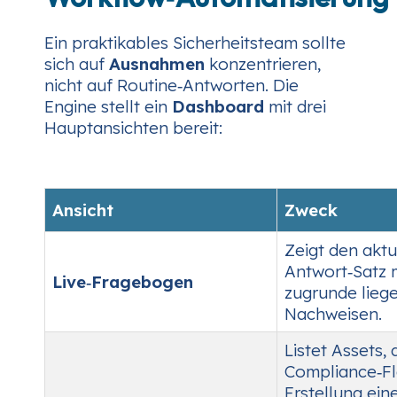
Ein praktikables Sicherheitsteam sollte
sich auf
Ausnahmen
konzentrieren,
nicht auf Routine‑Antworten. Die
Engine stellt ein
Dashboard
mit drei
Hauptansichten bereit:
Ansicht
Zweck
Zeigt den aktu
Antwort‑Satz m
Live‑Fragebogen
zugrunde lieg
Nachweisen.
Listet Assets,
Compliance‑F
Erstellung ein