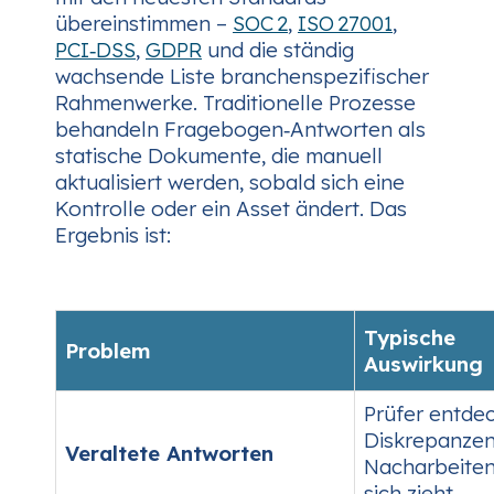
übereinstimmen –
SOC 2
,
ISO 27001
,
PCI‑DSS
,
GDPR
und die ständig
wachsende Liste branchenspezifischer
Rahmenwerke. Traditionelle Prozesse
behandeln Fragebogen‑Antworten als
statische Dokumente, die manuell
aktualisiert werden, sobald sich eine
Kontrolle oder ein Asset ändert. Das
Ergebnis ist:
Typische
Problem
Auswirkung
Prüfer entde
Diskrepanzen
Veraltete Antworten
Nacharbeite
sich zieht.