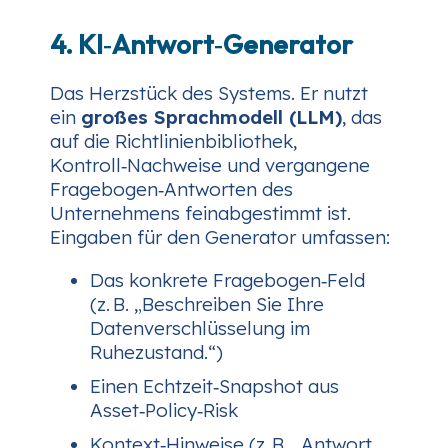
4. KI‑Antwort‑Generator
Das Herzstück des Systems. Er nutzt
ein
großes Sprachmodell (LLM)
, das
auf die Richtlinienbibliothek,
Kontroll‑Nachweise und vergangene
Fragebogen‑Antworten des
Unternehmens feinabgestimmt ist.
Eingaben für den Generator umfassen:
Das konkrete Fragebogen‑Feld
(z. B. „Beschreiben Sie Ihre
Datenverschlüsselung im
Ruhezustand.“)
Einen Echtzeit‑Snapshot aus
Asset‑Policy‑Risk
Kontext‑Hinweise (z. B. „Antwort