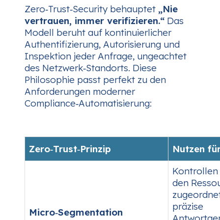
Zero‑Trust‑Security behauptet
„Nie
vertrauen, immer verifizieren.“
Das
Modell beruht auf kontinuierlicher
Authentifizierung, Autorisierung und
Inspektion jeder Anfrage, ungeachtet
des Netzwerk‑Standorts. Diese
Philosophie passt perfekt zu den
Anforderungen moderner
Compliance‑Automatisierung:
Zero‑Trust‑Prinzip
Nutzen fü
Kontrollen
den Resso
zugeordnet
präzise
Micro‑Segmentation
Antwortgen