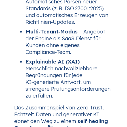
Automatisches Parsen neuer
Standards (z. B. ISO 27001:2025)
und automatisches Erzeugen von
Richtlinien‑Updates.
Multi‑Tenant‑Modus
– Angebot
der Engine als SaaS‑Dienst für
Kunden ohne eigenes
Compliance‑Team.
Explainable AI (XAI)
–
Menschlich nachvollziehbare
Begründungen für jede
KI‑generierte Antwort, um
strengere Prüfungsanforderungen
zu erfüllen.
Das Zusammenspiel von Zero Trust,
Echtzeit‑Daten und generativer KI
ebnet den Weg zu einem
self‑healing