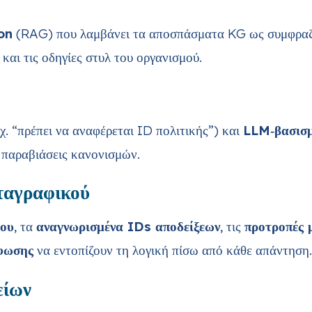
on
(RAG) που λαμβάνει τα αποσπάσματα KG ως συμφραζ
και τις οδηγίες στυλ του οργανισμού.
χ. “πρέπει να αναφέρεται ID πολιτικής”) και
LLM‑βασισμ
ή παραβιάσεις κανονισμών.
ταγραφικού
γου
, τα
αναγνωρισμένα IDs αποδείξεων
, τις
προτροπές 
φωσης
να εντοπίζουν τη λογική πίσω από κάθε απάντηση.
είων