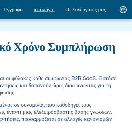
Έγγραφα
ιστολόγιο
Οι Συνεργάτες μας
τικό Χρόνο Συμπλήρωση
ίναι οι φύλακες κάθε συμφωνίας B2B SaaS. Ωστόσο
παντήσεις και δαπανούν ώρες διαφωνώντας για τη
ρφωσης.
ένος σε συνομιλία, που καθοδηγεί τους
εις έναντι μιας ελεξιπρόσβαστης βάσης γνώσεων.
αντήσεις, προσαρμόζεται σε αλλαγές κανονισμών