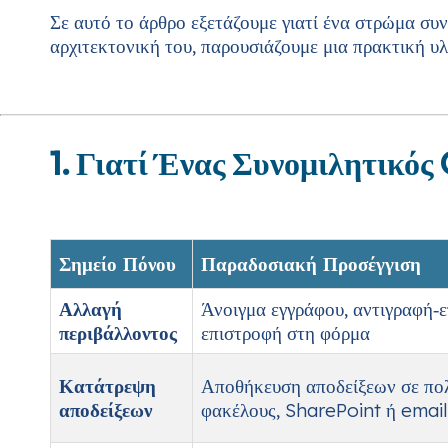
Σε αυτό το άρθρο εξετάζουμε γιατί ένα στρώμα συ
αρχιτεκτονική του, παρουσιάζουμε μια πρακτική υ
1. Γιατί Ένας Συνομιλητικός
Σημείο Πόνου
Παραδοσιακή Προσέγγιση
Αλλαγή
Άνοιγμα εγγράφου, αντιγραφή‑
περιβάλλοντος
επιστροφή στη φόρμα
Κατάτρεψη
Αποθήκευση αποδείξεων σε πο
αποδείξεων
φακέλους, SharePoint ή email