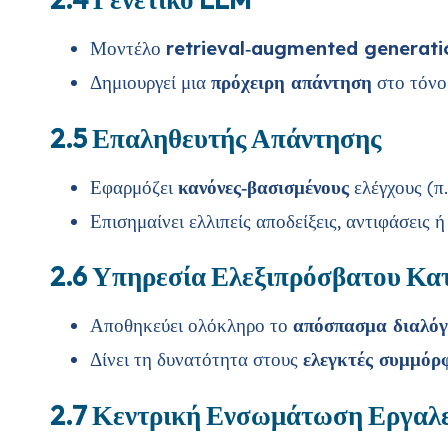
Μοντέλο
retrieval‑augmented generati
Δημιουργεί μια
πρόχειρη απάντηση
στο τόνο 
2.5 Επαληθευτής Απάντησης
Εφαρμόζει
κανόνες‑βασισμένους
ελέγχους (π.
Επισημαίνει ελλιπείς αποδείξεις, αντιφάσεις 
2.6 Υπηρεσία Ελεξιπρόσβατου Κα
Αποθηκεύει ολόκληρο το
απόσπασμα διαλό
Δίνει τη δυνατότητα στους
ελεγκτές συμμόρ
2.7 Κεντρική Ενσωμάτωση Εργαλ