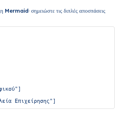
ξη
Mermaid
· σημειώστε τις διπλές αποσπάσεις
ικού"]
