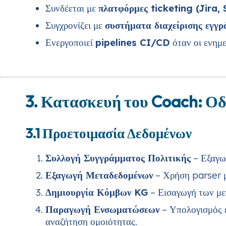
Συνδέεται με
πλατφόρμες ticketing (Jira
Συγχρονίζει με
συστήματα διαχείρισης εγγ
Ενεργοποιεί
pipelines CI/CD
όταν οι ενημε
3. Κατασκευή του Coach: Ο
3.1 Προετοιμασία Δεδομένων
Συλλογή Συγγράμματος Πολιτικής
– Εξαγω
Εξαγωγή Μεταδεδομένων
– Χρήση parser μ
Δημιουργία Κόμβων KG
– Εισαγωγή των μετ
Παραγωγή Ενσωματώσεων
– Υπολογισμός 
αναζήτηση ομοιότητας.