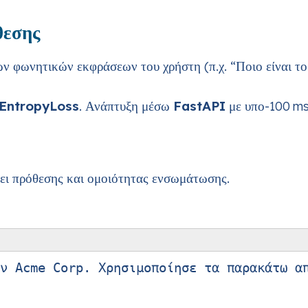
θεσης
ν φωνητικών εκφράσεων του χρήστη (π.χ. “Ποιο είναι το
EntropyLoss
. Ανάπτυξη μέσω
FastAPI
με υπο-100 ms
ι πρόθεσης και ομοιότητας ενσωμάτωσης.
ν Acme Corp. Χρησιμοποίησε τα παρακάτω απ