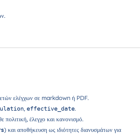
ν.
ι ετών ελέγχων σε markdown ή PDF.
,
.
ulation
effective_date
 πολιτική, έλεγχο και κανονισμό.
rs
) και αποθήκευση ως ιδιότητες διανυσμάτων για