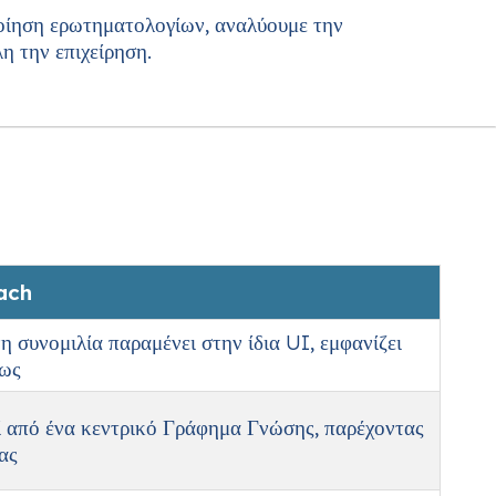
οποίηση ερωτηματολογίων, αναλύουμε την
η την επιχείρηση.
ach
 συνομιλία παραμένει στην ίδια UI, εμφανίζει
σως
 από ένα κεντρικό Γράφημα Γνώσης, παρέχοντας
ας