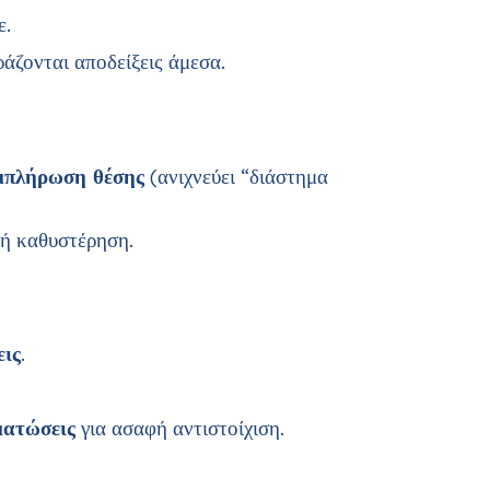
ε.
άζονται αποδείξεις άμεσα.
μπλήρωση θέσης
(ανιχνεύει “διάστημα
λή καθυστέρηση.
εις
.
ματώσεις
για ασαφή αντιστοίχιση.