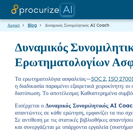
Αρχική
Blog
Δυναμικός Συνομιλητικός AI Coach
Δυναμικός Συνομιλητι
Ερωτηματολογίων Ασφ
Τα ερωτηματολόγια ασφαλείας—
SOC 2
,
ISO 2700
η διαδικασία παραμένει εξαιρετικά χειροκίνητη: ο
διατύπωση. Το αποτέλεσμα; Καθυστερημένα συμβόλ
Εισέρχεται ο
Δυναμικός Συνομιλητικός AI Coa
απαντώντες σε κάθε ερώτηση, εμφανίζει τα πιο σχ
Σε αντίθεση με τις στατικές βιβλιοθήκες απαντή
και συνεργάζεται με υπάρχοντα εργαλεία (συστήμα