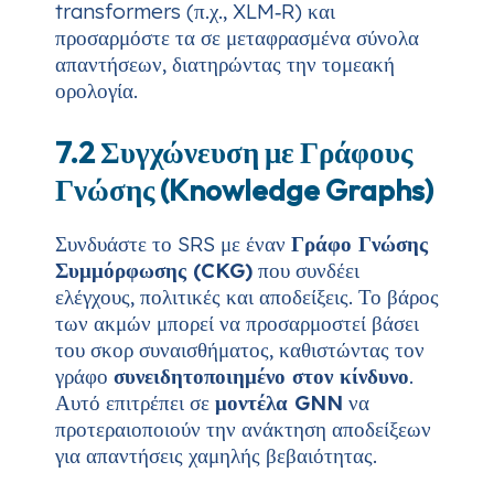
transformers (π.χ., XLM‑R) και
προσαρμόστε τα σε μεταφρασμένα σύνολα
απαντήσεων, διατηρώντας την τομεακή
ορολογία.
7.2 Συγχώνευση με Γράφους
Γνώσης (Knowledge Graphs)
Συνδυάστε το SRS με έναν
Γράφο Γνώσης
Συμμόρφωσης (CKG)
που συνδέει
ελέγχους, πολιτικές και αποδείξεις. Το βάρος
των ακμών μπορεί να προσαρμοστεί βάσει
του σκορ συναισθήματος, καθιστώντας τον
γράφο
συνειδητοποιημένο στον κίνδυνο
.
Αυτό επιτρέπει σε
μοντέλα GNN
να
προτεραιοποιούν την ανάκτηση αποδείξεων
για απαντήσεις χαμηλής βεβαιότητας.