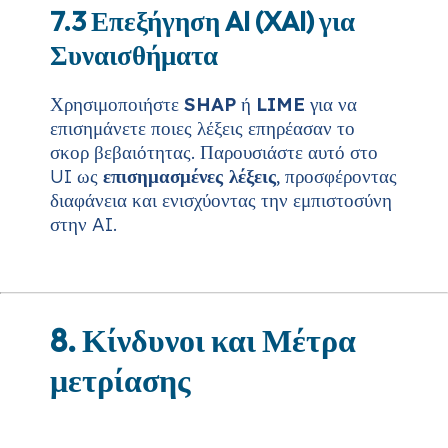
7.3 Επεξήγηση AI (XAI) για
Συναισθήματα
Χρησιμοποιήστε
SHAP
ή
LIME
για να
επισημάνετε ποιες λέξεις επηρέασαν το
σκορ βεβαιότητας. Παρουσιάστε αυτό στο
UI ως
επισημασμένες λέξεις
, προσφέροντας
διαφάνεια και ενισχύοντας την εμπιστοσύνη
στην AI.
8. Κίνδυνοι και Μέτρα
μετρίασης