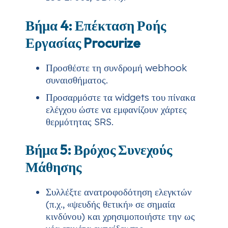
Βήμα 4: Επέκταση Ροής
Εργασίας Procurize
Προσθέστε τη συνδρομή webhook
συναισθήματος.
Προσαρμόστε τα widgets του πίνακα
ελέγχου ώστε να εμφανίζουν χάρτες
θερμότητας SRS.
Βήμα 5: Βρόχος Συνεχούς
Μάθησης
Συλλέξτε ανατροφοδότηση ελεγκτών
(π.χ., «ψευδής θετική» σε σημαία
κινδύνου) και χρησιμοποιήστε την ως