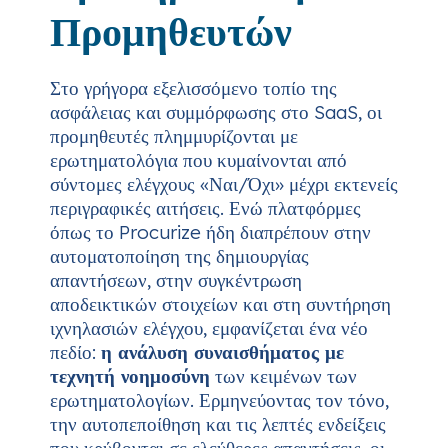
Προμηθευτών
Στο γρήγορα εξελισσόμενο τοπίο της
ασφάλειας και συμμόρφωσης στο SaaS, οι
προμηθευτές πλημμυρίζονται με
ερωτηματολόγια που κυμαίνονται από
σύντομες ελέγχους «Ναι/Όχι» μέχρι εκτενείς
περιγραφικές αιτήσεις. Ενώ πλατφόρμες
όπως το Procurize ήδη διαπρέπουν στην
αυτοματοποίηση της δημιουργίας
απαντήσεων, στην συγκέντρωση
αποδεικτικών στοιχείων και στη συντήρηση
ιχνηλασιών ελέγχου, εμφανίζεται ένα νέο
πεδίο:
η ανάλυση συναισθήματος με
τεχνητή νοημοσύνη
των κειμένων των
ερωτηματολογίων. Ερμηνεύοντας τον τόνο,
την αυτοπεποίθηση και τις λεπτές ενδείξεις
που κρύβονται σε ελεύθερες απαντήσεις, οι