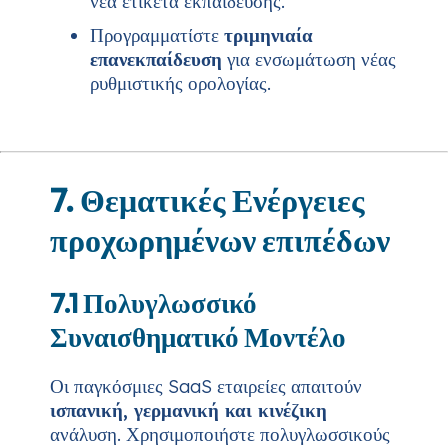
νέα ετικέτα εκπαίδευσης.
Προγραμματίστε
τριμηνιαία
επανεκπαίδευση
για ενσωμάτωση νέας
ρυθμιστικής ορολογίας.
7. Θεματικές Ενέργειες
προχωρημένων επιπέδων
7.1 Πολυγλωσσικό
Συναισθηματικό Μοντέλο
Οι παγκόσμιες SaaS εταιρείες απαιτούν
ισπανική, γερμανική και κινέζικη
ανάλυση. Χρησιμοποιήστε πολυγλωσσικούς