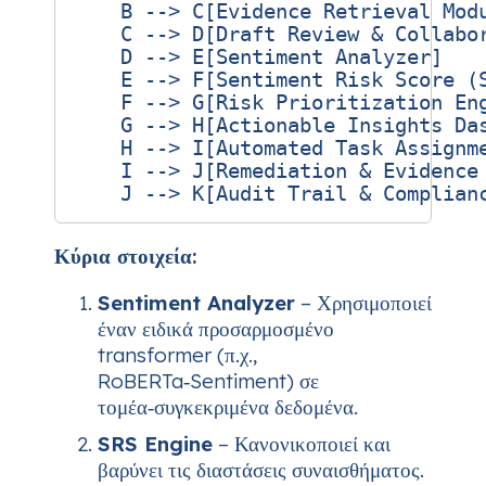
    B --> C[Evidence Retrieval Modu
    C --> D[Draft Review & Collabor
    D --> E[Sentiment Analyzer]

    E --> F[Sentiment Risk Score (S
    F --> G[Risk Prioritization Eng
    G --> H[Actionable Insights Das
    H --> I[Automated Task Assignme
    I --> J[Remediation & Evidence 
Κύρια στοιχεία:
Sentiment Analyzer
– Χρησιμοποιεί
έναν ειδικά προσαρμοσμένο
transformer (π.χ.,
RoBERTa‑Sentiment) σε
τομέα‑συγκεκριμένα δεδομένα.
SRS Engine
– Κανονικοποιεί και
βαρύνει τις διαστάσεις συναισθήματος.