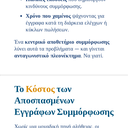
κινδύνους συμμόρφωσης.
Χρόνο που χαμένος
ψάχνοντας για
έγγραφα κατά τη διάρκεια ελέγχων ή
κύκλων πωλήσεων.
Ένα
κεντρικό αποθετήριο συμμόρφωσης
λύνει αυτά τα προβλήματα — και γίνεται
ανταγωνιστικό πλεονέκτημα
. Να γιατί.
Το
Κόστος
των
Αποσπασμένων
Εγγράφων Συμμόρφωσης
Χωρίς μια μοναδική πηγή αλήθειας, οι