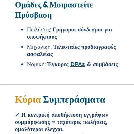
Ομάδες & Μοιραστείτε
Πρόσβαση
Πωλήσεις:
Γρήγοροι σύνδεσμοι για
υποψήφιους
Μηχανική:
Τελευταίες προδιαγραφές
ασφαλείας
Νομική:
Έγκυρες
DPAs
& συμβάσεις
Κύρια
Συμπεράσματα
✔
Η κεντρική αποθήκευση εγγράφων
συμμόρφωσης = ταχύτερες πωλήσεις,
ομαλότεροι έλεγχοι.