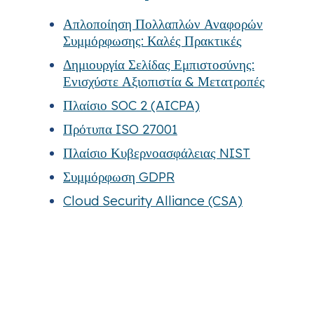
Απλοποίηση Πολλαπλών Αναφορών
Συμμόρφωσης: Καλές Πρακτικές
Δημιουργία Σελίδας Εμπιστοσύνης:
Ενισχύστε Αξιοπιστία & Μετατροπές
Πλαίσιο SOC 2 (AICPA)
Πρότυπα ISO 27001
Πλαίσιο Κυβερνοασφάλειας NIST
Συμμόρφωση GDPR
Cloud Security Alliance (CSA)