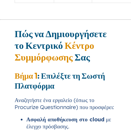
Πώς να Δημιουργήσετε
το Κεντρικό
Κέντρο
Συμμόρφωσης
Σας
Βήμα 1
: Επιλέξτε τη Σωστή
Πλατφόρμα
Αναζητήστε ένα εργαλείο (όπως το
Procurize Questionnaire) που προσφέρει:
Ασφαλή αποθήκευση στο cloud
με
έλεγχο πρόσβασης.