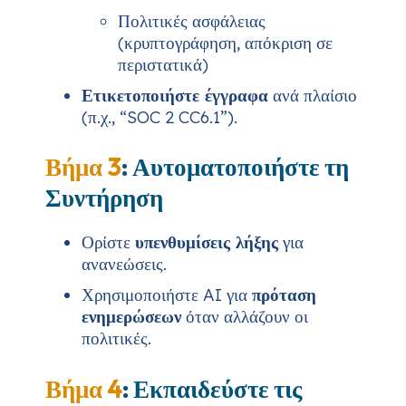
Πολιτικές ασφάλειας
(κρυπτογράφηση, απόκριση σε
περιστατικά)
Ετικετοποιήστε έγγραφα
ανά πλαίσιο
(π.χ., “SOC 2 CC6.1”).
Βήμα 3
: Αυτοματοποιήστε τη
Συντήρηση
Ορίστε
υπενθυμίσεις λήξης
για
ανανεώσεις.
Χρησιμοποιήστε AI για
πρόταση
ενημερώσεων
όταν αλλάζουν οι
πολιτικές.
Βήμα 4
: Εκπαιδεύστε τις