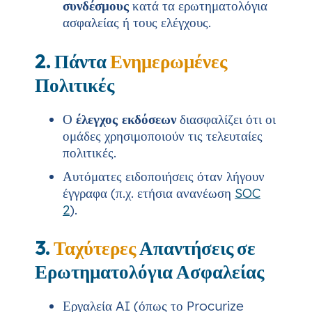
συνδέσμους
κατά τα ερωτηματολόγια
ασφαλείας ή τους ελέγχους.
2. Πάντα
Ενημερωμένες
Πολιτικές
Ο
έλεγχος εκδόσεων
διασφαλίζει ότι οι
ομάδες χρησιμοποιούν τις τελευταίες
πολιτικές.
Αυτόματες ειδοποιήσεις όταν λήγουν
έγγραφα (π.χ. ετήσια ανανέωση
SOC
2
).
3.
Ταχύτερες
Απαντήσεις σε
Ερωτηματολόγια Ασφαλείας
Εργαλεία AI (όπως το Procurize