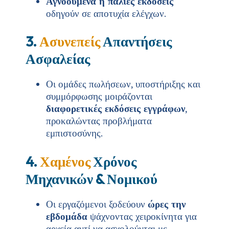
Αγνοούμενα ή παλιές εκδόσεις
οδηγούν σε αποτυχία ελέγχων.
3.
Ασυνεπείς
Απαντήσεις
Ασφαλείας
Οι ομάδες πωλήσεων, υποστήριξης και
συμμόρφωσης μοιράζονται
διαφορετικές εκδόσεις εγγράφων
,
προκαλώντας προβλήματα
εμπιστοσύνης.
4.
Χαμένος
Χρόνος
Μηχανικών & Νομικού
Οι εργαζόμενοι ξοδεύουν
ώρες την
εβδομάδα
ψάχνοντας χειροκίνητα για
αρχεία αντί να ασχολούνται με