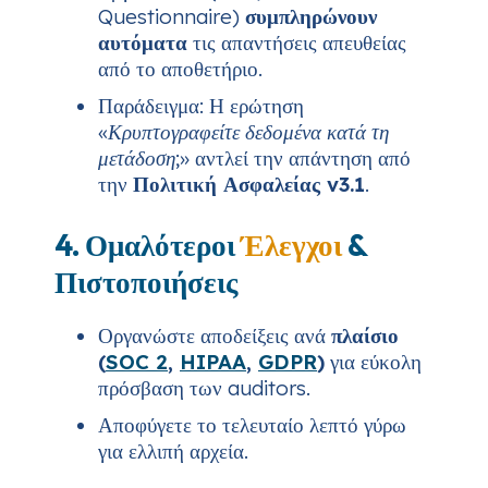
Questionnaire)
συμπληρώνουν
αυτόματα
τις απαντήσεις απευθείας
από το αποθετήριο.
Παράδειγμα: Η ερώτηση
«Κρυπτογραφείτε δεδομένα κατά τη
μετάδοση;»
αντλεί την απάντηση από
την
Πολιτική Ασφαλείας v3.1
.
4. Ομαλότεροι
Έλεγχοι
&
Πιστοποιήσεις
Οργανώστε αποδείξεις ανά
πλαίσιο
(
SOC 2
,
HIPAA
,
GDPR
)
για εύκολη
πρόσβαση των auditors.
Αποφύγετε το τελευταίο λεπτό γύρω
για ελλιπή αρχεία.