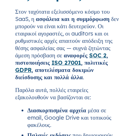
Στον ταχύτατα εξελισσόμενο κόσμο του
SaaS, η
ασφάλεια και η συμμόρφωση
δεν
μπορούν να είναι κάτι δευτερεύον. Οι
εταιρικοί αγοραστές, οι auditors και οι
ρυθμιστικές αρχές απαιτούν απόδειξη της
θέσης ασφαλείας σας — συχνά ζητώντας
άμεση πρόσβαση σε
αναφορές
SOC 2
,
πιστοποιήσεις
ISO 27001
, πολιτικές
GDPR
, αποτελέσματα δοκιμών
διείσδυσης και πολλά άλλα
.
Παρόλα αυτά, πολλές εταιρείες
εξακολουθούν να βασίζονται σε:
Διασκορπισμένα αρχεία
μέσα σε
email, Google Drive και τοπικούς
φακέλους.
Παλαιές εκδόσεις
που δημιουργούν