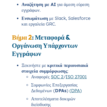
Αναζήτηση με AI
για άμεση εύρεση
εγγράφων.
Ενσωμάτωση
με Slack, Salesforce
και εργαλεία GRC.
Βήμα 2
: Μεταφορά &
Οργάνωση Υπάρχοντων
Εγγράφων
Ξεκινήστε με
κριτικά περιουσιακά
στοιχεία συμμόρφωσης
:
Αναφορές
SOC 2
/
ISO 27001
Συμφωνίες Επεξεργασίας
Δεδομένων (
DPAs
)
(DPA)
Αποτελέσματα δοκιμών
διείσδυσης