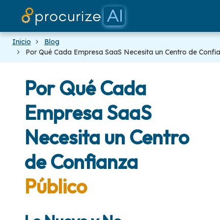
Nuestros socios
Documentos
Plataforma
Precios
Blog
Inicio
Blog
Por Qué Cada Empresa SaaS Necesita un Centro de Confia
Por Qué Cada
Empresa SaaS
Necesita un Centro
de Confianza
Público