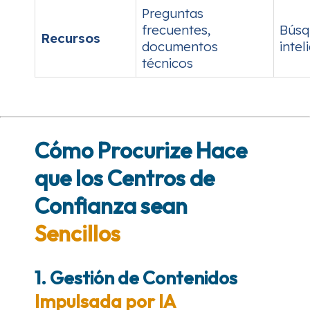
Preguntas
frecuentes,
Búsq
Recursos
documentos
intel
técnicos
Cómo Procurize Hace
que los Centros de
Confianza sean
Sencillos
1. Gestión de Contenidos
Impulsada por IA