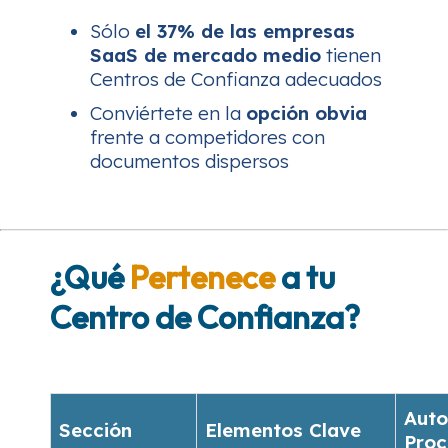
Sólo
el 37% de las empresas
SaaS de mercado medio
tienen
Centros de Confianza adecuados
Conviértete en la
opción obvia
frente a competidores con
documentos dispersos
¿Qué
Pertenece
a tu
Centro de Confianza?
Auto
Sección
Elementos Clave
Proc