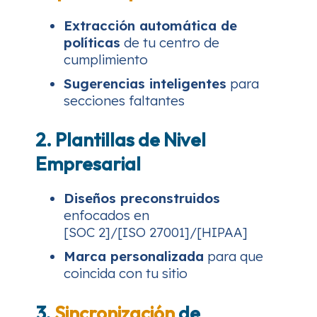
Extracción automática de
políticas
de tu centro de
cumplimiento
Sugerencias inteligentes
para
secciones faltantes
2. Plantillas de Nivel
Empresarial
Diseños preconstruidos
enfocados en
[SOC 2]/[ISO 27001]/[HIPAA]
Marca personalizada
para que
coincida con tu sitio
3.
Sincronización
de