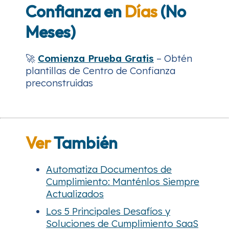
Confianza en
Días
(No
Meses)
🚀
Comienza Prueba Gratis
– Obtén
plantillas de Centro de Confianza
preconstruidas
Ver
También
Automatiza Documentos de
Cumplimiento: Manténlos Siempre
Actualizados
Los 5 Principales Desafíos y
Soluciones de Cumplimiento SaaS