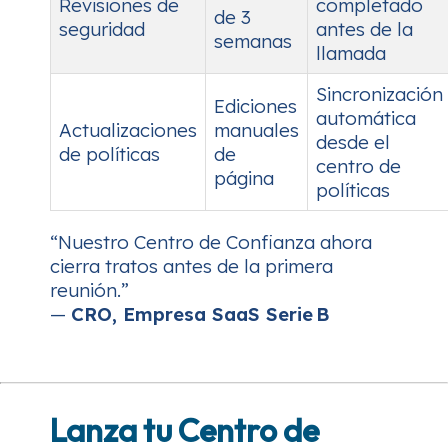
Revisiones de
completado
de 3
seguridad
antes de la
semanas
llamada
Sincronización
Ediciones
automática
Actualizaciones
manuales
desde el
de políticas
de
centro de
página
políticas
“Nuestro Centro de Confianza ahora
cierra tratos antes de la primera
reunión.”
—
CRO, Empresa SaaS Serie B
Lanza tu Centro de