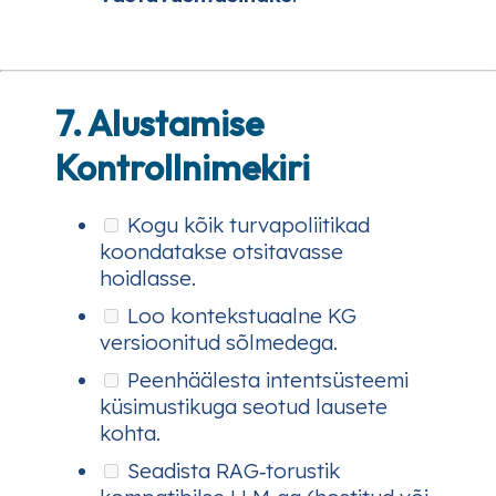
7. Alustamise
Kontrollnimekiri
Kogu kõik turvapoliitikad
koondatakse otsitavasse
hoidlasse.
Loo kontekstuaalne KG
versioonitud sõlmedega.
Peenhäälesta intentsüsteemi
küsimustikuga seotud lausete
kohta.
Seadista RAG‑torustik