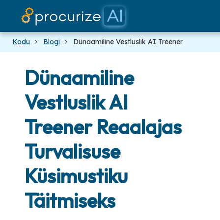
Kodu
Blogi
Dünaamiline Vestluslik AI Treener
Dünaamiline
Vestluslik AI
Treener Reaalajas
Turvalisuse
Küsimustiku
Täitmiseks