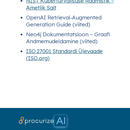
NIST Küberturvalisuse Raamistik –
Ametlik Sait
OpenAI Retrieval‑Augmented
Generation Guide (viited)
Neo4j Dokumentatsioon – Graafi
Andmemudeldamine (viited)
ISO 27001 Standardi Ülevaade
(ISO.org)