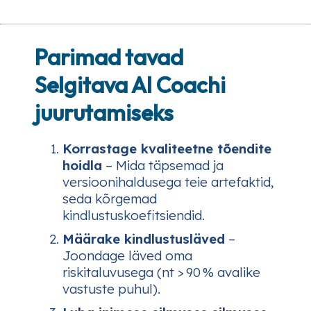
Parimad tavad
Selgitava AI Coachi
juurutamiseks
Korrastage kvaliteetne tõendite
hoidla
– Mida täpsemad ja
versioonihaldusega teie artefaktid,
seda kõrgemad
kindlustuskoefitsiendid.
Määrake kindlustusläved
–
Joondage läved oma
riskitaluvusega (nt > 90 % avalike
vastuste puhul).