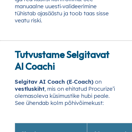
manuaalne uuesti‑valideerimine
tühistab ajasäästu ja toob taas sisse
veatu riski.
Tutvustame Selgitavat
AI Coachi
Selgitav AI Coach (E‑Coach)
on
vestluskiht
, mis on ehitatud Procurize’i
olemasoleva küsimustike hubi peale.
See ühendab kolm põhivõimekust: