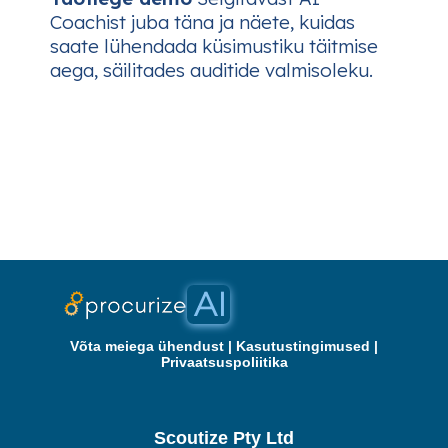
Coachist juba täna ja näete, kuidas
saate lühendada küsimustiku täitmise
aega, säilitades auditide valmisoleku.
Võta meiega ühendust
|
Kasutustingimused
|
Privaatsuspoliitika
Scoutize Pty Ltd