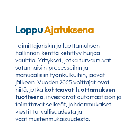
Loppu
Ajatuksena
Toimittajariskin ja luottamuksen
hallinnan kenttä kehittyy hurjaa
vauhtia. Yritykset, jotka turvautuvat
satunnaisiin prosesseihin ja
manuaalisiin työnkulkuihin, jäävät
jälkeen. Vuoden 2025 voittajat ovat
niitä, jotka
kohtaavat luottamuksen
tuotteena
, investoivat automaatioon ja
toimittavat selkeät, johdonmukaiset
viestit turvallisuudesta ja
vaatimustenmukaisuudesta.