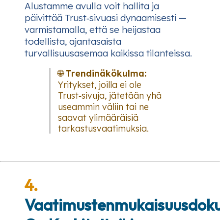
Alustamme avulla voit hallita ja
päivittää Trust‑sivuasi dynaamisesti —
varmistamalla, että se heijastaa
todellista, ajantasaista
turvallisuusasemaa kaikissa tilanteissa.
🌐
Trendinäkökulma:
Yritykset, joilla ei ole
Trust‑sivuja, jätetään yhä
useammin väliin tai ne
saavat ylimääräisiä
tarkastusvaatimuksia.
4.
Vaatimustenmukaisuusdok