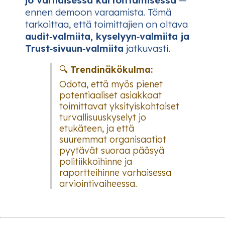
ennen demoon varaamista. Tämä
tarkoittaa, että toimittajien on oltava
audit‑valmiita, kyselyyn‑valmiita ja
Trust‑sivuun‑valmiita
jatkuvasti.
🔍
Trendinäkökulma:
Odota, että myös pienet
potentiaaliset asiakkaat
toimittavat yksityiskohtaiset
turvallisuuskyselyt jo
etukäteen, ja että
suuremmat organisaatiot
pyytävät suoraa pääsyä
politiikkoihinne ja
raportteihinne varhaisessa
arviointivaiheessa.