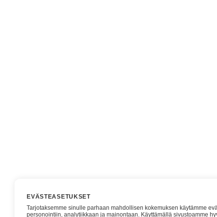
EVÄSTEASETUKSET
Tarjotaksemme sinulle parhaan mahdollisen kokemuksen käytämme evä
personointiin, analytiikkaan ja mainontaan. Käyttämällä sivustoamme hy