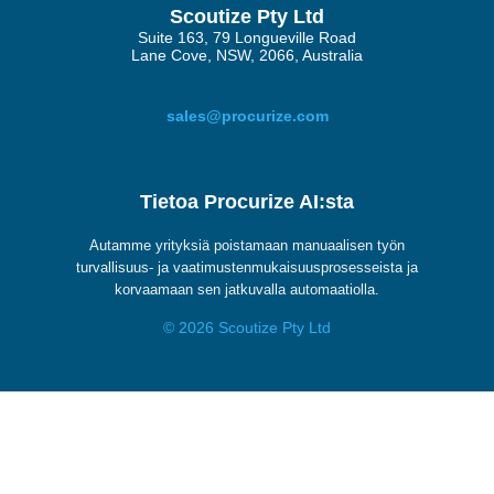
Scoutize Pty Ltd
Suite 163, 79 Longueville Road
Lane Cove, NSW, 2066, Australia
sales@procurize.com
Tietoa Procurize AI:sta
Autamme yrityksiä poistamaan manuaalisen työn
turvallisuus- ja vaatimustenmukaisuusprosesseista ja
korvaamaan sen jatkuvalla automaatiolla.
© 2026 Scoutize Pty Ltd