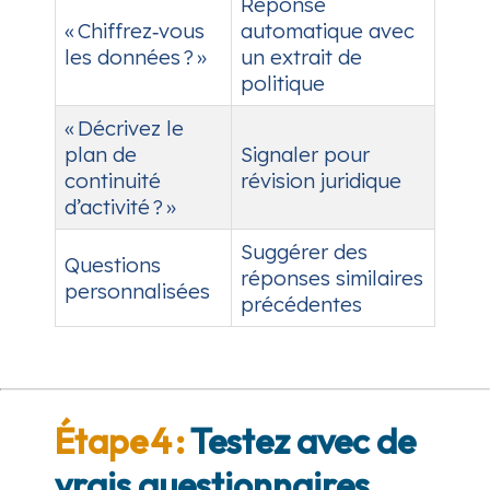
Réponse
« Chiffrez‑vous
automatique avec
les données ? »
un extrait de
politique
« Décrivez le
plan de
Signaler pour
continuité
révision juridique
d’activité ? »
Suggérer des
Questions
réponses similaires
personnalisées
précédentes
Étape 4 :
Testez avec de
vrais questionnaires