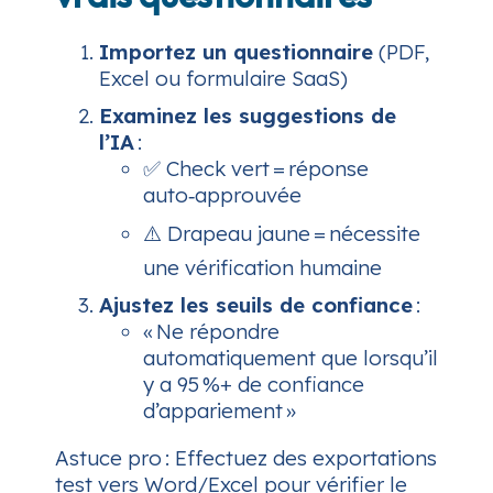
Importez un questionnaire
(PDF,
Excel ou formulaire SaaS)
Examinez les suggestions de
l’IA
:
✅ Check vert = réponse
auto‑approuvée
⚠️ Drapeau jaune = nécessite
une vérification humaine
Ajustez les seuils de confiance
:
« Ne répondre
automatiquement que lorsqu’il
y a 95 %+ de confiance
d’appariement »
Astuce pro :
Effectuez des exportations
test vers Word/Excel pour vérifier le