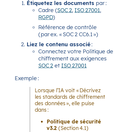
Étiquetez les documents
par :
Cadre (
SOC 2
,
ISO 27001
,
RGPD
)
Référence de contrôle
(par ex. « SOC 2 CC6.1 »)
Liez le contenu associé
:
Connectez votre
Politique de
chiffrement
aux exigences
SOC 2
et
ISO 27001
Exemple :
Lorsque l’IA voit
« Décrivez
les standards de chiffrement
des données »
, elle puise
dans :
Politique de sécurité
v3.2
(Section 4.1)