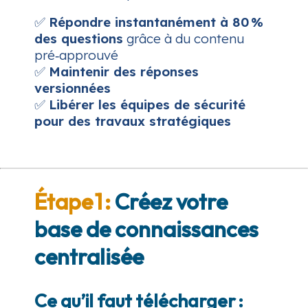
✅
Répondre instantanément à 80 %
des questions
grâce à du contenu
pré‑approuvé
✅
Maintenir des réponses
versionnées
✅
Libérer les équipes de sécurité
pour des travaux stratégiques
Étape 1 :
Créez votre
base de connaissances
centralisée
Ce qu’il faut télécharger :