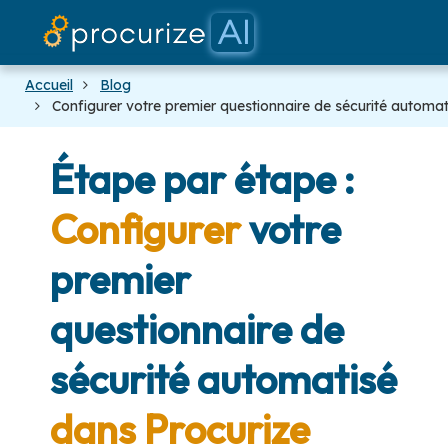
Nos partenaires
documents
Plateforme
Tarifs
blog
Accueil
Blog
Configurer votre premier questionnaire de sécurité automat
Étape par étape :
Configurer
votre
premier
questionnaire de
sécurité automatisé
dans Procurize