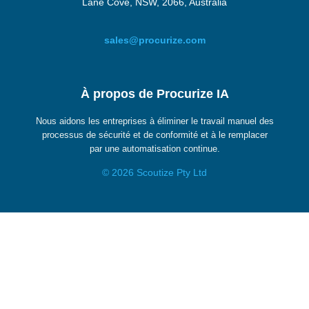
Lane Cove, NSW, 2066, Australia
sales@procurize.com
À propos de Procurize IA
Nous aidons les entreprises à éliminer le travail manuel des
processus de sécurité et de conformité et à le remplacer
par une automatisation continue.
© 2026 Scoutize Pty Ltd