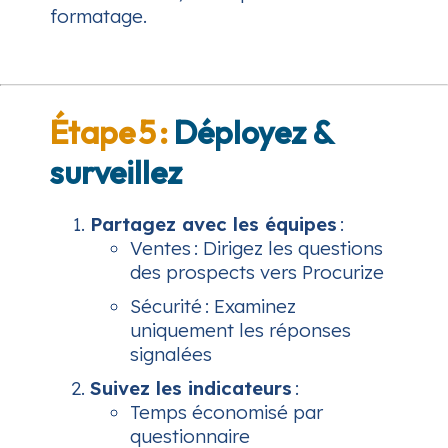
formatage.
Étape 5 :
Déployez &
surveillez
Partagez avec les équipes
:
Ventes : Dirigez les questions
des prospects vers Procurize
Sécurité : Examinez
uniquement les réponses
signalées
Suivez les indicateurs
:
Temps économisé par
questionnaire