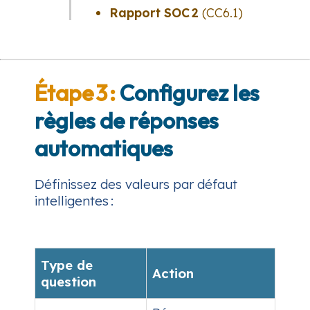
Rapport SOC 2
(CC6.1)
Étape 3 :
Configurez les
règles de réponses
automatiques
Définissez des valeurs par défaut
intelligentes :
Type de
Action
question