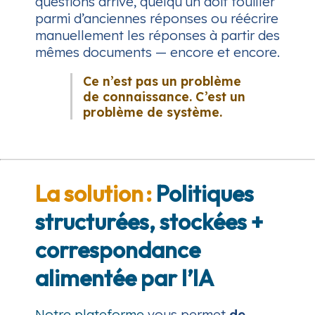
questions arrive, quelqu’un doit fouiller
parmi d’anciennes réponses ou réécrire
manuellement les réponses à partir des
mêmes documents — encore et encore.
Ce n’est pas un problème
de connaissance. C’est un
problème de système.
La solution :
Politiques
structurées, stockées +
correspondance
alimentée par l’IA
Notre plateforme
vous permet
de