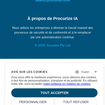
sales@procurize.com
À propos de Procurize IA
Nous aidons les entreprises à éliminer le travail manuel des
processus de sécurité et de conformité et à le remplacer
par une automatisation continue.
© 2026 Scoutize Pty Ltd
AVIS SUR LES COOKIES
Pour vous offrir la meilleure expérience, nous utilisons des cookies
à des fins de personnalisation, d'analyse et de publicité. En utilisant
notre site, vous acceptez
notre politique en matière de cookies
.
TOUT ACCEPTER
PERSONNALISER
TOUT REFUSER