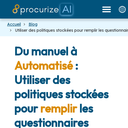
Nos partenaires
documents
Plateforme
Tarifs
blog
Accueil
Blog
Utiliser des politiques stockées pour remplir les questionnai
Du manuel à
Automatisé
:
Utiliser des
politiques stockées
pour
remplir
les
questionnaires