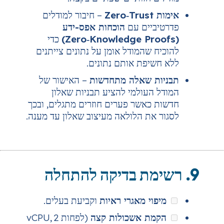
– חיבור למודלים
ים עם
הוכחות אפס-ידע
כדי
המודל אומן על נתונים צייתנים
פת אותם נתונים.
שאלה מתחדשות
– האישור של
עולמי להציע תבניות שאלון
אשר פערים חוזרים מתגלים, ובכך
ת הלולאה מעיצוב שאלון עד מענה.
 מאגרי ראיות
וקביעת בעלים.
 אשכולות קצה
(לפחות 2 vCPU,