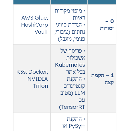
• מיפוי מקורות
ראיות
AWS Glue,
• הגדרת סיווגי
HashiCorp
נתונים (ציבורי,
Vault
פנימי, מוגבל)
• פריסה של
אשכולות
Kubernetes
בכל אתר
K3s, Docker,
• התקנת
NVIDIA
קונטיינרים
Triton
LLM (מטוב
עם
TensorRT)
• התקנת
PySyft או