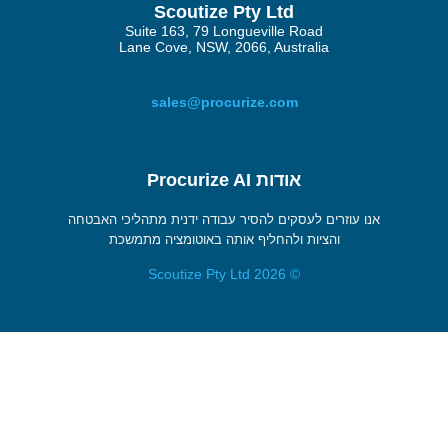
Scoutize Pty Ltd
Suite 163, 79 Longueville 
Lane Cove, NSW, 2066, Aust
sales@procurize.com
אודות Procurize AI
סקים להסיר עבודה ידנית מתהליכי האבטחה
 ולהחליף אותה באוטומציה מתמשכת
© 2026 Scoutize Pty Ltd