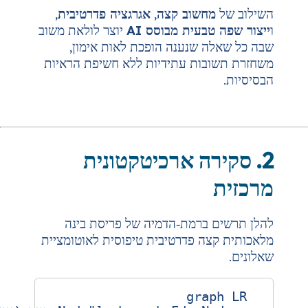
שוב קצה
,
אגרגציה פדרטיבית
,
עית מבוסס AI
יוצר לולאת משוב
שנענה הופכת לאות אימון,
ת עתידיות ללא חשיפת הראיות
ה ארכיטקטונית
רמת‑הדמיה של פריסת בינה
 פדרטיבית טיפוסית לאוטומציית