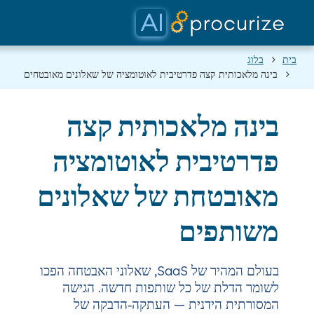
בלוג
תמחור
מסמכים
פלטפורמה
השותפים שלנו
צה פדרטיבית לאוטומציה של שאלונים מאובטחים
לאכותית קצה
ית לאוטומציה
ת של שאלונים
ים
בעולם המהיר של SaaS, שאלוני האבטחה הפכו
של כל שותפות חדשה. הגישה
דנית — העתקה‑הדבקה של