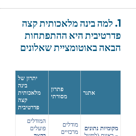
בינה מלאכותית קצה
ת היא ההתפתחות
וטומציית שאלונים
יתרון של
בינה
פתרון
גר
מלאכותית
מסורתי
קצה
פדרטיבית
המודלים
מודלים
ים
פועלים
מרכזיים
של,
בקצה
,