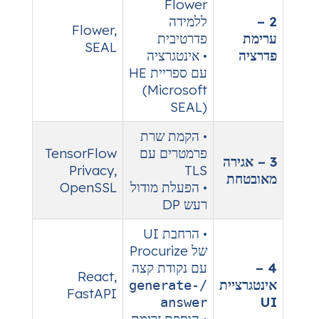
Flower
ללמידה
Flower,
פדרטיבית
SEAL
• אינטגרציה
עם ספריית HE
(Microsoft
SEAL)
• הקמת שרת
פרמטרים עם
TensorFlow
Privacy,
TLS
• הפעלת מודול
OpenSSL
רעש DP
• הרחבת UI
של Procurize
עם נקודת קצה
React,
/generate-
FastAPI
answer