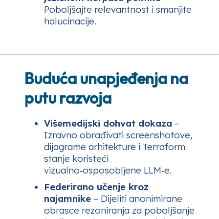
Poboljšajte relevantnost i smanjite
halucinacije.
Buduća unapjeđenja na
putu razvoja
Višemedijski dohvat dokaza
–
Izravno obrađivati screenshotove,
dijagrame arhitekture i Terraform
stanje koristeći
vizualno‑osposobljene LLM‑e.
Federirano učenje kroz
najamnike
– Dijeliti anonimirane
obrasce rezoniranja za poboljšanje