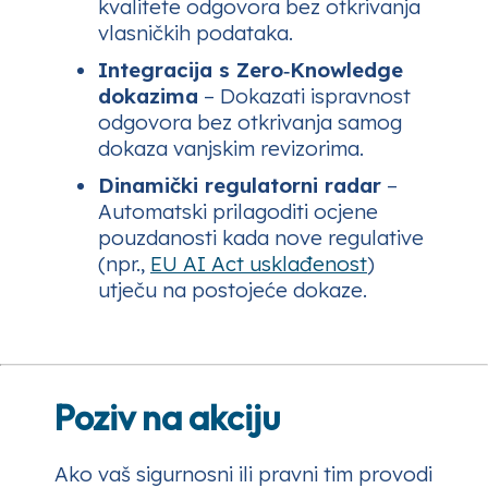
kvalitete odgovora bez otkrivanja
vlasničkih podataka.
Integracija s Zero‑Knowledge
dokazima
– Dokazati ispravnost
odgovora bez otkrivanja samog
dokaza vanjskim revizorima.
Dinamički regulatorni radar
–
Automatski prilagoditi ocjene
pouzdanosti kada nove regulative
(npr.,
EU AI Act usklađenost
)
utječu na postojeće dokaze.
Poziv na akciju
Ako vaš sigurnosni ili pravni tim provodi