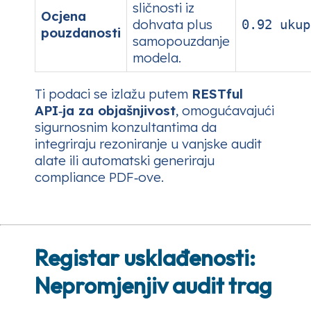
sličnosti iz
Ocjena
dohvata plus
0.92 ukup
pouzdanosti
samopouzdanje
modela.
Ti podaci se izlažu putem
RESTful
API‑ja za objašnjivost
, omogućavajući
sigurnosnim konzultantima da
integriraju rezoniranje u vanjske audit
alate ili automatski generiraju
compliance PDF‑ove.
Registar usklađenosti:
Nepromjenjiv audit trag