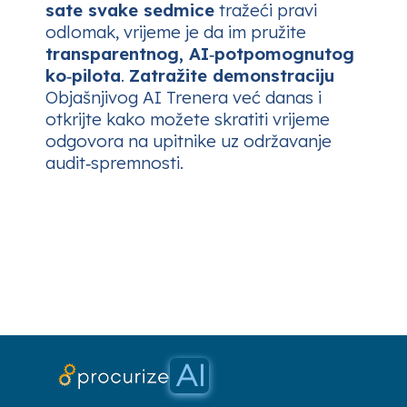
sate svake sedmice
tražeći pravi
odlomak, vrijeme je da im pružite
transparentnog, AI‑potpomognutog
ko‑pilota
.
Zatražite demonstraciju
Objašnjivog AI Trenera već danas i
otkrijte kako možete skratiti vrijeme
odgovora na upitnike uz održavanje
audit‑spremnosti.