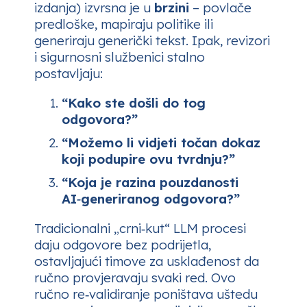
izdanja) izvrsna je u
brzini
– povlače
predloške, mapiraju politike ili
generiraju generički tekst. Ipak, revizori
i sigurnosni službenici stalno
postavljaju:
“Kako ste došli do tog
odgovora?”
“Možemo li vidjeti točan dokaz
koji podupire ovu tvrdnju?”
“Koja je razina pouzdanosti
AI‑generiranog odgovora?”
Tradicionalni „crni‑kut“ LLM procesi
daju odgovore bez podrijetla,
ostavljajući timove za usklađenost da
ručno provjeravaju svaki red. Ovo
ručno re‑validiranje poništava uštedu