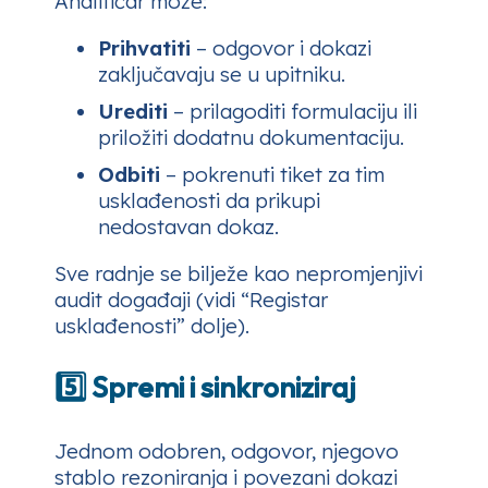
Analitičar može:
Prihvatiti
– odgovor i dokazi
zaključavaju se u upitniku.
Urediti
– prilagoditi formulaciju ili
priložiti dodatnu dokumentaciju.
Odbiti
– pokrenuti tiket za tim
usklađenosti da prikupi
nedostavan dokaz.
Sve radnje se bilježe kao nepromjenjivi
audit događaji (vidi “Registar
usklađenosti” dolje).
5️⃣ Spremi i sinkroniziraj
Jednom odobren, odgovor, njegovo
stablo rezoniranja i povezani dokazi