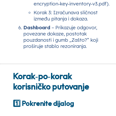
encryption‑key‑inventory‑v3.pdf).
Korak 3
: Izračunava sličnost
između pitanja i dokaza.
Dashboard
– Prikazuje odgovor,
povezane dokaze, postotak
pouzdanosti i gumb „Zašto?” koji
proširuje stablo rezoniranja.
Korak‑po‑korak
korisničko putovanje
1️⃣ Pokrenite dijalog