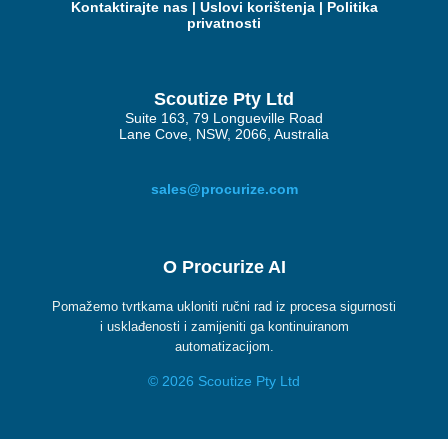
Kontaktirajte nas
|
Uslovi korištenja
|
Politika
privatnosti
Scoutize Pty Ltd
Suite 163, 79 Longueville Road
Lane Cove, NSW, 2066, Australia
sales@procurize.com
O Procurize AI
Pomažemo tvrtkama ukloniti ručni rad iz procesa sigurnosti
i usklađenosti i zamijeniti ga kontinuiranom
automatizacijom.
© 2026 Scoutize Pty Ltd