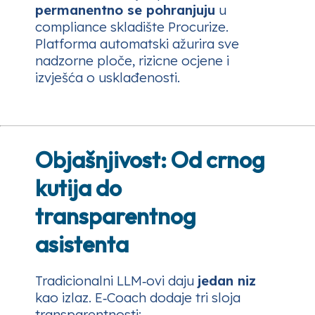
permanentno se pohranjuju
u
compliance skladište Procurize.
Platforma automatski ažurira sve
nadzorne ploče, rizicne ocjene i
izvješća o usklađenosti.
Objašnjivost: Od crnog
kutija do
transparentnog
asistenta
Tradicionalni LLM‑ovi daju
jedan niz
kao izlaz. E‑Coach dodaje tri sloja
transparentnosti: