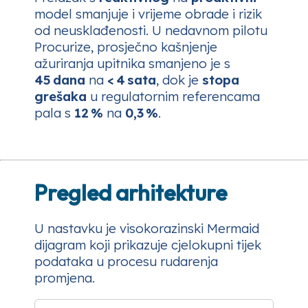
model smanjuje i vrijeme obrade i rizik
od neusklađenosti. U nedavnom pilotu
Procurize, prosječno kašnjenje
ažuriranja upitnika smanjeno je s
45 dana
na
< 4 sata
, dok je
stopa
grešaka
u regulatornim referencama
pala s
12 %
na
0,3 %
.
Pregled arhitekture
U nastavku je visokorazinski Mermaid
dijagram koji prikazuje cjelokupni tijek
podataka u procesu rudarenja
promjena.