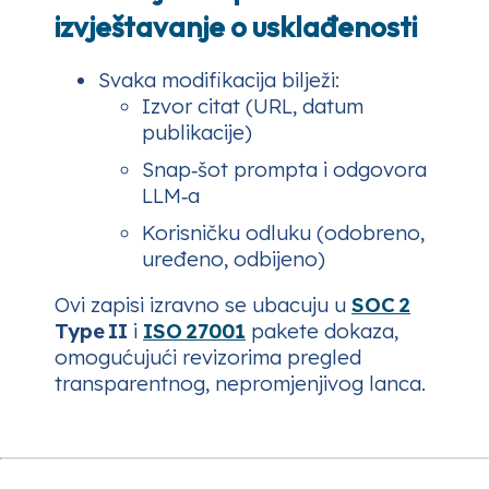
izvještavanje o usklađenosti
Svaka modifikacija bilježi:
Izvor citat (URL, datum
publikacije)
Snap‑šot prompta i odgovora
LLM‑a
Korisničku odluku (odobreno,
uređeno, odbijeno)
Ovi zapisi izravno se ubacuju u
SOC 2
Type II
i
ISO 27001
pakete dokaza,
omogućujući revizorima pregled
transparentnog, nepromjenjivog lanca.