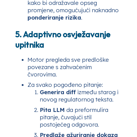
kako bi odražavale opseg
promjene, omogućujući naknadno
ponderiranje rizika
.
5. Adaptivno osvježavanje
upitnika
Motor pregleda sve predloške
povezane s zahvaćenim
čvorovima.
Za svako pogođeno pitanje:
Generira diff
između starog i
novog regulatornog teksta.
Pita LLM
da preformulira
pitanje, čuvajući stil
postojećeg odgovora.
Predlaže ažuriranje dokaza