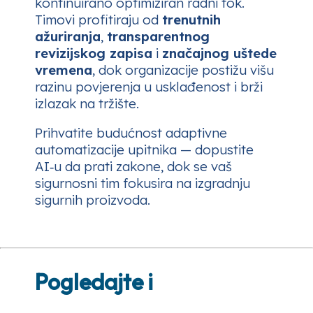
kontinuirano optimiziran radni tok.
Timovi profitiraju od
trenutnih
ažuriranja
,
transparentnog
revizijskog zapisa
i
značajnog uštede
vremena
, dok organizacije postižu višu
razinu povjerenja u usklađenost i brži
izlazak na tržište.
Prihvatite budućnost adaptivne
automatizacije upitnika — dopustite
AI‑u da prati zakone, dok se vaš
sigurnosni tim fokusira na izgradnju
sigurnih proizvoda.
Pogledajte i