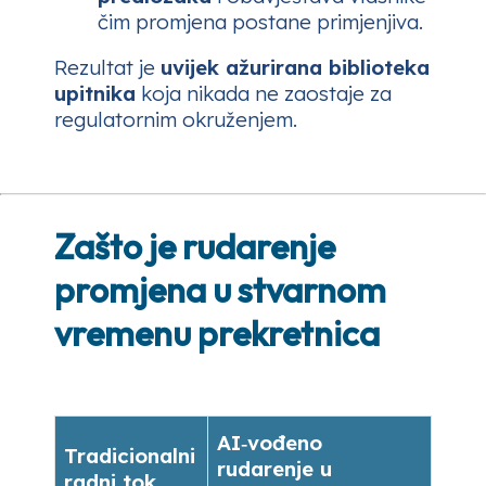
čim promjena postane primjenjiva.
Rezultat je
uvijek ažurirana biblioteka
upitnika
koja nikada ne zaostaje za
regulatornim okruženjem.
Zašto je rudarenje
promjena u stvarnom
vremenu prekretnica
AI‑vođeno
Tradicionalni
rudarenje u
radni tok