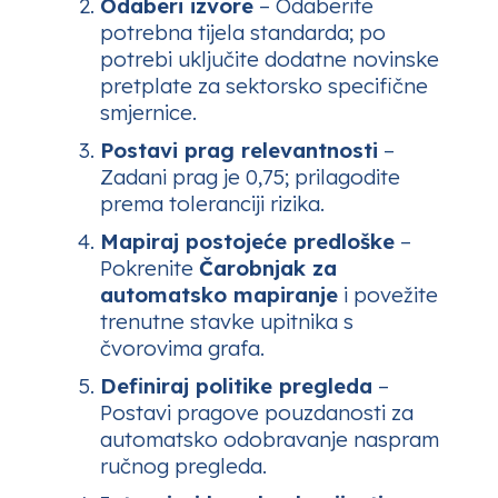
Odaberi izvore
– Odaberite
potrebna tijela standarda; po
potrebi uključite dodatne novinske
pretplate za sektorsko specifične
smjernice.
Postavi prag relevantnosti
–
Zadani prag je 0,75; prilagodite
prema toleranciji rizika.
Mapiraj postojeće predloške
–
Pokrenite
Čarobnjak za
automatsko mapiranje
i povežite
trenutne stavke upitnika s
čvorovima grafa.
Definiraj politike pregleda
–
Postavi pragove pouzdanosti za
automatsko odobravanje naspram
ručnog pregleda.