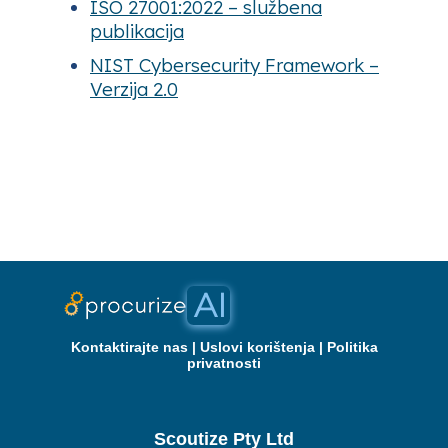
ISO 27001:2022 – službena
publikacija
NIST Cybersecurity Framework –
Verzija 2.0
Kontaktirajte nas
|
Uslovi korištenja
|
Politika
privatnosti
Scoutize Pty Ltd