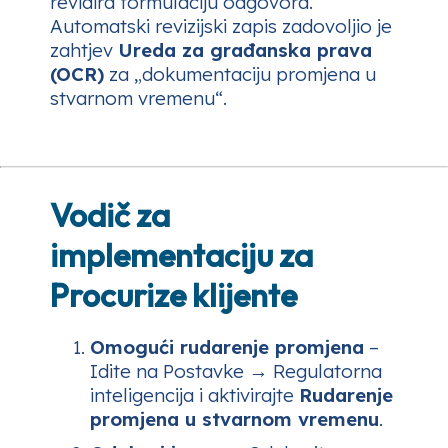
revidira formulaciju odgovora.
Automatski revizijski zapis zadovoljio je
zahtjev
Ureda za građanska prava
(OCR)
za „dokumentaciju promjena u
stvarnom vremenu“.
Vodič za
implementaciju za
Procurize klijente
Omogući rudarenje promjena
–
Idite na
Postavke → Regulatorna
inteligencija
i aktivirajte
Rudarenje
promjena u stvarnom vremenu
.