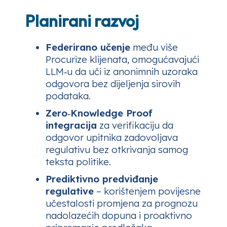
Planirani razvoj
Federirano učenje
među više
Procurize klijenata, omogućavajući
LLM‑u da uči iz anonimnih uzoraka
odgovora bez dijeljenja sirovih
podataka.
Zero‑Knowledge Proof
integracija
za verifikaciju da
odgovor upitnika zadovoljava
regulativu bez otkrivanja samog
teksta politike.
Prediktivno predviđanje
regulative
– korištenjem povijesne
učestalosti promjena za prognozu
nadolazećih dopuna i proaktivno