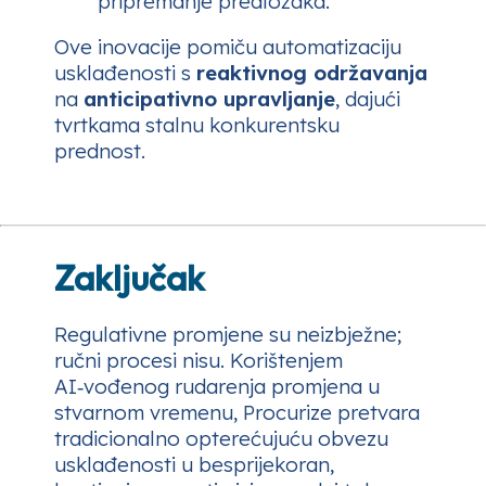
pripremanje predložaka.
Ove inovacije pomiču automatizaciju
usklađenosti s
reaktivnog održavanja
na
anticipativno upravljanje
, dajući
tvrtkama stalnu konkurentsku
prednost.
Zaključak
Regulativne promjene su neizbježne;
ručni procesi nisu. Korištenjem
AI‑vođenog rudarenja promjena u
stvarnom vremenu, Procurize pretvara
tradicionalno opterećujuću obvezu
usklađenosti u besprijekoran,