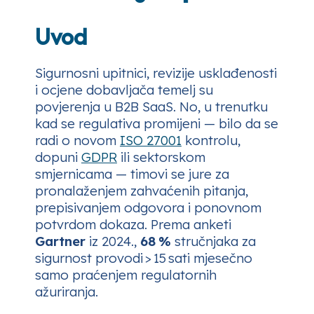
Uvod
Sigurnosni upitnici, revizije usklađenosti
i ocjene dobavljača temelj su
povjerenja u B2B SaaS. No, u trenutku
kad se regulativa promijeni — bilo da se
radi o novom
ISO 27001
kontrolu,
dopuni
GDPR
ili sektorskom
smjernicama — timovi se jure za
pronalaženjem zahvaćenih pitanja,
prepisivanjem odgovora i ponovnom
potvrdom dokaza. Prema anketi
Gartner
iz 2024.,
68 %
stručnjaka za
sigurnost provodi > 15 sati mjesečno
samo praćenjem regulatornih
ažuriranja.