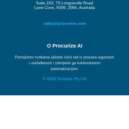
Suite 163, 79 Longueville Road
Lane Cove, NSW, 2066, Australia
sales@procurize.com
O Procurize AI
Pomažemo tvrtkama ukloniti ručni rad iz procesa sigurnosti
i usklađenosti i zamijeniti ga kontinuiranom
automatizacijom.
© 2026 Scoutize Pty Ltd