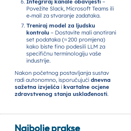
Integriraj kanale obavijesti
–
Povežite Slack, Microsoft Teams ili
e‑mail za stvaranje zadataka.
Treniraj model za ljudsku
kontrolu
– Dostavite mali anotirani
set podataka (≈ 200 promjena)
kako biste fino podesili LLM za
specifičnu terminologiju vaše
industrije.
Nakon početnog postavljanja sustav
radi autonomno, isporučujući
dnevna
sažetna izvješća
i
kvartalne ocjene
zdravstvenog stanja usklađenosti
.
Najbolje prakse