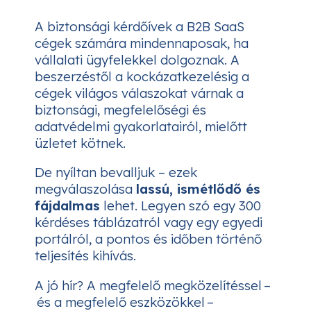
A biztonsági kérdőívek a B2B SaaS
cégek számára mindennaposak, ha
vállalati ügyfelekkel dolgoznak. A
beszerzéstől a kockázatkezelésig a
cégek világos válaszokat várnak a
biztonsági, megfelelőségi és
adatvédelmi gyakorlatairól, mielőtt
üzletet kötnek.
De nyíltan bevalljuk – ezek
megválaszolása
lassú, ismétlődő és
fájdalmas
lehet. Legyen szó egy 300
kérdéses táblázatról vagy egy egyedi
portálról, a pontos és időben történő
teljesítés kihívás.
A jó hír? A megfelelő megközelítéssel –
és a megfelelő eszközökkel –