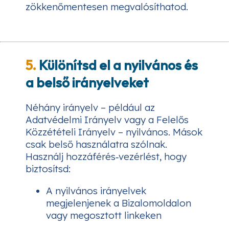
zökkenőmentesen megvalósíthatod.
5.
Különítsd el a nyilvános és
a belső irányelveket
Néhány irányelv – például az
Adatvédelmi Irányelv vagy a Felelős
Közzétételi Irányelv – nyilvános. Mások
csak belső használatra szólnak.
Használj hozzáférés‑vezérlést, hogy
biztosítsd:
A nyilvános irányelvek
megjelenjenek a Bizalomoldalon
vagy megosztott linkeken