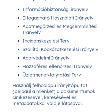
Információbiztonsági irányelv
Elfogadható Használati Irányelv
Adatmegőrzési és Megsemmisítési
Irányelv
Incidenskezelési Terv
Szállítói Kockázatkezelési Irányelv
Adatvédelmi Irányelv
Hozzáférés‑ellenőrzési Irányelv
Üzletmenet‑folytatási Terv
Használj felhőalapú irányítópultot
(például a miénket) a dokumentumok
címkézésével, keresésével és
metaadatokkal való ellátásával.