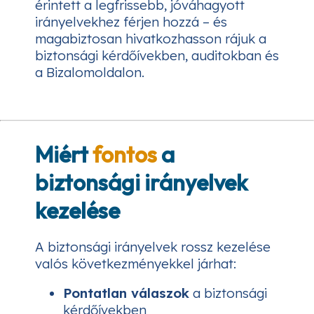
érintett a legfrissebb, jóváhagyott
irányelvekhez férjen hozzá – és
magabiztosan hivatkozhasson rájuk a
biztonsági kérdőívekben, auditokban és
a Bizalomoldalon.
Miért
fontos
a
biztonsági irányelvek
kezelése
A biztonsági irányelvek rossz kezelése
valós következményekkel járhat:
Pontatlan válaszok
a biztonsági
kérdőívekben