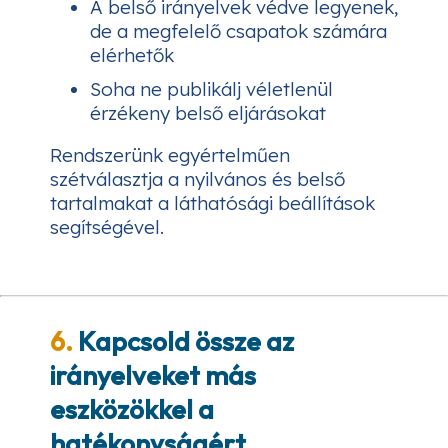
A belső irányelvek védve legyenek,
de a megfelelő csapatok számára
elérhetők
Soha ne publikálj véletlenül
érzékeny belső eljárásokat
Rendszerünk egyértelműen
szétválasztja a nyilvános és belső
tartalmakat a láthatósági beállítások
segítségével.
6.
Kapcsold össze az
irányelveket más
eszközökkel a
hatékonyságért