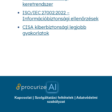
keretrendszer
ISO/IEC 27002:2022 –
Információbiztonsági ellenőrzések
CISA kiberbiztonsági legjobb
gyakorlatok
Kapcsolat
|
Szolgáltatási feltételek
|
Adatvédelmi
szabályzat