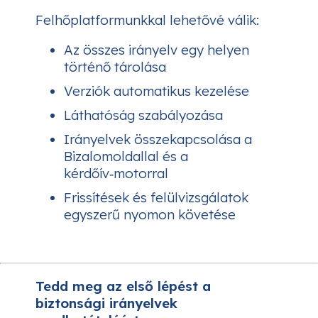
Felhőplatformunkkal lehetővé válik:
Az összes irányelv egy helyen
történő tárolása
Verziók automatikus kezelése
Láthatóság szabályozása
Irányelvek összekapcsolása a
Bizalomoldallal és a
kérdőív‑motorral
Frissítések és felülvizsgálatok
egyszerű nyomon követése
Tedd meg az első lépést a
biztonsági irányelvek