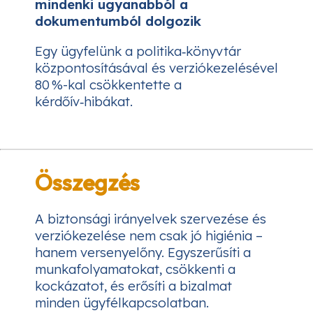
mindenki ugyanabból a
dokumentumból dolgozik
Egy ügyfelünk a politika‑könyvtár
központosításával és verziókezelésével
80 %-kal csökkentette a
kérdőív‑hibákat.
Összegzés
A biztonsági irányelvek szervezése és
verziókezelése nem csak jó higiénia –
hanem versenyelőny. Egyszerűsíti a
munkafolyamatokat, csökkenti a
kockázatot, és erősíti a bizalmat
minden ügyfélkapcsolatban.