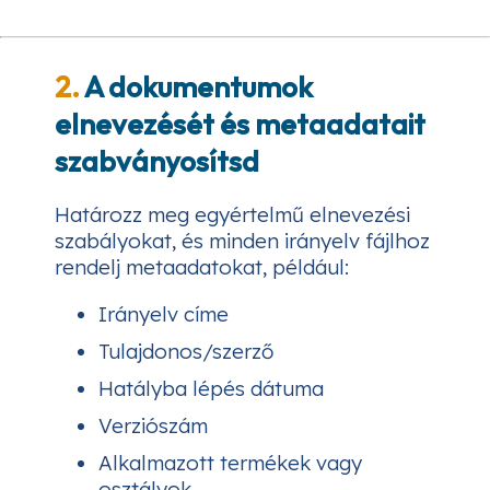
2.
A dokumentumok
elnevezését és metaadatait
szabványosítsd
Határozz meg egyértelmű elnevezési
szabályokat, és minden irányelv fájlhoz
rendelj metaadatokat, például:
Irányelv címe
Tulajdonos/szerző
Hatályba lépés dátuma
Verziószám
Alkalmazott termékek vagy
osztályok