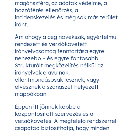
magánszféra, az adatok védelme, a
hozzáférés‑ellenőrzés, a
incidenskezelés és még sok más terület
iránt.
Ám ahogy a cég növekszik, egyértelmű,
rendezett és verziókövetett
irányelvcsomag fenntartása egyre
nehezebb – és egyre fontosabb.
Strukturált megközelítés nélkül az
irányelvek elavulnak,
ellentmondásosak lesznek, vagy
elvésznek a szanaszét helyezett
mappákban.
Éppen itt jönnek képbe a
központosított szervezés és a
verziókövetés. A megfelelő rendszerrel
csapatod biztosíthatja, hogy minden