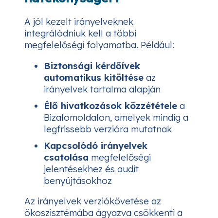
A jól kezelt irányelveknek
integrálódniuk kell a többi
megfelelőségi folyamatba. Például:
Biztonsági kérdőívek
automatikus kitöltése
az
irányelvek tartalma alapján
Élő hivatkozások közzététele
a
Bizalomoldalon, amelyek mindig a
legfrissebb verzióra mutatnak
Kapcsolódó irányelvek
csatolása
megfelelőségi
jelentésekhez és audit
benyújtásokhoz
Az irányelvek verziókövetése az
ökoszisztémába ágyazva csökkenti a