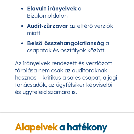
Elavult irányelvek
a
Bizalomoldalon
Audit‑zűrzavar
az eltérő verziók
miatt
Belső összehangolatlanság
a
csapatok és osztályok között
Az irányelvek rendezett és verziózott
tárolása nem csak az auditoroknak
hasznos – kritikus a sales csapat, a jogi
tanácsadók, az ügyfélsiker képviselői
és ügyfeleid számára is.
Alapelvek
a hatékony