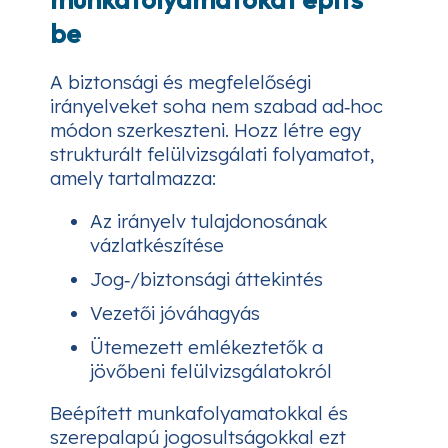
be
A biztonsági és megfelelőségi
irányelveket soha nem szabad ad‑hoc
módon szerkeszteni. Hozz létre egy
strukturált felülvizsgálati folyamatot,
amely tartalmazza:
Az irányelv tulajdonosának
vázlatkészítése
Jog‑/biztonsági áttekintés
Vezetői jóváhagyás
Ütemezett emlékeztetők a
jövőbeni felülvizsgálatokról
Beépített munkafolyamatokkal és
szerepalapú jogosultságokkal ezt