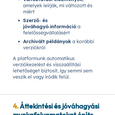
amelyek leírják, mi változott és
miért
Szerző‑ és
jóváhagyó‑információ
a
felelősségvállalásért
Archivált példányok
a korábbi
verziókról
A platformunk automatikus
verziókezelést és visszaállítási
lehetőséget biztosít, így semmi sem
veszik el vagy íródik felül.
4.
Áttekintési és jóváhagyási
munkafolyamatokat építs