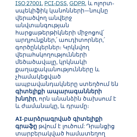
ISO 27001
,
PCI‑DSS
,
GDPR
, և ոլորտ‐
սպեկիֆիկ կանոնների—նույնը
վերածվող անվերջ
անվտանգության
հարցաթերթիկների միջոցով՛
արդյունքներ,՛ աուդիտորներ,՛
գործընկերներ։ Կրկնվող
վերահսկողությունների
մեծածավալը, կրկնակի
քաղաքականությունները և
չհամակեցված
ապբավանդակները ստեղծում են
գիտելիքի ապարագանների
խնդիր
, որն անանձին ծախսում է
և ժամանակը, և դրամը։
AI‑բարձրագրված գիտելիքի
գրաֆը
թվում է լուծում: Դրանցից
տարբերակված համատեղող