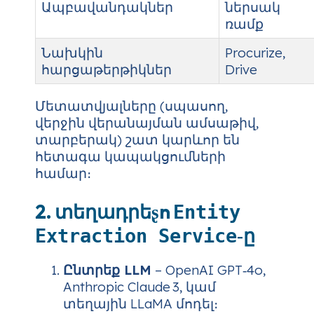
Ապբավանդակներ
ներսակ
ռամք
Նախկին
Procurize,
հարցաթերթիկներ
Drive
Մետատվյալները (սպասող,
վերջին վերանայման ամսաթիվ,
տարբերակ) շատ կարևոր են
հետագա կապակցումների
համար։
2. տեղադրեʂn
Entity
‑ը
Extraction Service
Ընտրեք LLM
– OpenAI GPT‑4o,
Anthropic Claude 3, կամ
տեղային LLaMA մոդել։