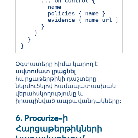
...
on
Control
{
name
policies
{
name
}
evidence
{
name
url
}
}
}
}
}
Օգտատերը հիմա կարող է
ավտոմատ լրացնել
հարցաթերթիկի դաշտերը՝
ներմուծելով համապատասխան
վերահսկողությունը և
իրապինված ապբավանդակները։
6. Procurize-ի
Հարցաթերթիկների