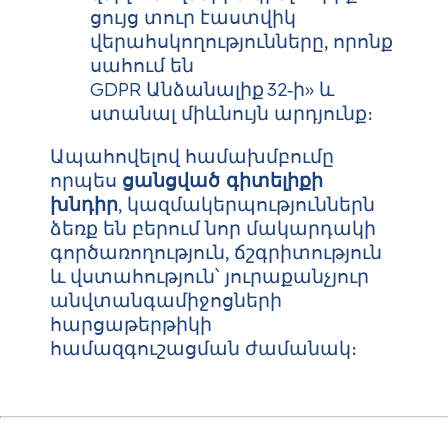
ցույց տուր էաստվիկ
վերահսկողությունները, որոնք
սահում են
GDPR Անձանալիք 32‑ի» և
ստանալ միևնույն արդյունք։
Ապահովելով համախմբումը
որպես
ցանցված գիտելիքի
խնդիր
, կազմակերպություններն
ձեռք են բերում նոր մակարդակի
գործառողություն, ճշգրիտություն
և վստահություն՝ յուրաքանչյուր
անվտանգամիջոցների
հարցաթերթիկի
համազգուշացման ժամանակ։