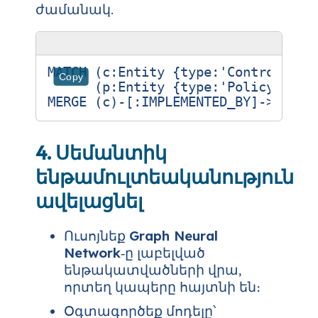
ժամանակ.
MATCH (c:Entity {type:'Control', na
Copy
      (p:Entity {type:'Policy', nam
4. Սեմանտիկ
ենթամուլտեականություն
ավելացնել
Ուսոյնեք
Graph Neural
Network
‑ը լաբելված
ենթակատվածների վրա,
որտեղ կապերը հայտնի են։
Օգտագործեք մոդելը՝