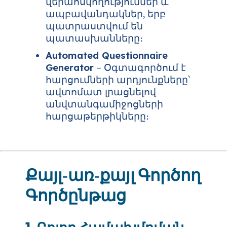
վերահսկողություններ և
ապբավանդակներ, երբ
պատրաստվում են
պատասխանները։
Automated Questionnaire
Generator
– Օգտագործում է
հարցումների արդյունքները՝
ավտոմատ լրացնելով
անվտանգամիջոցների
հարցաթերթիկները։
Քայլ‑առ‑քայլ Գործող
Գործընթաց