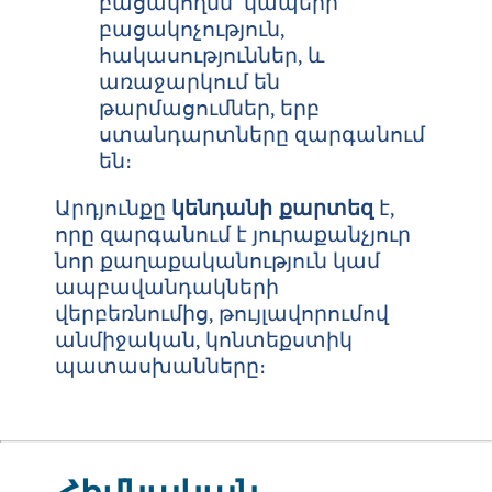
բացակողմն՝ կապերի
բացակոչություն,
հակասություններ, և
առաջարկում են
թարմացումներ, երբ
ստանդարտները զարգանում
են։
Արդյունքը
կենդանի քարտեզ
է,
որը զարգանում է յուրաքանչյուր
նոր քաղաքականություն կամ
ապբավանդակների
վերբեռնումից, թույլավորումով
անմիջական, կոնտեքստիկ
պատասխանները։