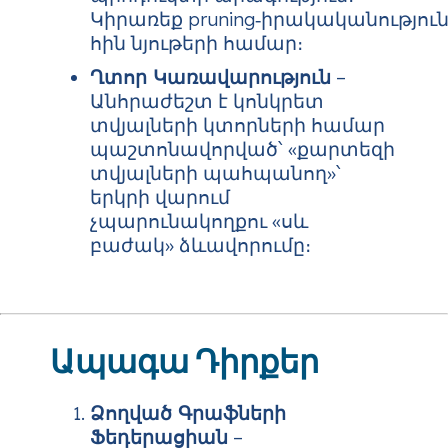
Կիրառեք pruning‑իրակականություն
հին նյութերի համար։
Ղտոր Կառավարություն
–
Անհրաժեշտ է կոնկրետ
տվյալների կտորների համար
պաշտոնավորված՝ «քարտեզի
տվյալների պահպանող»՝
երկրի վարում
չպարունակողքու «սև
բաժակ» ձևավորումը։
Ապագա Դիրքեր
Ձողված Գրաֆների
Ֆեդերացիան
–