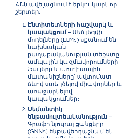
AI‑ն ավելացնում է երկու կարևոր
շերտեր.
Էնտիտետների հաշվարկ և
կապակցում
– Մեծ լեզվի
մոդելները (LLMs) սքանում են
նախնական
քաղաքականության տեքստը,
ամպային կազմավորումների
ֆայլերը և աուդիտային
մատանիշները՝ ավտոմատ
ձևով ստեղծելով միավորներ և
առաջարկելով
կապակցումներ։
Սեմանտիկ
ենթամուլտեականություն
–
Գրաֆի նյուրալ ցանցերը
(GNNs) ենթավերդաշնամ են