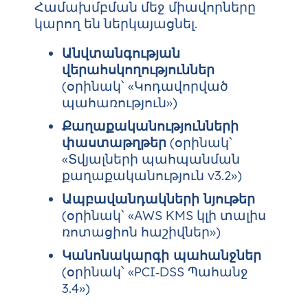
Համախմբման մեջ միավորները
կարող են ներկայացնել.
Անվտանգության
վերահսկողություններ
(օրինակ՝ «Կոդավորված
պահառություն»)
Քաղաքականությունների
փաստաթղթեր
(օրինակ՝
«Տվյալների պահպանման
քաղաքականություն v3.2»)
Ապբավանդակների նյութեր
(օրինակ՝ «AWS KMS կլի տալիս
ռոտացիոն հաշիվներ»)
Կանոնակարգի պահանջներ
(օրինակ՝ «PCI‑DSS Պահանջ
3.4»)