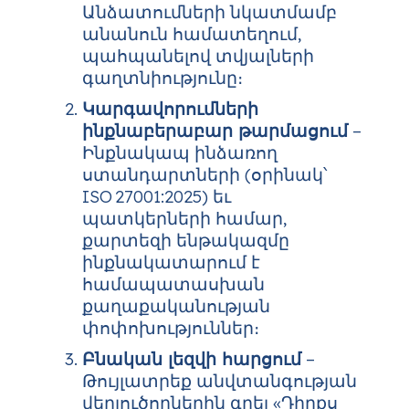
Անձատումների նկատմամբ
անանուն համատեղում,
պահպանելով տվյալների
գաղտնիությունը։
Կարգավորումների
ինքնաբերաբար թարմացում
–
Ինքնակապ ինձառող
ստանդարտների (օրինակ՝
ISO 27001:2025) եւ
պատկերների համար,
քարտեզի ենթակազմը
ինքնակատարում է
համապատասխան
քաղաքականության
փոփոխություններ։
Բնական լեզվի հարցում
–
Թույլատրեք անվտանգության
վերլուծողներին գրել «Դիրքս