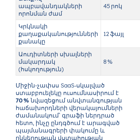
ապբավանդակների
45 րոկ
որոնման ժամ
Կրկնակի
քաղաքականությունների
12 ֆայլ
քանակը
Աուդիտների սխալների
մակարդակ
8 %
(հսկողություն)
Միջին-չափսս SaaS‑սկալված
ստաբբուելեկը ուսումնասիրում է
70 %
նվազեցում անվտանգության
հաճախորդների վերակայումների
ժամանակում՝ գրաֆի ներդրած
հետո, ինչը ընդգծում է արագված
պայմանագրերի փակումը և
ընկերության վստահության