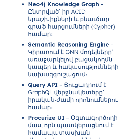
Neo4j Knowledge Graph
–
Ընտրված՝ իր ACID
երաշխիքների և բնաւճար
գրաֆ հարցումների (Cypher)
համար։
Semantic Reasoning Engine
–
Կիրառում է GNN մոդելները՝
առաջարկելով բացակողմն
կապեր և հակասությունների
նախազգուշացում։
Query API
– Ցուցադրում է
GraphQL վերջնակետերը՝
իրական‑ժամի որոնումներու
համար։
Procurize UI
– Օգտագործողի
մաս, որն պատկերացնում է
համապատասխան