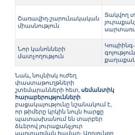
Տակվող 
Շառավիղ‑շարունակական
յուրաքանչ
միասնություն
սարտառմ
Կոպիինգ
Նոր կանոնների
գոյությու
մատչողություն
քաղաքակ
Նաև, նույնիսկ ուժեղ
փաստաթուղթների
շտեմարանների հետ,
սեմանտիկ
հարաբերությունների
բացակայությունը նշանակում է,
որ թիմերը կրկին նույն հարցը
պատասխանում են տարբեր
ձևերով յուրաքանչյուր
սարտառման համար։ Արդյունքը