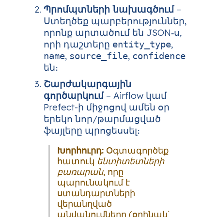
Պրոմպտների նախագծում
–
Ստեղծեք պարբերություններ,
որոնք արտածում են JSON‑ս,
որի դաշտերը
,
entity_type
,
,
name
source_file
confidence
են։
Շարժակարգային
գործարկում
– Airflow կամ
Prefect-ի միջոցով ամեն օր
երեկո նոր/թարմացված
ֆայլերը պրոցեսսել։
Խորհուրդ:
Օգտագործեք
հատուկ
ենտիտետների
բառարան
, որը
պարունակում է
ստանդարտների
վերանղված
անվանումները (օրինակ՝