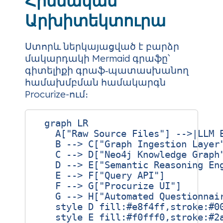
Հիմնական
Արխիտեկտուրա
Ստորև ներկայացված է բարձր
մակարդակի Mermaid գրաֆը՝
գիտելիքի գրաֆ‑պատասխանող
համախմբման համակարգն
Procurize-ում։
  graph LR

    A["Raw Source Files"] -->|LLM E
    B --> C["Graph Ingestion Layer"
    C --> D["Neo4j Knowledge Graph"
    D --> E["Semantic Reasoning Eng
    E --> F["Query API"]

    F --> G["Procurize UI"]

    G --> H["Automated Questionnair
    style D fill:#e8f4ff,stroke:#00