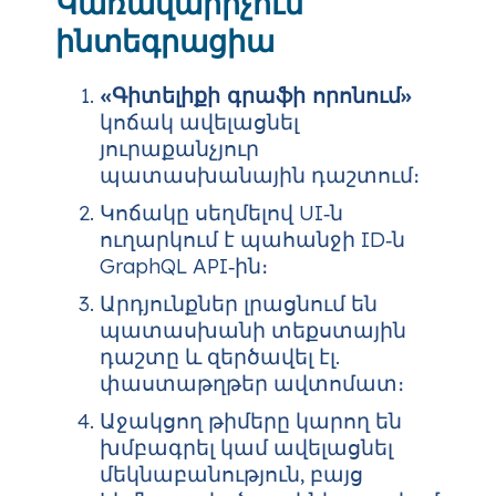
Կառավարիչում
ինտեգրացիա
«Գիտելիքի գրաֆի որոնում»
կոճակ ավելացնել
յուրաքանչյուր
պատասխանային դաշտում։
Կոճակը սեղմելով UI‑ն
ուղարկում է պահանջի ID‑ն
GraphQL API‑ին։
Արդյունքներ լրացնում են
պատասխանի տեքստային
դաշտը և զերծավել էլ.
փաստաթղթեր ավտոմատ։
Աջակցող թիմերը կարող են
խմբագրել կամ ավելացնել
մեկնաբանություն, բայց