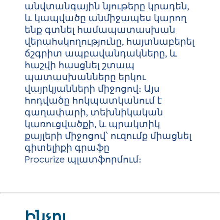
անվտանգային նյութերը կրադեն,
և կապվածը անմիջապես կարող
ենք գտնել համապատասխան
վերահսկողությունը, հայտնաբերել
ճշգրիտ ապբավանդակները, և
հաշվի հասցնել շտապ
պատասխանները երկու
վայրկյանների միջոցով։ Այս
հոդվածը հոկպատկանում է
գաղափարի, տեխնիկական
կառուցվածքի, և պրակտիկ
քայլերի միջոցով՝ ուզումք միացնել
գիտելիքի գրաֆը
Procurize պլատֆորմում։
Ինչու