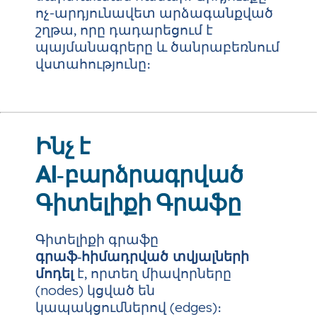
ոչ-արդյունավետ արձագանքված
շղթա, որը դադարեցում է
պայմանագրերը և ծանրաբեռնում
վստահությունը։
Ինչ է
AI‑բարձրագրված
Գիտելիքի Գրաֆը
Գիտելիքի գրաֆը
գրաֆ‑հիմադրված տվյալների
մոդել
է, որտեղ միավորները
(nodes) կցված են
կապակցումներով (edges)։