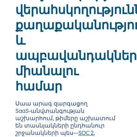
վերահսկողություն
քաղաքականությո
և
ապբավանդակներ
միանալու
համար
Սաա արագ զարգացող
SaaS‑անվտանգության
աշխարհում, թիմերը աշխատում
են տասնյակների ընդհանուր
շրջանակների պես—
SOC 2
,