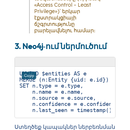
«Access Control – Least
Privilege»)՝ երկար
էքստրակցիայի
ճշգրտությունը
բարելավնելու համար։
3. Neo4j‑ում ներմուծում
UNWIND $entities AS e

Copy
MERGE (n:Entity {uid: e.id})

SET n.type = e.type,

    n.name = e.name,

    n.source = e.source,

    n.confidence = e.confidence,

Ստեղծեք կապակներ ներբեռնման