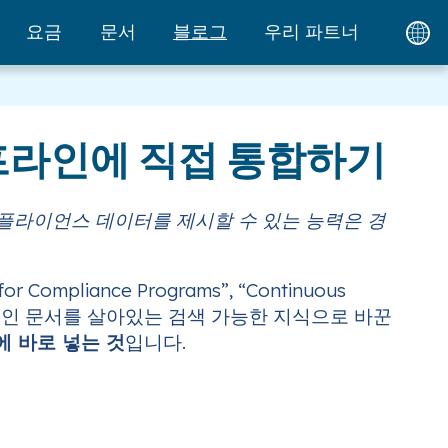
요금
문서
블로그
우리 파트너
이프라인에 직접 통합하기
 컴플라이언스 데이터를 제시할 수 있는 능력은 경
 for Compliance Programs”, “Continuous
urize가 정적인 문서를 살아있는 검색 가능한 지식으로 바꾼
 바로 넣는 것
입니다.