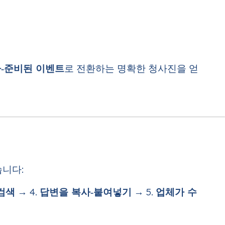
사‑준비된 이벤트
로 전환하는 명확한 청사진을 얻
습니다:
검색
→ 4.
답변을 복사‑붙여넣기
→ 5.
업체가 수