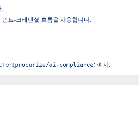
.
라이언트‑크레덴셜 흐름을 사용합니다.
ion(
) 예시:
procurize/ai-compliance