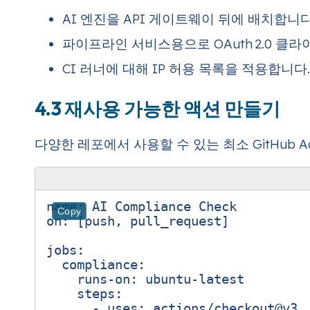
AI 엔진을 API 게이트웨이 뒤에 배치합니다
파이프라인 서비스용으로 OAuth 2.0 클
CI 러너에 대해 IP 허용 목록을 적용합니다.
4.3 재사용 가능한 액션 만들기
다양한 레포에서 사용할 수 있는 최소 GitHub Act
name
:
AI Compliance Check
Copy
on
:
[
push, pull_request]
jobs
:
compliance
:
runs-on
:
ubuntu-latest
steps
:
- 
uses
:
actions/checkout@v3