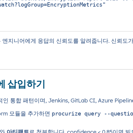
watch?logGroup=EncryptionMetrics"
core는 엔지니어에게 응답의 신뢰도를 알려줍니다. 신뢰
인에 삽입하기
합 패턴이며, Jenkins, GitLab CI, Azure Pip
form 모듈을 추가하면
procurize query --questi
져와
아티팩트
로 첨부합니다. confidence < 0.85