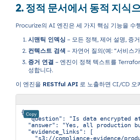
2. 정적 문서에서 동적 지식으로
Procurize의 AI 엔진은 세 가지 핵심 기능을 
시맨틱 인덱싱
– 모든 정책, 제어 설명, 
컨텍스트 검색
– 자연어 질의(예: “서비스
증거 연결
– 엔진이 정책 텍스트를 Terrafo
성합니다.
이 엔진을
RESTful API
로 노출하면 CI/CD
{
Copy
"question"
:
"Is data encrypted a
"answer"
:
"Yes, all production b
"evidence_links"
:
[
"s3://compliance-evidence/prod