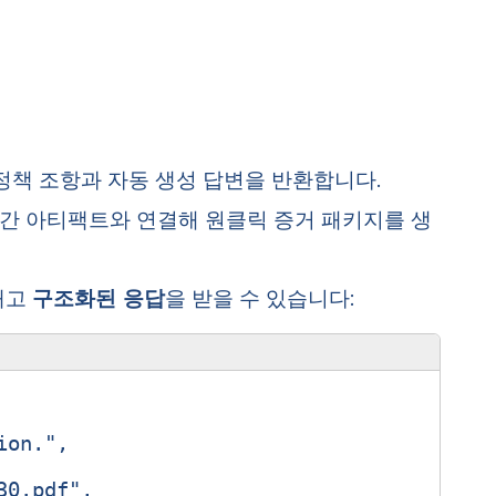
 정책 조항과 자동 생성 답변을 반환합니다.
정 등 실시간 아티팩트와 연결해 원클릭 증거 패키지를 생
내고
구조화된 응답
을 받을 수 있습니다:
ion."
,
30.pdf"
,