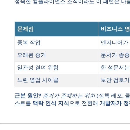
성숙한 컴플라이언스 조직이라도 이 패턴은 다음
문제점
비즈니스 
중복 작업
엔지니어가 스
오래된 증거
문서가 종종
일관성 결여 위험
한 설문서는 
느린 영업 사이클
보안 검토가
근본 원인?
증거가 존재하는 위치
(정책 레포, 
스트를
맥락 인식 지식
으로 전환해
개발자가 정