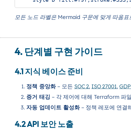
모든 노드 라벨은 Mermaid 구문에 맞게 따옴표
4. 단계별 구현 가이드
4.1 지식 베이스 준비
정책 중앙화
– 모든
SOC 2
,
ISO 27001
,
GDP
증거 태깅
– 각 제어에 대해 Terraform 파
자동 업데이트 활성화
– 정책 레포에 연결
4.2 API 보안 노출