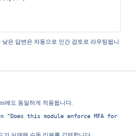
도가 낮은 답변은 자동으로 인간 검토로 라우팅됩니
elines에도 동일하게 적용됩니다.
on "Does this module enforce MFA for
이면 빌드가 실패해 수동 리뷰를 강제합니다.