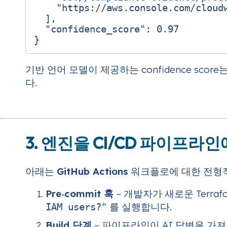
"https://aws.console.com/cloud
],
"confidence_score"
:
0.97
}
기반 언어 모델이 제공하는 confidence s
다.
3. 엔진을 CI/CD 파이프라
아래는
GitHub Actions
워크플로에 대한 전형적인 통
Pre‑commit 훅
– 개발자가 새로운 Terra
를 실행합니다.
IAM users?"
Build 단계
– 파이프라인이 AI 답변을 가