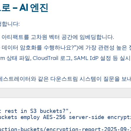
 – AI 엔진
수행합니다:
증거 아티팩트를 고차원 벡터 공간에 임베딩합니다.
가 데이터 암호화를 수행하나요?”)에 가장 관련성 높은
rm 상태 파일, CloudTrail 로그, SAML IdP 설
 오케스트레이터와 같은 다운스트림 시스템이 질문을 보
t rest in S3 buckets?"
,
uckets employ AES‑256 server‑side encrypt
uction-buckets/encryption-report-2025-09-