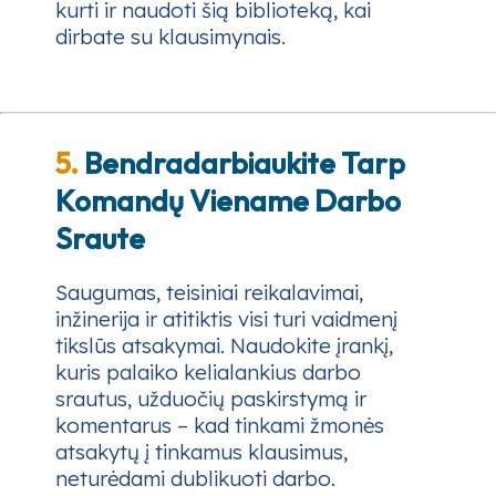
kurti ir naudoti šią biblioteką, kai
dirbate su klausimynais.
5.
Bendradarbiaukite Tarp
Komandų Viename Darbo
Sraute
Saugumas, teisiniai reikalavimai,
inžinerija ir atitiktis visi turi vaidmenį
tikslūs atsakymai. Naudokite įrankį,
kuris palaiko kelialankius darbo
srautus, užduočių paskirstymą ir
komentarus – kad tinkami žmonės
atsakytų į tinkamus klausimus,
neturėdami dublikuoti darbo.