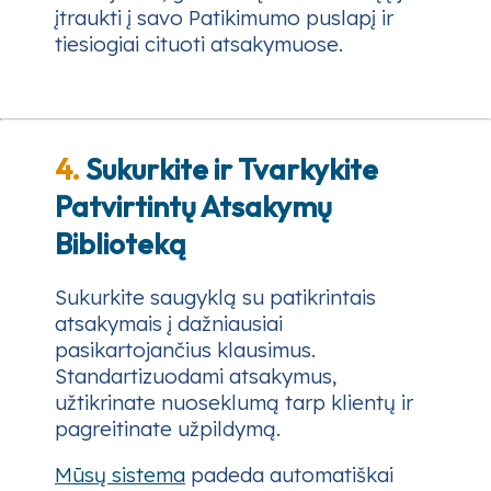
įtraukti į savo Patikimumo puslapį ir
tiesiogiai cituoti atsakymuose.
4.
Sukurkite ir Tvarkykite
Patvirtintų Atsakymų
Biblioteką
Sukurkite saugyklą su patikrintais
atsakymais į dažniausiai
pasikartojančius klausimus.
Standartizuodami atsakymus,
užtikrinate nuoseklumą tarp klientų ir
pagreitinate užpildymą.
Mūsų sistema
padeda automatiškai