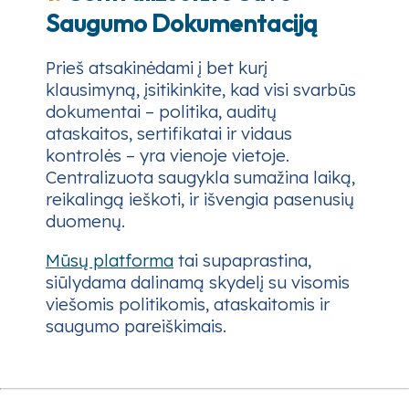
Saugumo Dokumentaciją
Prieš atsakinėdami į bet kurį
klausimyną, įsitikinkite, kad visi svarbūs
dokumentai – politika, auditų
ataskaitos, sertifikatai ir vidaus
kontrolės – yra vienoje vietoje.
Centralizuota saugykla sumažina laiką,
reikalingą ieškoti, ir išvengia pasenusių
duomenų.
Mūsų platforma
tai supaprastina,
siūlydama dalinamą skydelį su visomis
viešomis politikomis, ataskaitomis ir
saugumo pareiškimais.