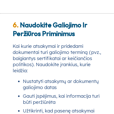
6.
Naudokite Galiojimo Ir
Peržiūros Priminimus
Kai kurie atsakymai ir pridedami
dokumentai turi galiojimo terminą (pvz.,
baigiantys sertifikatai ar keičiančios
politikos). Naudokite įrankius, kurie
leidžia:
Nustatyti atsakymų ar dokumentų
galiojimo datas
Gauti įspėjimus, kai informacija turi
būti peržiūrėta
Užtikrinti, kad pasenę atsakymai