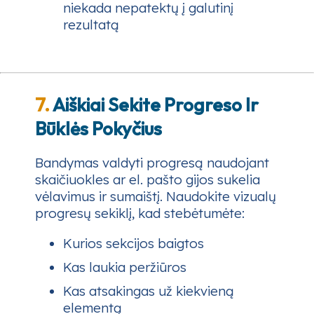
niekada nepatektų į galutinį
rezultatą
7.
Aiškiai Sekite Progreso Ir
Būklės Pokyčius
Bandymas valdyti progresą naudojant
skaičiuokles ar el. pašto gijos sukelia
vėlavimus ir sumaištį. Naudokite vizualų
progresų sekiklį, kad stebėtumėte:
Kurios sekcijos baigtos
Kas laukia peržiūros
Kas atsakingas už kiekvieną
elementą