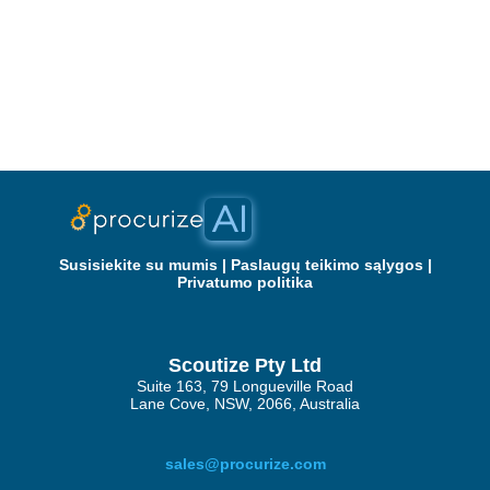
Susisiekite su mumis
|
Paslaugų teikimo sąlygos
|
Privatumo politika
Scoutize Pty Ltd
Suite 163, 79 Longueville Road
Lane Cove, NSW, 2066, Australia
sales@procurize.com