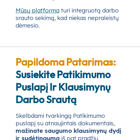
Mūsų platforma
turi integruotą darbo
srauto sekimą, kad niekas nepraleistų
dėmesio.
Papildoma Patarimas:
Susiekite Patikimumo
Puslapį Ir Klausimynų
Darbo Srautą
Skelbdami tvarkingą Patikimumo
puslapį su atnaujintais dokumentais,
mažinate saugumo klausimynų dydį
ir sudėtingumą
iš pat pradžių.