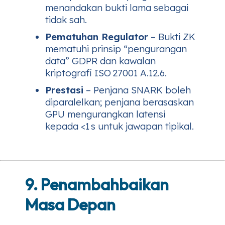
menandakan bukti lama sebagai
tidak sah.
Pematuhan Regulator
– Bukti ZK
mematuhi prinsip “pengurangan
data” GDPR dan kawalan
kriptografi ISO 27001 A.12.6.
Prestasi
– Penjana SNARK boleh
diparalelkan; penjana berasaskan
GPU mengurangkan latensi
kepada <1 s untuk jawapan tipikal.
9. Penambahbaikan
Masa Depan