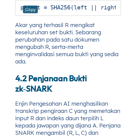
Copy
Akar yang terhasil
R
mengikat
keseluruhan set bukti. Sebarang
perubahan pada satu dokumen
mengubah
R
, serta-merta
menginvalidasi semua bukti yang sedia
ada.
4.2 Penjanaan Bukti
zk‑SNARK
Enjin Pengesahan AI menghasilkan
transkrip pengiraan
C
yang memetakan
input
R
dan indeks daun terpilih
L
kepada jawapan yang dijana
A
. Penjana
SNARK mengambil
(R, L, C)
dan