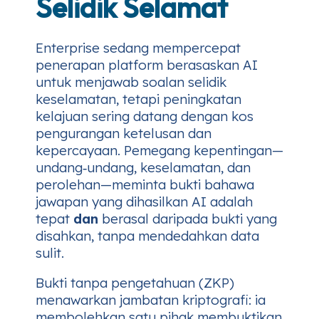
Selidik Selamat
Enterprise sedang mempercepat
penerapan platform berasaskan AI
untuk menjawab soalan selidik
keselamatan, tetapi peningkatan
kelajuan sering datang dengan kos
pengurangan ketelusan dan
kepercayaan. Pemegang kepentingan—
undang‑undang, keselamatan, dan
perolehan—meminta bukti bahawa
jawapan yang dihasilkan AI adalah
tepat
dan
berasal daripada bukti yang
disahkan, tanpa mendedahkan data
sulit.
Bukti tanpa pengetahuan (ZKP)
menawarkan jambatan kriptografi: ia
membolehkan satu pihak membuktikan