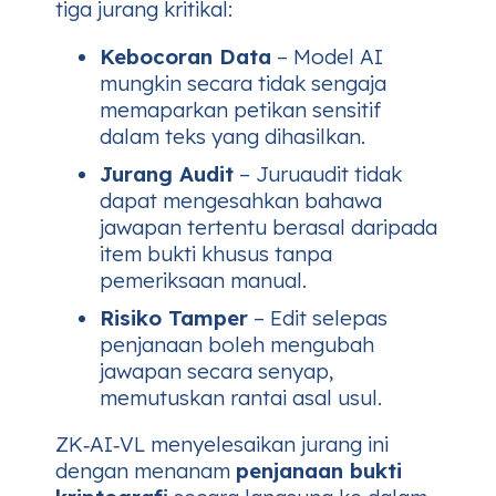
tiga jurang kritikal:
Kebocoran Data
– Model AI
mungkin secara tidak sengaja
memaparkan petikan sensitif
dalam teks yang dihasilkan.
Jurang Audit
– Juruaudit tidak
dapat mengesahkan bahawa
jawapan tertentu berasal daripada
item bukti khusus tanpa
pemeriksaan manual.
Risiko Tamper
– Edit selepas
penjanaan boleh mengubah
jawapan secara senyap,
memutuskan rantai asal usul.
ZK‑AI‑VL menyelesaikan jurang ini
dengan menanam
penjanaan bukti