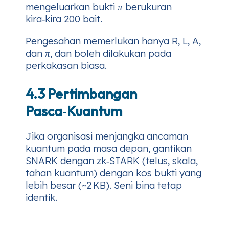
mengeluarkan bukti
π
berukuran
kira‑kira 200 bait.
Pengesahan memerlukan hanya
R
,
L
,
A
,
dan
π
, dan boleh dilakukan pada
perkakasan biasa.
4.3 Pertimbangan
Pasca‑Kuantum
Jika organisasi menjangka ancaman
kuantum pada masa depan, gantikan
SNARK dengan zk‑STARK (telus, skala,
tahan kuantum) dengan kos bukti yang
lebih besar (~2 KB). Seni bina tetap
identik.