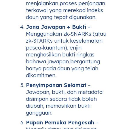
menjalankan proses penjanaan
terkawal yang merekod indeks
daun yang tepat digunakan.
Jana Jawapan + Bukti
–
Menggunakan zk‑SNARKs (atau
zk‑STARKs untuk keselamatan
pasca‑kuantum), enjin
menghasilkan bukti ringkas
bahawa jawapan bergantung
hanya pada daun yang telah
dikomitmen.
Penyimpanan Selamat
–
Jawapan, bukti, dan metadata
disimpan secara tidak boleh
diubah, memastikan bukti
gangguan.
Papan Pemuka Pengesah
–