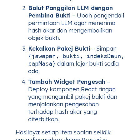
Balut Panggilan LLM dengan
Pembina Bukti
– Ubah pengendali
permintaan LLM agar menerima
hash akar dan mengembalikan
objek bukti.
Kekalkan Pakej Bukti
– Simpan
{jawapan, bukti, indeksDaun,
dalam lejar bukti sedia
capMasa}
ada.
Tambah Widget Pengesah
–
Deploy komponen React ringan
yang mengambil pakej bukti dan
menjalankan pengesahan
terhadap hash akar yang
diterbitkan.
Hasilnya: setiap item soalan selidik
yang dipaparkan dalam Procurize