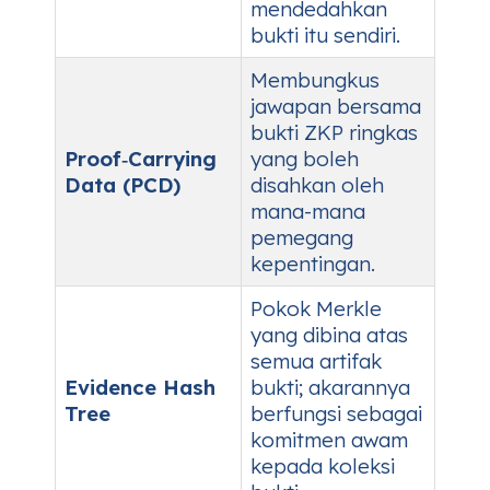
mendedahkan
bukti itu sendiri.
Membungkus
jawapan bersama
bukti ZKP ringkas
Proof‑Carrying
yang boleh
Data (PCD)
disahkan oleh
mana-mana
pemegang
kepentingan.
Pokok Merkle
yang dibina atas
semua artifak
Evidence Hash
bukti; akarannya
Tree
berfungsi sebagai
komitmen awam
kepada koleksi