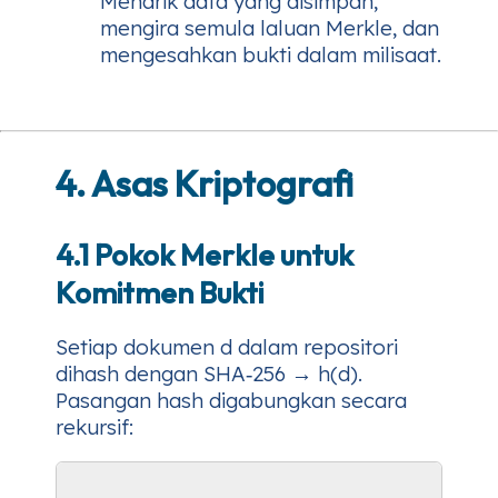
Menarik data yang disimpan,
mengira semula laluan Merkle, dan
mengesahkan bukti dalam milisaat.
4. Asas Kriptografi
4.1 Pokok Merkle untuk
Komitmen Bukti
Setiap dokumen
d
dalam repositori
dihash dengan SHA‑256 →
h(d)
.
Pasangan hash digabungkan secara
rekursif: