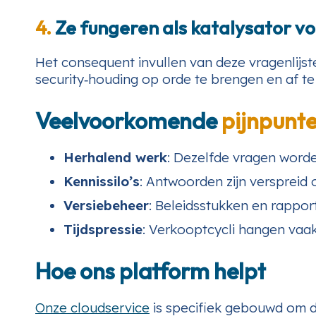
4.
Ze fungeren als katalysator v
Het consequent invullen van deze vragenlijst
security‑houding op orde te brengen en af 
Veelvoorkomende
pijnpunt
Herhalend werk
: Dezelfde vragen worde
Kennissilo’s
: Antwoorden zijn verspreid
Versiebeheer
: Beleidsstukken en rapport
Tijdspressie
: Verkooptcycli hangen vaa
Hoe ons platform helpt
Onze cloudservice
is specifiek gebouwd om d