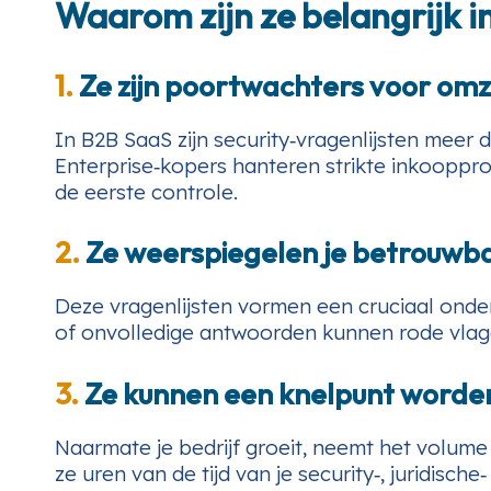
Waarom zijn ze belangrijk i
1.
Ze zijn poortwachters voor om
In B2B SaaS zijn security‑vragenlijsten meer 
Enterprise‑kopers hanteren strikte inkooppr
de eerste controle.
2.
Ze weerspiegelen je betrouwb
Deze vragenlijsten vormen een cruciaal onde
of onvolledige antwoorden kunnen rode vlagg
3.
Ze kunnen een knelpunt worde
Naarmate je bedrijf groeit, neemt het volume
ze uren van de tijd van je security‑, juridisc