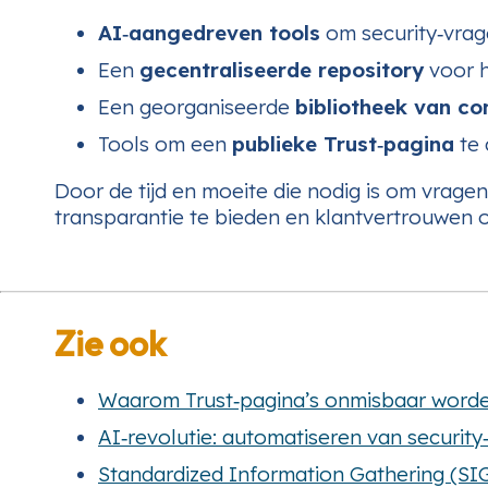
AI‑aangedreven tools
om security‑vrage
Een
gecentraliseerde repository
voor h
Een georganiseerde
bibliotheek van co
Tools om een
publieke Trust‑pagina
te 
Door de tijd en moeite die nodig is om vragen
transparantie te bieden en klantvertrouwen 
Zie ook
Waarom Trust‑pagina’s onmisbaar worde
AI‑revolutie: automatiseren van security‑
Standardized Information Gathering (SI