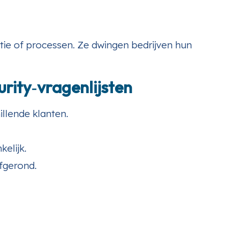
atie of processen. Ze dwingen bedrijven hun
rity‑vragenlijsten
llende klanten.
kelijk.
fgerond.