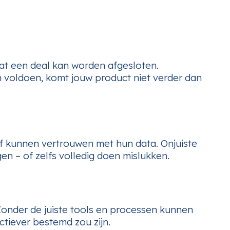
rdat een deal kan worden afgesloten.
 voldoen, komt jouw product niet verder dan
jf kunnen vertrouwen met hun data. Onjuiste
 – of zelfs volledig doen mislukken.
 Zonder de juiste tools en processen kunnen
uctiever bestemd zou zijn.