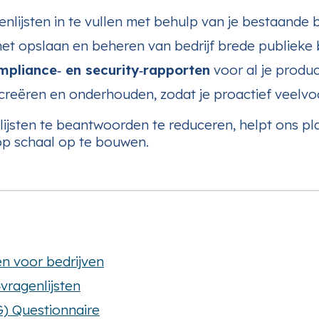
nlijsten in te vullen met behulp van je bestaande 
et opslaan en beheren van bedrijf brede publieke 
mpliance‑ en security‑rapporten
voor al je produc
creëren en onderhouden, zodat je proactief veel
lijsten te beantwoorden te reduceren, helpt ons plat
op schaal op te bouwen.
n voor bedrijven
vragenlijsten
G) Questionnaire