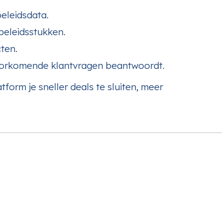
beleidsdata.
beleidsstukken.
ten.
voorkomende klantvragen beantwoordt.
form je sneller deals te sluiten, meer