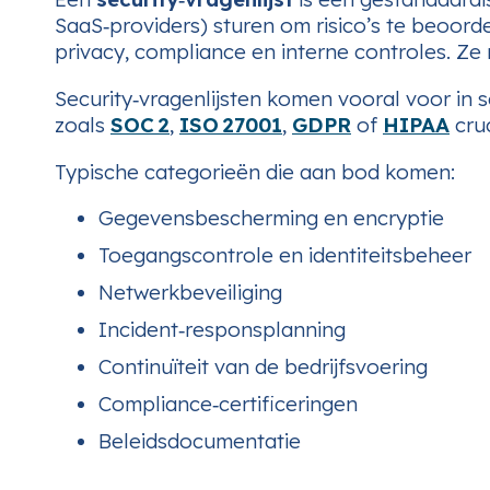
SaaS‑providers) sturen om risico’s te beoord
privacy, compliance en interne controles. Z
Security‑vragenlijsten komen vooral voor in 
zoals
SOC 2
,
ISO 27001
,
GDPR
of
HIPAA
cruc
Typische categorieën die aan bod komen:
Gegevensbescherming en encryptie
Toegangscontrole en identiteitsbeheer
Netwerkbeveiliging
Incident‑responsplanning
Continuïteit van de bedrijfsvoering
Compliance‑certificeringen
Beleidsdocumentatie