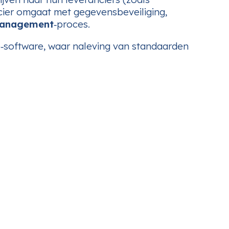
ncier omgaat met gegevensbeveiliging,
management
‑proces.
e‑software, waar naleving van standaarden