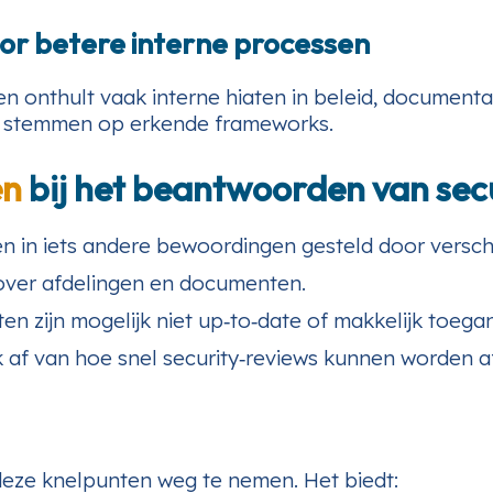
oor betere interne processen
en onthult vaak interne hiaten in beleid, document
te stemmen op erkende frameworks.
en
bij het beantwoorden van secu
n in iets andere bewoordingen gesteld door verschi
 over afdelingen en documenten.
en zijn mogelijk niet up‑to‑date of makkelijk toegan
k af van hoe snel security‑reviews kunnen worden a
eze knelpunten weg te nemen. Het biedt: