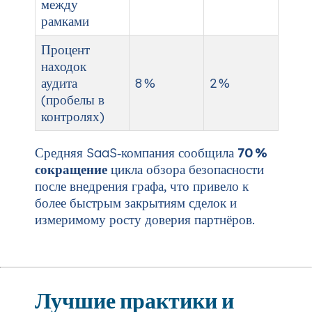
между
рамками
Процент
находок
аудита
8 %
2 %
(пробелы в
контролях)
Средняя SaaS‑компания сообщила
70 %
сокращение
цикла обзора безопасности
после внедрения графа, что привело к
более быстрым закрытиям сделок и
измеримому росту доверия партнёров.
Лучшие практики и