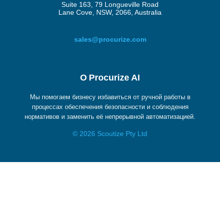
Suite 163, 79 Longueville Road
Lane Cove, NSW, 2066, Australia
sales@procurize.com
О Procurize AI
Мы помогаем бизнесу избавиться от ручной работы в
процессах обеспечения безопасности и соблюдения
нормативов и заменить её непрерывной автоматизацией.
© 2026 Scoutize Pty Ltd