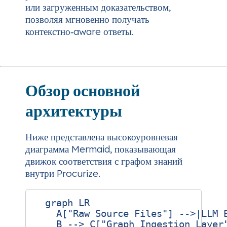
или загруженным доказательством,
позволяя мгновенно получать
контекстно‑aware ответы.
Обзор основной
архитектуры
Ниже представлена высокоуровневая
диаграмма Mermaid, показывающая
движок соответствия с графом знаний
внутри Procurize.
  graph LR

    A["Raw Source Files"] -->|LLM E
    B --> C["Graph Ingestion Layer"