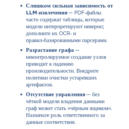
Слишком сильная зависимость от
LLM‑извлечения
— PDF‑файлы
часто содержат таблицы, которые
модели интерпретируют неверно;
дополните их OCR‑ и
правил‑базированными парсерами.
Разрастание графа
—
неконтролируемое создание узлов
приводит к падению
производительности. Внедрите
политики очистки устаревших
артефактов.
Отсутствие управления
— без
чёткой модели владения данными
граф может стать «чёрным ящиком».
Назначьте роль ответственного за
данные соответствия.