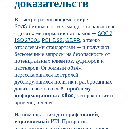
доказательств
В быстро развивающемся мире
SaaS‑безопасности команды сталкиваются
с десятками нормативных рамок —
SOC 2
,
ISO 27001
,
PCI‑DSS
,
GDPR
, а также
отраслевыми стандартами — и получают
бесконечные запросы на безопасность от
потенциальных клиентов, аудиторов и
партнеров. Огромный объём
пересекающихся контролей,
дублирующихся политик и разбросанных
доказательств создаёт
проблему
информационных silos
, которая стоит и
времени, и денег.
На помощь приходит
граф знаний,
управляемый ИИ
. Превратив
разрозненные артефакты соответствия в