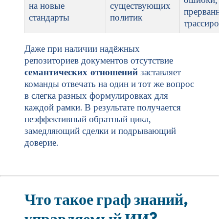
на новые
существующих
прерван
стандарты
политик
трассиро
Даже при наличии надёжных
репозиториев документов отсутствие
семантических отношений
заставляет
команды отвечать на один и тот же вопрос
в слегка разных формулировках для
каждой рамки. В результате получается
неэффективный обратный цикл,
замедляющий сделки и подрывающий
доверие.
Что такое граф знаний,
управляемый ИИ?