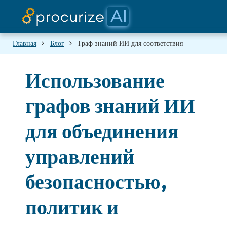
Докум
Плат
Пар
Ц
Б
Главная
Блог
Граф знаний ИИ для соответствия
Использование
графов знаний ИИ
для объединения
управлений
безопасностью,
политик и