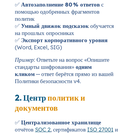
✅
Автозаполнение 80 % ответов
с
помощью одобренных фрагментов
политик
✅
Умный движок подсказок
обучается
на прошлых опросниках
✅
Экспорт корпоративного уровня
(Word, Excel, SIG)
Пример:
Ответьте на вопрос «Опишите
стандарты шифрования»
одним
кликом
— ответ берётся прямо из вашей
Политики безопасности v4.
2. Центр
политик и
документов
✅
Централизованное хранилище
отчётов
SOC 2
, сертификатов
ISO 27001
и