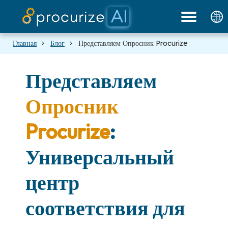
Документация
Платформа
Партнеры
Цены
Блог
Главная
Блог
Представляем Опросник Procurize
Представляем
Опросник
Procurize
:
Универсальный
центр
соответствия для