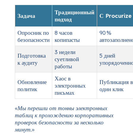
Традиционный
Задача
С Procurize
подход
Опросник по
8 часов
90 %
безопасности
копипасты
автозаполнен
3 недели
Подготовка
5 дней
суетливой
к аудиту
упорядоченн
работы
Хаос в
Обновление
Публикация в
электронных
политик
один клик
письмах
«Мы перешли от тонны электронных
таблиц к прохождению корпоративных
проверок безопасности за несколько
минут.»