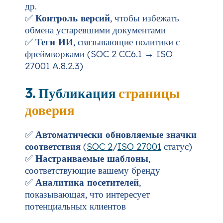
др.
✅
Контроль версий
, чтобы избежать
обмена устаревшими документами
✅
Теги ИИ
, связывающие политики с
фреймворками (SOC 2 CC6.1 → ISO
27001 A.8.2.3)
3. Публикация
страницы
доверия
✅
Автоматически обновляемые значки
соответствия
(
SOC 2
/
ISO 27001
статус)
✅
Настраиваемые шаблоны
,
соответствующие вашему бренду
✅
Аналитика посетителей
,
показывающая, что интересует
потенциальных клиентов