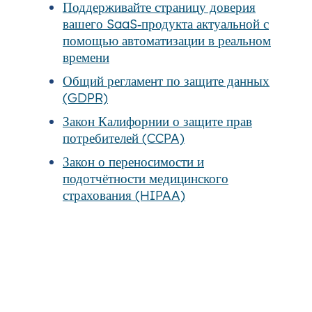
Поддерживайте страницу доверия
вашего SaaS‑продукта актуальной с
помощью автоматизации в реальном
времени
Общий регламент по защите данных
(GDPR)
Закон Калифорнии о защите прав
потребителей (CCPA)
Закон о переносимости и
подотчётности медицинского
страхования (HIPAA)