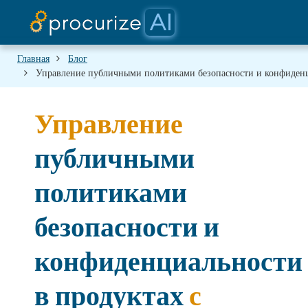
Документация
Платформа
Партнеры
Цены
Блог
Главная
Блог
Управление публичными политиками безопасности и конфиденци
Управление
публичными
политиками
безопасности и
конфиденциальности
в продуктах
с