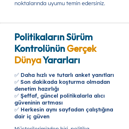
noktalarında uyumu temin edersiniz.
Politikaların Sürüm
Kontrolünün
Gerçek
Dünya
Yararları
✅
Daha hızlı ve tutarlı anket yanıtları
✅
Son dakikada koşturma olmadan
denetim hazırlığı
✅
Şeffaf, güncel politikalarla alıcı
güveninin artması
✅
Herkesin aynı sayfadan çalıştığına
dair iç güven
Müşterilerimizden biri, politika