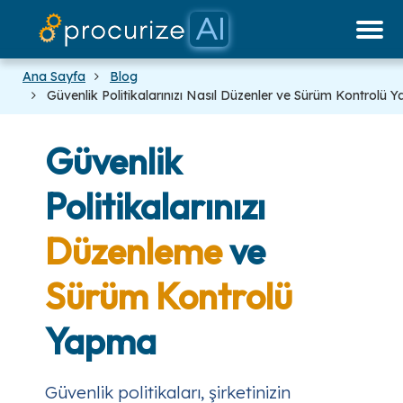
Fiyatlandırma
Ortaklarımız
Platform
Belgeler
Blog
Ana Sayfa
Blog
Güvenlik Politikalarınızı Nasıl Düzenler ve Sürüm Kontrolü Y
Güvenlik
Politikalarınızı
Düzenleme
ve
Sürüm Kontrolü
Yapma
Güvenlik politikaları, şirketinizin