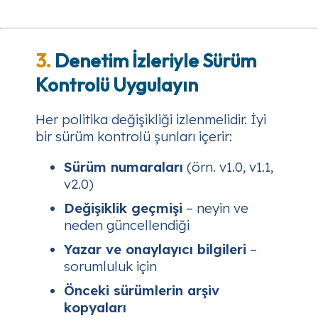
3.
Denetim İzleriyle Sürüm
Kontrolü Uygulayın
Her politika değişikliği izlenmelidir. İyi
bir sürüm kontrolü şunları içerir:
Sürüm numaraları
(örn. v1.0, v1.1,
v2.0)
Değişiklik geçmişi
– neyin ve
neden güncellendiği
Yazar ve onaylayıcı bilgileri
–
sorumluluk için
Önceki sürümlerin arşiv
kopyaları