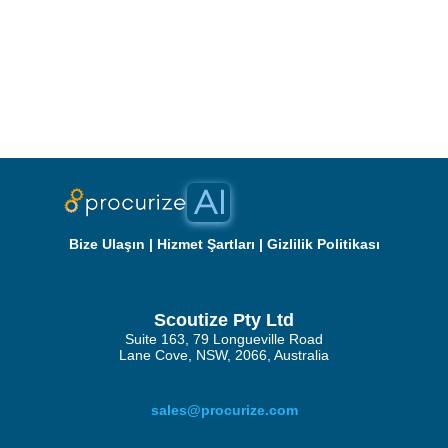
Bize Ulaşın
|
Hizmet Şartları
|
Gizlilik Politikası
Scoutize Pty Ltd
Suite 163, 79 Longueville Road
Lane Cove, NSW, 2066, Australia
sales@procurize.com