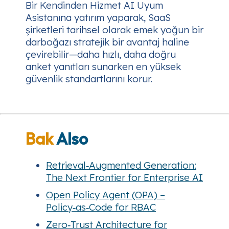
Bir Kendinden Hizmet AI Uyum
Asistanına yatırım yaparak, SaaS
şirketleri tarihsel olarak emek yoğun bir
darboğazı stratejik bir avantaj haline
çevirebilir—daha hızlı, daha doğru
anket yanıtları sunarken en yüksek
güvenlik standartlarını korur.
Bak
Also
Retrieval‑Augmented Generation:
The Next Frontier for Enterprise AI
Open Policy Agent (OPA) –
Policy‑as‑Code for RBAC
Zero‑Trust Architecture for