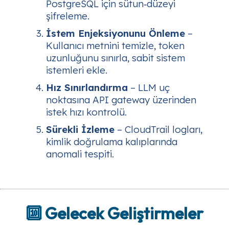
PostgreSQL için sütun‑düzeyi
şifreleme.
İstem Enjeksiyonunu Önleme
–
Kullanıcı metnini temizle, token
uzunluğunu sınırla, sabit sistem
istemleri ekle.
Hız Sınırlandırma
– LLM uç
noktasına API gateway üzerinden
istek hızı kontrolü.
Sürekli İzleme
– CloudTrail logları,
kimlik doğrulama kalıplarında
anomali tespiti.
🔟 Gelecek Geliştirmeler