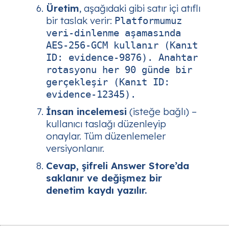
Üretim
, aşağıdaki gibi satır içi atıflı
bir taslak verir:
Platformumuz
veri‑dinlenme aşamasında
AES‑256‑GCM kullanır (Kanıt
ID: evidence‑9876). Anahtar
rotasyonu her 90 günde bir
gerçekleşir (Kanıt ID:
evidence‑12345).
İnsan incelemesi
(isteğe bağlı) –
kullanıcı taslağı düzenleyip
onaylar. Tüm düzenlemeler
versiyonlanır.
Cevap, şifreli Answer Store’da
saklanır ve değişmez bir
denetim kaydı yazılır.