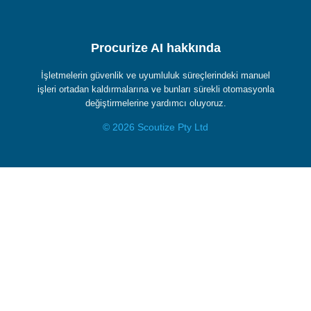
Procurize AI hakkında
İşletmelerin güvenlik ve uyumluluk süreçlerindeki manuel
işleri ortadan kaldırmalarına ve bunları sürekli otomasyonla
değiştirmelerine yardımcı oluyoruz.
© 2026 Scoutize Pty Ltd