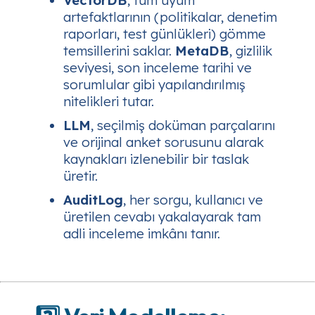
VectorDB
, tüm uyum
artefaktlarının (politikalar, denetim
raporları, test günlükleri) gömme
temsillerini saklar.
MetaDB
, gizlilik
seviyesi, son inceleme tarihi ve
sorumlular gibi yapılandırılmış
nitelikleri tutar.
LLM
, seçilmiş doküman parçalarını
ve orijinal anket sorusunu alarak
kaynakları izlenebilir bir taslak
üretir.
AuditLog
, her sorgu, kullanıcı ve
üretilen cevabı yakalayarak tam
adli inceleme imkânı tanır.