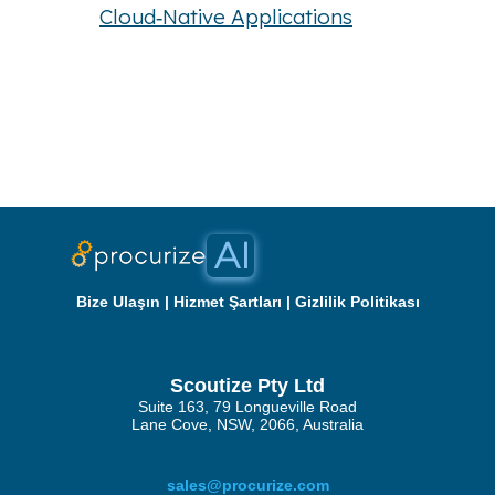
Cloud‑Native Applications
Bize Ulaşın
|
Hizmet Şartları
|
Gizlilik Politikası
Scoutize Pty Ltd
Suite 163, 79 Longueville Road
Lane Cove, NSW, 2066, Australia
sales@procurize.com