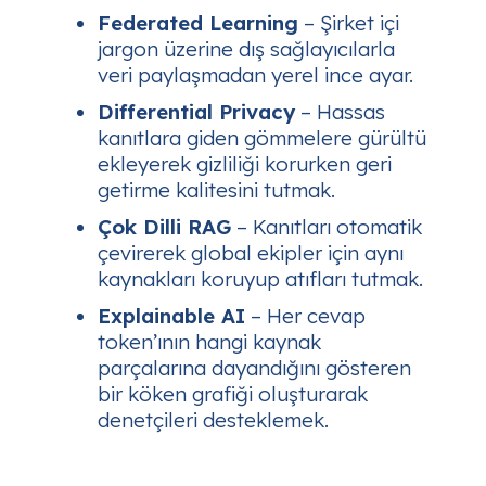
Federated Learning
– Şirket içi
jargon üzerine dış sağlayıcılarla
veri paylaşmadan yerel ince ayar.
Differential Privacy
– Hassas
kanıtlara giden gömmelere gürültü
ekleyerek gizliliği korurken geri
getirme kalitesini tutmak.
Çok Dilli RAG
– Kanıtları otomatik
çevirerek global ekipler için aynı
kaynakları koruyup atıfları tutmak.
Explainable AI
– Her cevap
token’ının hangi kaynak
parçalarına dayandığını gösteren
bir köken grafiği oluşturarak
denetçileri desteklemek.