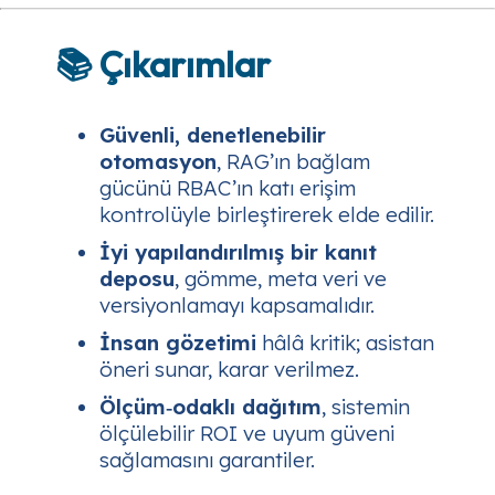
📚 Çıkarımlar
Güvenli, denetlenebilir
otomasyon
, RAG’ın bağlam
gücünü RBAC’ın katı erişim
kontrolüyle birleştirerek elde edilir.
İyi yapılandırılmış bir kanıt
deposu
, gömme, meta veri ve
versiyonlamayı kapsamalıdır.
İnsan gözetimi
hâlâ kritik; asistan
öneri
sunar,
karar
verilmez.
Ölçüm‑odaklı dağıtım
, sistemin
ölçülebilir ROI ve uyum güveni
sağlamasını garantiler.